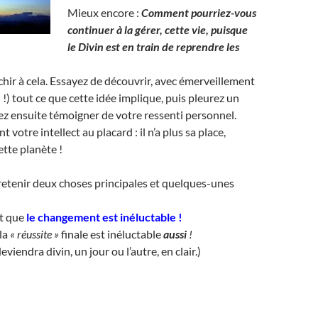
Mieux encore :
Comment pourriez-vous
continuer à la gérer, cette vie, puisque
le Divin est en train de reprendre les
chir à cela. Essayez de découvrir, avec émerveillement
si !) tout ce que cette idée implique, puis pleurez un
z ensuite témoigner de votre ressenti personnel.
 votre intellect au placard : il n’a plus sa place,
ette planète !
de retenir deux choses principales et quelques-unes
st que
le changement est inéluctable
!
la
« réussite »
finale est inéluctable
aussi
!
viendra divin, un jour ou l’autre, en clair.)