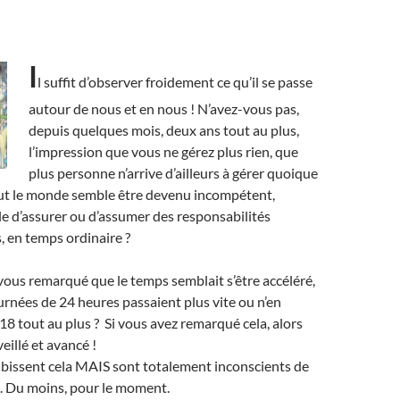
I
l suffit d’observer froidement ce qu’il se passe
autour de nous et en nous ! N’avez-vous pas,
depuis quelques mois, deux ans tout au plus,
l’impression que vous ne gérez plus rien, que
plus personne n’arrive d’ailleurs à gérer quoique
out le monde semble être devenu incompétent,
ble d’assurer ou d’assumer des responsabilités
, en temps ordinaire ?
ous remarqué que le temps semblait s’être accéléré,
rnées de 24 heures passaient plus vite ou n’en
8 tout au plus ? Si vous avez remarqué cela, alors
eillé et avancé !
ubissent cela MAIS sont totalement inconscients de
…. Du moins, pour le moment.