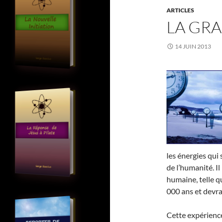
ARTICLES
LA GR
14 JUIN 2013
les énergies qui
de l’humanité. Il
humaine, telle q
000 ans et devra
Cette expérience