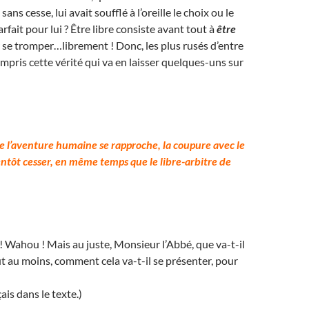
ans cesse, lui avait soufflé à l’oreille le choix ou le
rfait pour lui ? Être libre consiste avant tout à
être
 se tromper…librement ! Donc, les plus rusés d’entre
mpris cette vérité qui va en laisser quelques-uns sur
de l’aventure humaine se rapproche, la coupure avec le
entôt cesser, en même temps que le libre-arbitre de
 ! Wahou ! Mais au juste, Monsieur l’Abbé, que va-t-il
ut au moins, comment cela va-t-il se présenter, pour
ais dans le texte.)