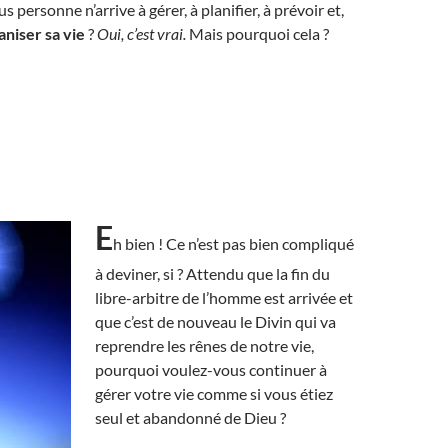
us personne n’arrive à gérer, à planifier, à prévoir et,
aniser sa vie
?
Oui, c’est vrai.
Mais pourquoi cela ?
E
h bien ! Ce n’est pas bien compliqué
à deviner, si ? Attendu que la fin du
libre-arbitre de l’homme est arrivée et
que c’est de nouveau le Divin qui va
reprendre les rênes de notre vie,
pourquoi voulez-vous continuer à
gérer votre vie comme si vous étiez
seul et abandonné de Dieu ?