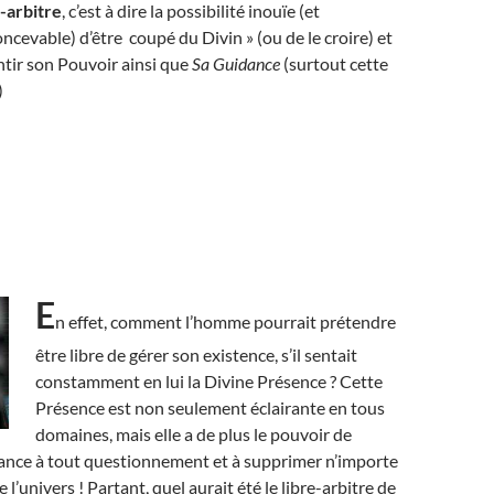
-arbitre
, c’est à dire la possibilité inouïe (et
cevable) d’être coupé du Divin » (ou de le croire) et
ntir son Pouvoir ainsi que
Sa Guidance
(surtout cette
)
E
n effet, comment l’homme pourrait prétendre
être libre de gérer son existence, s’il sentait
constamment en lui la Divine Présence ? Cette
Présence est non seulement éclairante en tous
domaines, mais elle a de plus le pouvoir de
ance à tout questionnement et à supprimer n’importe
l’univers ! Partant, quel aurait été le libre-arbitre de