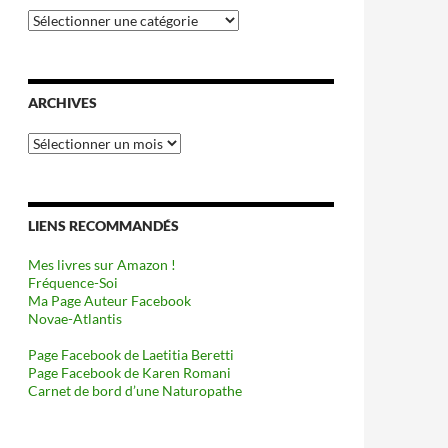
Catégories
ARCHIVES
Archives
LIENS RECOMMANDÉS
Mes livres sur Amazon !
Fréquence-Soi
Ma Page Auteur Facebook
Novae-Atlantis
Page Facebook de Laetitia Beretti
Page Facebook de Karen Romani
Carnet de bord d’une Naturopathe