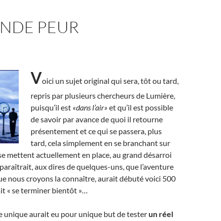
ANDE PEUR
V
oici un sujet original qui sera, tôt ou tard,
repris par plusieurs chercheurs de Lumière,
puisqu’il est
«dans l’air»
et qu’il est possible
de savoir par avance de quoi il retourne
présentement et ce qui se passera, plus
tard, cela simplement en se branchant sur
 se mettent actuellement en place, au grand désarroi
 paraîtrait, aux dires de quelques-uns, que l’aventure
ue nous croyons la connaître, aurait débuté voici 500
it « se terminer bientôt »…
 unique aurait eu pour unique but de tester
un réel