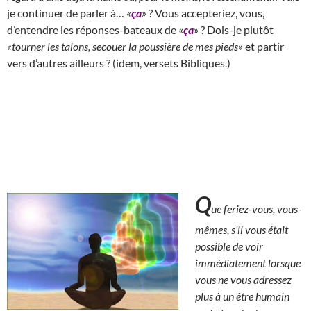
je continuer de parler à…
«
ça
»
? Vous accepteriez, vous,
d’entendre les réponses-bateaux de «
ça
» ? Dois-je plutôt
«tourner les talons, secouer la poussière de mes pieds»
et partir
vers d’autres ailleurs ? (idem, versets Bibliques.)
Q
ue feriez-vous, vous-
mêmes, s’il vous était
possible de voir
immédiatement lorsque
vous ne vous adressez
plus à un être humain