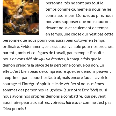
personnalités ne sont pas tout le
temps comme ça, même si nous ne les
connaissons pas. Donc et au pire, nous
pouvons supposer que nous n’aurons
devant nous et seulement de temps
en temps, une chose qui n’est pas cette
personne que nous pourrions aussi bien côtoyer en temps
ordinaire. Évidemment, cela est aussi valable pour nos proches,
parents, amis et collègues de travail, par exemple. Ensuite,
nous devons définir
«qui va écouter»
, à chaque fois que le
démon prendra la place de la personne connue ou non. En
effet, c’est bien beau de comprendre que des démons peuvent
s’exprimer par la bouche d’autrui, mais encore faut-il avoir le
courage et l’intégrité spirituelle de vérifier si nous-mêmes
sommes des personnes «alignées» (sur notre
Être Réel
) ou si
nous avons nos propres démons à combattre, qui peuvent
aussi faire peur aux autres, voire
les faire suer
comme c’est pas
Dieu permis !