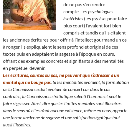
de ne pas s’en rendre
compte. Les
psychologues
ésotéristes
(les
psy éso
, pour faire
plus court) l’avaient fort bien
compris et tandis qu’ils citaient
les anciennes écritures pour offrir à l’intellect gourmand un os
à ronger, ils expliquaient le sens profond et original de ces
textes puis en adaptaient la sagesse à l’époque en cours,
offrant des exemples concrets et signifiants à des mentalités
en perpétuel devenir.
Les écritures, saintes ou pas, ne peuvent que s’adresser à un
mental qui ne bouge pas
.
Si les mentalités évoluent, la formulation
de la Connaissance doit évoluer de concert car dans le cas
contraire, la Connaissance Initiatique ralenti l’homme et peut le
faire régresser.
Ainsi, dire que les limites mentales sont illusoires
dans le sens où elles n’ont aucune existence, même en nous
, apporte
une forme ancienne de sagesse et une satisfaction égotique tout
aussi illusoires.