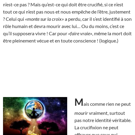
n’est-ce pas ? Mais qu’est-ce qui doit être crucifié, si ce n’est
tout ce qui n’est pas nous et nous empêche de l’être, justement
? Celui qui
«monte sur la croix»
a perdu, car il s’est identifié à son
rôle humain et devra mourir avec lui… Ou du moins, c’est ce
qu’il supposera vivre ! Car pour
«faire vraie»
, même la mort doit
être pleinement vécue et en toute conscience ! (logique.)
M
ais comme rien ne peut
mourir
vraiment, surtout
pas notre identité véritable.
La crucifixion ne peut
effrayer que ceux qui,