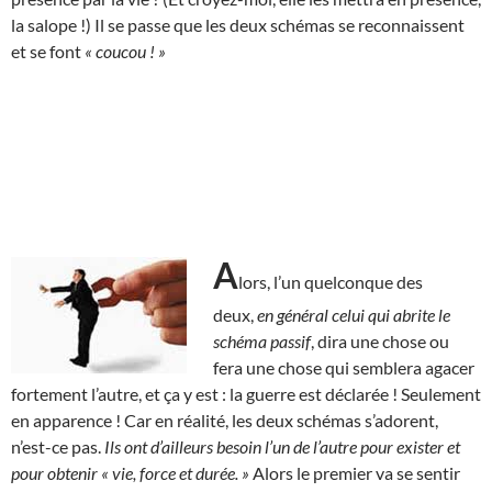
la salope !) Il se passe que les deux schémas se reconnaissent
et se font
« coucou ! »
A
lors, l’un quelconque des
deux,
en général celui qui abrite le
schéma passif
, dira une chose ou
fera une chose qui semblera agacer
fortement l’autre, et ça y est : la guerre est déclarée ! Seulement
en apparence ! Car en réalité, les deux schémas s’adorent,
n’est-ce pas.
Ils ont d’ailleurs besoin l’un de l’autre pour exister et
pour obtenir « vie, force et durée. »
Alors le premier va se sentir