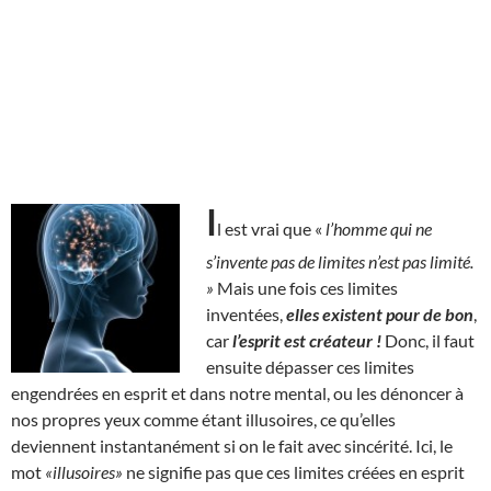
I
l est vrai que «
l’homme qui ne
s’invente pas de limites n’est pas limité.
»
Mais une fois ces limites
inventées,
elles existent pour de bon
,
car
l’esprit est créateur !
Donc, il faut
ensuite dépasser ces limites
engendrées en esprit et dans notre mental, ou les dénoncer à
nos propres yeux comme étant illusoires, ce qu’elles
deviennent instantanément si on le fait avec sincérité. Ici, le
mot
«illusoires»
ne signifie pas que ces limites créées en esprit