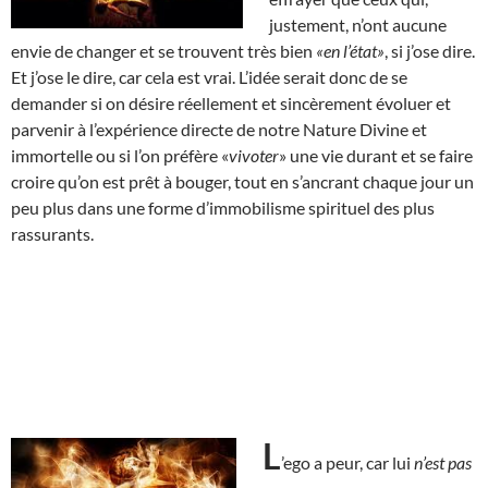
justement, n’ont aucune
envie de changer et se trouvent très bien
«en l’état»
, si j’ose dire.
Et j’ose le dire, car cela est vrai. L’idée serait donc de se
demander si on désire réellement et sincèrement évoluer et
parvenir à l’expérience directe de notre Nature Divine et
immortelle ou si l’on préfère «
vivoter
» une vie durant et se faire
croire qu’on est prêt à bouger, tout en s’ancrant chaque jour un
peu plus dans une forme d’immobilisme spirituel des plus
rassurants.
L
’ego a peur, car lui
n’est pas