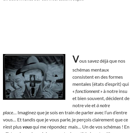
V
ous savez déjà que nos
schémas mentaux
consistent en des formes
mentales (états d’esprit) qui
«
fonctionnent
» à notre insu
et bien souvent, décident de
notre vie et
à notre
place
… Imaginez que je sois en train de parler avec l’un d’entre
vous… Et tandis que je vous parle, je perçois clairement que ce
n’est plus
vous
qui me répondez mais… Un de vos schémas ! En