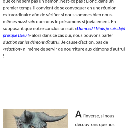
que ce ne sera pas un démon, n’est-ce pas ! Donc, dans un
premier temps, il convient de se convoquer en une réunion
extraordinaire afin de vérifier si nous sommes bien nous-
mêmes
aussi sain
que nous le présumons si jovialement. En
supposant que notre conclusion soit
«
Damned ! Mais je suis déjà
presque Dieu !
»
alors dans ce cas oui, nous pouvons parler
d’action sur les démons d’autrui
. Je cause d’action, pas de
«
réaction
» ni même de servir de nourriture aux démons d’autrui
!
A
l’inverse, si nous
découvrons que nos