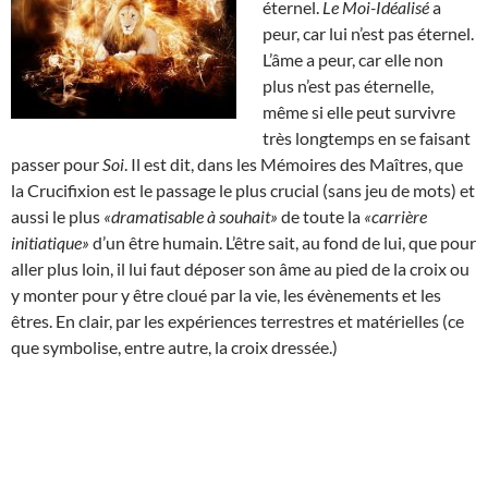
éternel.
Le Moi-Idéalisé
a
peur, car lui n’est pas éternel.
L’âme a peur, car elle non
plus n’est pas éternelle,
même si elle peut survivre
très longtemps en se faisant
passer pour
Soi
. Il est dit, dans les Mémoires des Maîtres, que
la Crucifixion est le passage le plus crucial (sans jeu de mots) et
aussi le plus
«dramatisable à souhait»
de toute la
«carrière
initiatique»
d’un être humain. L’être sait, au fond de lui, que pour
aller plus loin, il lui faut déposer son âme au pied de la croix ou
y monter pour y être cloué par la vie, les évènements et les
êtres. En clair, par les expériences terrestres et matérielles (ce
que symbolise, entre autre, la croix dressée.)