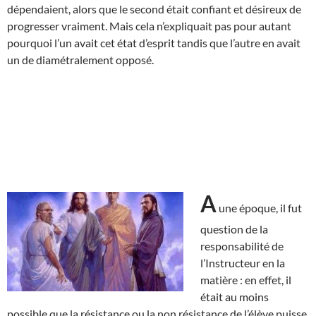
dépendaient, alors que le second était confiant et désireux de
progresser vraiment. Mais cela n’expliquait pas pour autant
pourquoi l’un avait cet état d’esprit tandis que l’autre en avait
un de diamétralement opposé.
A
une époque, il fut
question de la
responsabilité de
l’Instructeur en la
matière : en effet, il
était au moins
possible que la résistance ou la non résistance de l’élève puisse