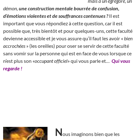
mais à un égrégore, un
démon,
une construction mentale bourrée de confusion,
d’émotions violentes et de souffrances contenues ?
Il est
important que vous répondiez à cette question, car il est
possible que, très bientôt et pour quelques-uns, cette faculté
devienne accessible et je vous assure qu’il faut les avoir «
bien
accrochées
» (les oreilles) pour oser se servir de cette faculté
sans vomir sur la personne qui est en face de vous lorsque ce
n’est plus son «
occupant officiel
» qui vous parle et…
Qui vous
regarde !
N
ous imaginons bien que les