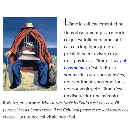
L
’âme le sait également et ne
tiens absolument pas à mourir,
ce qui est follement amusant,
car cela implique qu’elle ait
préalablement existé, ce qui
n’est pas le cas. L’âme est «
ce qui
nous anime
», c’est-à-dire la
somme de toutes nos pensées,
nos sentiments, nos émotions,
nos souvenirs, etc. L’âme, c’est
un disque dur, une mémoire
linéaire, en somme.
Mais le véritable individu n’est pas ce qu’il
pense et ressent sans cesse
;
il est Celui qui pense et ressent toutes ces
choses !
La nuance est vitale pour Soi.