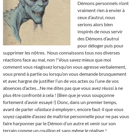
Démons personnels n’ont
vraiment rien à envier à
ceux d’autrui, nous
serions alors bien
inspirés de nous servir
des Démons d’autrui
pour déloger puis pour
supprimer les nôtres. Nous connaissons tous nos diverses
réactions face au mal, non ? Vous savez mieux que moi
comment vous réagissez lorsqu’on vous agresse verbalement,
vous prend à partie ou lorsqu’on vous demande brusquement
et avec hargne de justifier l’un de vos actes ou l’une de vos
absences d’actes…Ne me dites pas que vous avez réussi à ne
plus être confronté à cela ! (Bien que je vous soupçonne
fortement d’avoir essayé !) Donc, dans un premier temps,
avant de parler
«d’astuce à employer»
, encore faut-il que vous
soyez capable d’assez de maîtrise personnelle pour ne pas vous
faire harponner par le Démon d’un autre et venir sur son
terrain comme un couillon et sans même le réaliser !