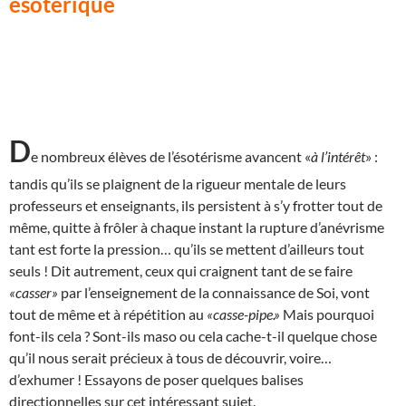
ésotérique
D
e nombreux élèves de l’ésotérisme avancent «
à l’intérêt
» :
tandis qu’ils se plaignent de la rigueur mentale de leurs
professeurs et enseignants, ils persistent à s’y frotter tout de
même, quitte à frôler à chaque instant la rupture d’anévrisme
tant est forte la pression… qu’ils se mettent d’ailleurs tout
seuls ! Dit autrement, ceux qui craignent tant de se faire
«casser»
par l’enseignement de la connaissance de Soi, vont
tout de même et à répétition au
«casse-pipe.»
Mais pourquoi
font-ils cela ? Sont-ils maso ou cela cache-t-il quelque chose
qu’il nous serait précieux à tous de découvrir, voire…
d’exhumer ! Essayons de poser quelques balises
directionnelles sur cet intéressant sujet.