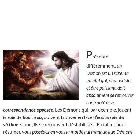
P
résenté
différemment,
un
Démon est un schéma
mental qui, pour exister
et être puissant, doit
absolument se retrouver
confronté à
sa
correspondance opposée
.
Les Démons qui, par exemple, jouent
le rôle de bourreau
, doivent trouver en face d’eux
le rôle de
victime
, sinon, ils se retrouvent déstabilisés ! En fait et pour
résumer,
vous possédez en vous la moitié qui manque aux Démons