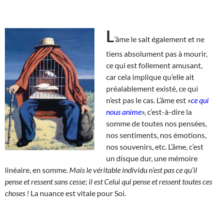
L
’âme le sait également et ne
tiens absolument pas à mourir,
ce qui est follement amusant,
car cela implique qu’elle ait
préalablement existé, ce qui
n’est pas le cas. L’âme est «
ce qui
nous anime
», c’est-à-dire la
somme de toutes nos pensées,
nos sentiments, nos émotions,
nos souvenirs, etc. L’âme, c’est
un disque dur, une mémoire
linéaire, en somme.
Mais le véritable individu n’est pas ce qu’il
pense et ressent sans cesse
;
il est Celui qui pense et ressent toutes ces
choses !
La nuance est vitale pour Soi.