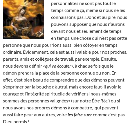
personnalités ne sont pas tout le
temps comme ça, même si nous ne les
connaissons pas. Donc et au pire, nous
pouvons supposer que nous n’aurons
devant nous et seulement de temps
en temps, une chose qui n’est pas cette
personne que nous pourrions aussi bien côtoyer en temps
ordinaire. Évidemment, cela est aussi valable pour nos proches,
parents, amis et collègues de travail, par exemple. Ensuite,
nous devons définir
«qui va écouter»
, à chaque fois que le
démon prendra la place de la personne connue ou non. En
effet, c’est bien beau de comprendre que des démons peuvent
s’exprimer par la bouche d’autrui, mais encore faut-il avoir le
courage et l’intégrité spirituelle de vérifier si nous-mêmes
sommes des personnes «alignées» (sur notre
Être Réel
) ou si
nous avons nos propres démons à combattre, qui peuvent
aussi faire peur aux autres, voire
les faire suer
comme c’est pas
Dieu permis !