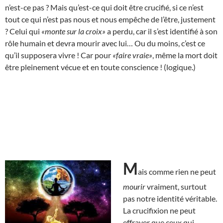
n’est-ce pas ? Mais qu’est-ce qui doit être crucifié, si ce n’est
tout ce qui n’est pas nous et nous empêche de l’être, justement
? Celui qui
«monte sur la croix»
a perdu, car il s’est identifié à son
rôle humain et devra mourir avec lui… Ou du moins, c’est ce
qu’il supposera vivre ! Car pour
«faire vraie»
, même la mort doit
être pleinement vécue et en toute conscience ! (logique.)
M
ais comme rien ne peut
mourir
vraiment, surtout
pas notre identité véritable.
La crucifixion ne peut
effrayer que ceux qui,