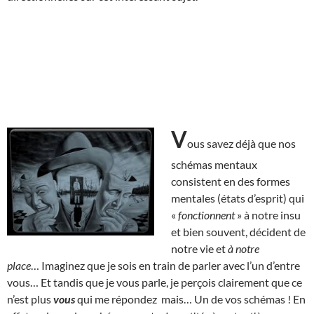
V
ous savez déjà que nos
schémas mentaux
consistent en des formes
mentales (états d’esprit) qui
«
fonctionnent
» à notre insu
et bien souvent, décident de
notre vie et
à notre
place
… Imaginez que je sois en train de parler avec l’un d’entre
vous… Et tandis que je vous parle, je perçois clairement que ce
n’est plus
vous
qui me répondez mais… Un de vos schémas ! En