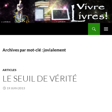
Aller
au
contenu
Recherche
MENU
PRINCI
Archives par mot-clé : jovialement
ARTICLES
LE SEUIL DE VÉRITÉ
19 JUIN 2013