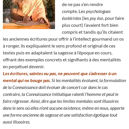
de ne pas s’en rendre
compte. Les
psychologues
ésotéristes
(les
psy éso
, pour faire
plus court) l’avaient fort bien
compris et tandis qu’ils citaient
les anciennes écritures pour offrir à l’intellect gourmand un os
à ronger, ils expliquaient le sens profond et original de ces
textes puis en adaptaient la sagesse à l’époque en cours,
offrant des exemples concrets et signifiants à des mentalités
en perpétuel devenir.
Les écritures, saintes ou pas, ne peuvent que s’adresser à un
mental qui ne bouge pas
.
Si les mentalités évoluent, la formulation
de la Connaissance doit évoluer de concert car dans le cas
contraire, la Connaissance Initiatique ralenti l’homme et peut le
faire régresser.
Ainsi, dire que les limites mentales sont illusoires
dans le sens où elles n’ont aucune existence, même en nous
, apporte
une forme ancienne de sagesse et une satisfaction égotique tout
aussi illusoires.