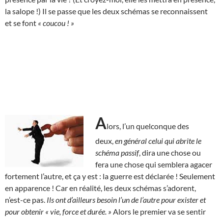
la salope !) Il se passe que les deux schémas se reconnaissent
et se font
« coucou ! »
A
lors, l’un quelconque des
deux,
en général celui qui abrite le
schéma passif
, dira une chose ou
fera une chose qui semblera agacer
fortement l’autre, et ça y est : la guerre est déclarée ! Seulement
en apparence ! Car en réalité, les deux schémas s’adorent,
n’est-ce pas.
Ils ont d’ailleurs besoin l’un de l’autre pour exister et
pour obtenir « vie, force et durée. »
Alors le premier va se sentir