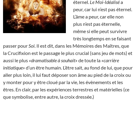
éternel.
Le Moi-Idéalisé
a
peur, car lui n’est pas éternel.
L’âme a peur, car elle non
plus n’est pas éternelle,
même si elle peut survivre
très longtemps en se faisant
passer pour
Soi
. Il est dit, dans les Mémoires des Maîtres, que
la Crucifixion est le passage le plus crucial (sans jeu de mots) et
aussi le plus
«dramatisable à souhait»
de toute la
«carrière
initiatique»
d’un être humain. L’être sait, au fond de lui, que pour
aller plus loin, il lui faut déposer son âme au pied de la croix ou
y monter pour y être cloué par la vie, les évènements et les
êtres. En clair, par les expériences terrestres et matérielles (ce
que symbolise, entre autre, la croix dressée.)