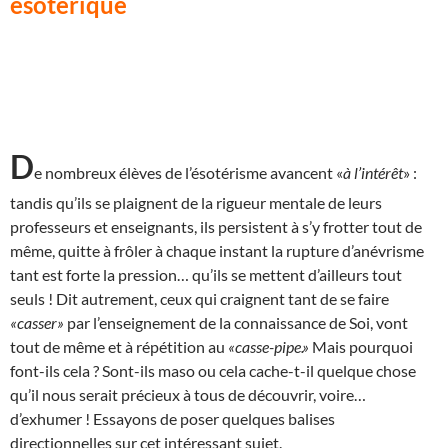
ésotérique
D
e nombreux élèves de l’ésotérisme avancent «
à l’intérêt
» :
tandis qu’ils se plaignent de la rigueur mentale de leurs
professeurs et enseignants, ils persistent à s’y frotter tout de
même, quitte à frôler à chaque instant la rupture d’anévrisme
tant est forte la pression… qu’ils se mettent d’ailleurs tout
seuls ! Dit autrement, ceux qui craignent tant de se faire
«casser»
par l’enseignement de la connaissance de Soi, vont
tout de même et à répétition au
«casse-pipe.»
Mais pourquoi
font-ils cela ? Sont-ils maso ou cela cache-t-il quelque chose
qu’il nous serait précieux à tous de découvrir, voire…
d’exhumer ! Essayons de poser quelques balises
directionnelles sur cet intéressant sujet.