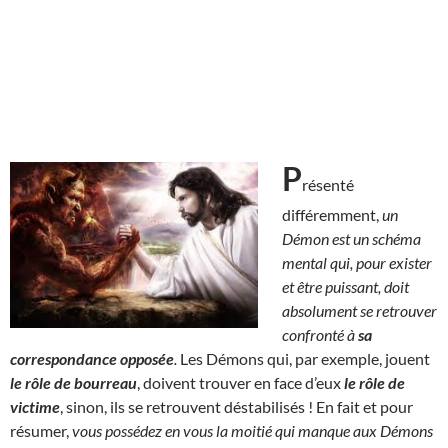
P
résenté
différemment,
un
Démon est un schéma
mental qui, pour exister
et être puissant, doit
absolument se retrouver
confronté à
sa
correspondance opposée
.
Les Démons qui, par exemple, jouent
le rôle de bourreau
, doivent trouver en face d’eux
le rôle de
victime
, sinon, ils se retrouvent déstabilisés ! En fait et pour
résumer,
vous possédez en vous la moitié qui manque aux Démons