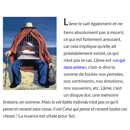
L
’âme le sait également et ne
tiens absolument pas à mourir,
ce qui est follement amusant,
car cela implique qu’elle ait
préalablement existé, ce qui
n’est pas le cas. L’âme est «
ce qui
nous anime
», c’est-à-dire la
somme de toutes nos pensées,
nos sentiments, nos émotions,
nos souvenirs, etc. L’âme, c’est
un disque dur, une mémoire
linéaire, en somme.
Mais le véritable individu n’est pas ce qu’il
pense et ressent sans cesse
;
il est Celui qui pense et ressent toutes ces
choses !
La nuance est vitale pour Soi.