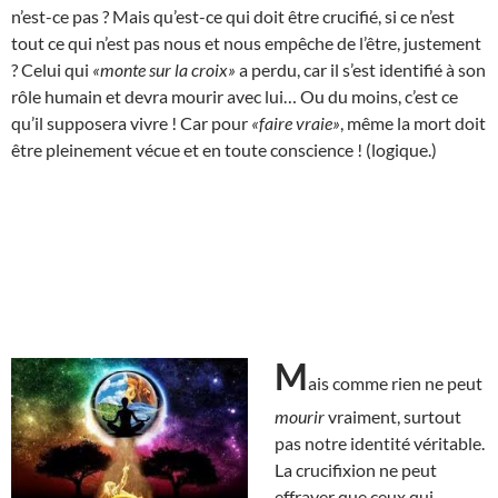
n’est-ce pas ? Mais qu’est-ce qui doit être crucifié, si ce n’est
tout ce qui n’est pas nous et nous empêche de l’être, justement
? Celui qui
«monte sur la croix»
a perdu, car il s’est identifié à son
rôle humain et devra mourir avec lui… Ou du moins, c’est ce
qu’il supposera vivre ! Car pour
«faire vraie»
, même la mort doit
être pleinement vécue et en toute conscience ! (logique.)
M
ais comme rien ne peut
mourir
vraiment, surtout
pas notre identité véritable.
La crucifixion ne peut
effrayer que ceux qui,