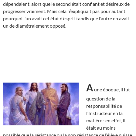
dépendaient, alors que le second était confiant et désireux de
progresser vraiment. Mais cela n’expliquait pas pour autant
pourquoi l’un avait cet état d’esprit tandis que l’autre en avait
un de diamétralement opposé.
A
une époque, il fut
question de la
responsabilité de
l’Instructeur en la
matière : en effet, il
était au moins
possible que la résistance ou la non résistance de l’élève puisse