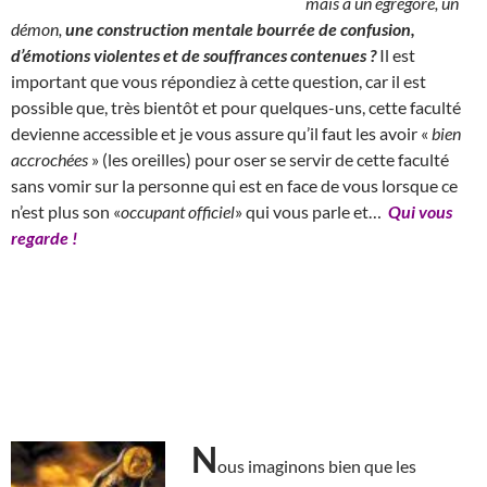
mais à un égrégore, un
démon,
une construction mentale bourrée de confusion,
d’émotions violentes et de souffrances contenues ?
Il est
important que vous répondiez à cette question, car il est
possible que, très bientôt et pour quelques-uns, cette faculté
devienne accessible et je vous assure qu’il faut les avoir «
bien
accrochées
» (les oreilles) pour oser se servir de cette faculté
sans vomir sur la personne qui est en face de vous lorsque ce
n’est plus son «
occupant officiel
» qui vous parle et…
Qui vous
regarde !
N
ous imaginons bien que les