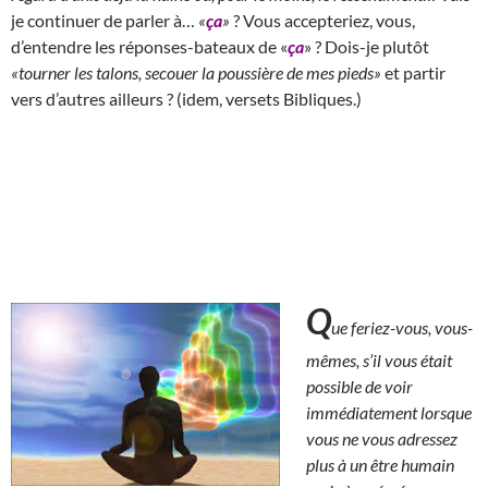
je continuer de parler à…
«
ça
»
? Vous accepteriez, vous,
d’entendre les réponses-bateaux de «
ça
» ? Dois-je plutôt
«tourner les talons, secouer la poussière de mes pieds»
et partir
vers d’autres ailleurs ? (idem, versets Bibliques.)
Q
ue feriez-vous, vous-
mêmes, s’il vous était
possible de voir
immédiatement lorsque
vous ne vous adressez
plus à un être humain