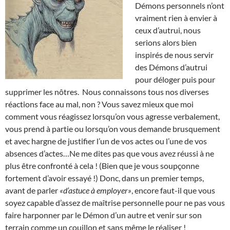
Démons personnels n’ont
vraiment rien à envier à
ceux d’autrui, nous
serions alors bien
inspirés de nous servir
des Démons d’autrui
pour déloger puis pour
supprimer les nôtres. Nous connaissons tous nos diverses
réactions face au mal, non ? Vous savez mieux que moi
comment vous réagissez lorsqu’on vous agresse verbalement,
vous prend à partie ou lorsqu’on vous demande brusquement
et avec hargne de justifier l’un de vos actes ou l’une de vos
absences d’actes…Ne me dites pas que vous avez réussi à ne
plus être confronté à cela ! (Bien que je vous soupçonne
fortement d’avoir essayé !) Donc, dans un premier temps,
avant de parler
«d’astuce à employer»
, encore faut-il que vous
soyez capable d’assez de maîtrise personnelle pour ne pas vous
faire harponner par le Démon d’un autre et venir sur son
terrain comme un couillon et sans même le réaliser !