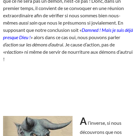
que ce ne sera pas un démon, n’est-ce pas ! Donc, dans un
premier temps, il convient de se convoquer en une réunion
extraordinaire afin de vérifier si nous sommes bien nous-
mêmes
aussi sain
que nous le présumons si jovialement. En
supposant que notre conclusion soit
«
Damned ! Mais je suis déjà
presque Dieu !
»
alors dans ce cas oui, nous pouvons parler
d’action sur les démons d’autrui
. Je cause d’action, pas de
«
réaction
» ni même de servir de nourriture aux démons d’autrui
!
A
l’inverse, si nous
découvrons que nos