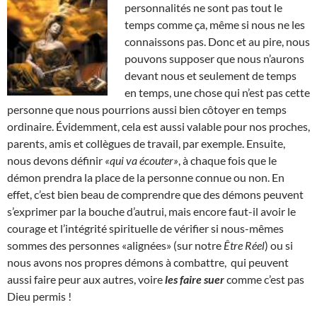
personnalités ne sont pas tout le
temps comme ça, même si nous ne les
connaissons pas. Donc et au pire, nous
pouvons supposer que nous n’aurons
devant nous et seulement de temps
en temps, une chose qui n’est pas cette
personne que nous pourrions aussi bien côtoyer en temps
ordinaire. Évidemment, cela est aussi valable pour nos proches,
parents, amis et collègues de travail, par exemple. Ensuite,
nous devons définir
«qui va écouter»
, à chaque fois que le
démon prendra la place de la personne connue ou non. En
effet, c’est bien beau de comprendre que des démons peuvent
s’exprimer par la bouche d’autrui, mais encore faut-il avoir le
courage et l’intégrité spirituelle de vérifier si nous-mêmes
sommes des personnes «alignées» (sur notre
Être Réel
) ou si
nous avons nos propres démons à combattre, qui peuvent
aussi faire peur aux autres, voire
les faire suer
comme c’est pas
Dieu permis !