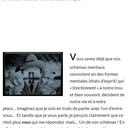
V
ous savez déjà que nos
schémas mentaux
consistent en des formes
mentales (états d’esprit) qui
«
fonctionnent
» à notre insu
et bien souvent, décident de
notre vie et
à notre
place
… Imaginez que je sois en train de parler avec l’un d’entre
vous… Et tandis que je vous parle, je perçois clairement que ce
n’est plus
vous
qui me répondez mais… Un de vos schémas ! En