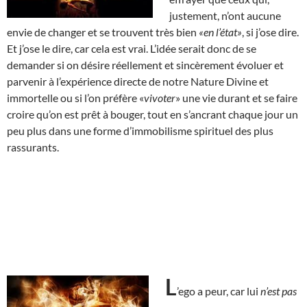
justement, n’ont aucune
envie de changer et se trouvent très bien
«en l’état»
, si j’ose dire.
Et j’ose le dire, car cela est vrai. L’idée serait donc de se
demander si on désire réellement et sincèrement évoluer et
parvenir à l’expérience directe de notre Nature Divine et
immortelle ou si l’on préfère «
vivoter
» une vie durant et se faire
croire qu’on est prêt à bouger, tout en s’ancrant chaque jour un
peu plus dans une forme d’immobilisme spirituel des plus
rassurants.
L
’ego a peur, car lui
n’est pas