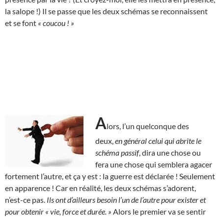
la salope !) Il se passe que les deux schémas se reconnaissent
et se font
« coucou ! »
A
lors, l’un quelconque des
deux,
en général celui qui abrite le
schéma passif
, dira une chose ou
fera une chose qui semblera agacer
fortement l’autre, et ça y est : la guerre est déclarée ! Seulement
en apparence ! Car en réalité, les deux schémas s’adorent,
n’est-ce pas.
Ils ont d’ailleurs besoin l’un de l’autre pour exister et
pour obtenir « vie, force et durée. »
Alors le premier va se sentir