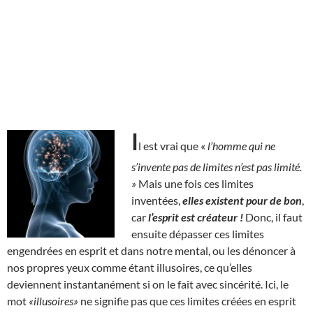
I
l est vrai que «
l’homme qui ne
s’invente pas de limites n’est pas limité.
»
Mais une fois ces limites
inventées,
elles existent pour de bon
,
car
l’esprit est créateur !
Donc, il faut
ensuite dépasser ces limites
engendrées en esprit et dans notre mental, ou les dénoncer à
nos propres yeux comme étant illusoires, ce qu’elles
deviennent instantanément si on le fait avec sincérité. Ici, le
mot
«illusoires»
ne signifie pas que ces limites créées en esprit