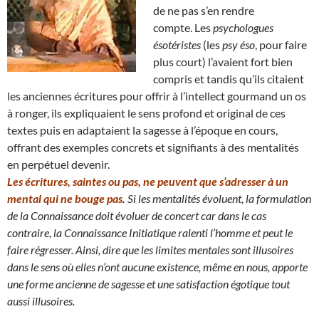
de ne pas s’en rendre
compte. Les
psychologues
ésotéristes
(les
psy éso
, pour faire
plus court) l’avaient fort bien
compris et tandis qu’ils citaient
les anciennes écritures pour offrir à l’intellect gourmand un os
à ronger, ils expliquaient le sens profond et original de ces
textes puis en adaptaient la sagesse à l’époque en cours,
offrant des exemples concrets et signifiants à des mentalités
en perpétuel devenir.
Les écritures, saintes ou pas, ne peuvent que s’adresser à un
mental qui ne bouge pas
.
Si les mentalités évoluent, la formulation
de la Connaissance doit évoluer de concert car dans le cas
contraire, la Connaissance Initiatique ralenti l’homme et peut le
faire régresser.
Ainsi, dire que les limites mentales sont illusoires
dans le sens où elles n’ont aucune existence, même en nous
, apporte
une forme ancienne de sagesse et une satisfaction égotique tout
aussi illusoires.