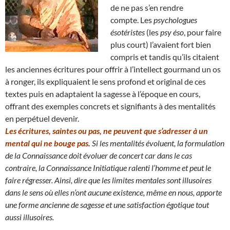
de ne pas s’en rendre
compte. Les
psychologues
ésotéristes
(les
psy éso
, pour faire
plus court) l’avaient fort bien
compris et tandis qu’ils citaient
les anciennes écritures pour offrir à l’intellect gourmand un os
à ronger, ils expliquaient le sens profond et original de ces
textes puis en adaptaient la sagesse à l’époque en cours,
offrant des exemples concrets et signifiants à des mentalités
en perpétuel devenir.
Les écritures, saintes ou pas, ne peuvent que s’adresser à un
mental qui ne bouge pas
.
Si les mentalités évoluent, la formulation
de la Connaissance doit évoluer de concert car dans le cas
contraire, la Connaissance Initiatique ralenti l’homme et peut le
faire régresser.
Ainsi, dire que les limites mentales sont illusoires
dans le sens où elles n’ont aucune existence, même en nous
, apporte
une forme ancienne de sagesse et une satisfaction égotique tout
aussi illusoires.