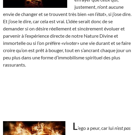
justement, n’ont aucune
envie de changer et se trouvent très bien
«en l’état»
, si j’ose dire.
Et j’ose le dire, car cela est vrai. L’idée serait donc de se
demander si on désire réellement et sincèrement évoluer et
parvenir à l’expérience directe de notre Nature Divine et
immortelle ou si l’on préfère «
vivoter
» une vie durant et se faire
croire qu’on est prêt à bouger, tout en s’ancrant chaque jour un
peu plus dans une forme d’immobilisme spirituel des plus
rassurants.
L
’ego a peur, car lui
n’est pas