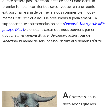
que ce ne sera pas un démon, n’est-ce pas ! Donc, dans un
premier temps, il convient de se convoquer en une réunion
extraordinaire afin de vérifier si nous sommes bien nous-
mêmes
aussi sain
que nous le présumons si jovialement. En
supposant que notre conclusion soit
«
Damned ! Mais je suis déjà
presque Dieu !
»
alors dans ce cas oui, nous pouvons parler
d’action sur les démons d’autrui
. Je cause d’action, pas de
«
réaction
» ni même de servir de nourriture aux démons d’autrui
!
A
l’inverse, si nous
découvrons que nos