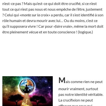
n’est-ce pas ? Mais qu’est-ce qui doit être crucifié, si ce n’est
tout ce qui n’est pas nous et nous empêche de l’être, justement
? Celui qui
«monte sur la croix»
a perdu, car il s’est identifié à son
rôle humain et devra mourir avec lui… Ou du moins, c’est ce
qu’il supposera vivre ! Car pour
«faire vraie»
, même la mort doit
être pleinement vécue et en toute conscience ! (logique.)
M
ais comme rien ne peut
mourir
vraiment, surtout
pas notre identité véritable.
La crucifixion ne peut
effrayer que ceux qui,