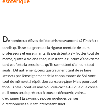
ésotérique
D
e nombreux élèves de l’ésotérisme avancent «
à l’intérêt
» :
tandis qu’ils se plaignent de la rigueur mentale de leurs
professeurs et enseignants, ils persistent à s’y frotter tout de
même, quitte à frôler à chaque instant la rupture d’anévrisme
tant est forte la pression… qu’ils se mettent d’ailleurs tout
seuls ! Dit autrement, ceux qui craignent tant de se faire
«casser»
par l’enseignement de la connaissance de Soi, vont
tout de même et à répétition au
«casse-pipe.»
Mais pourquoi
font-ils cela ? Sont-ils maso ou cela cache-t-il quelque chose
qu’il nous serait précieux à tous de découvrir, voire…
d’exhumer ! Essayons de poser quelques balises
directionnelles sur cet intéressant sujet.