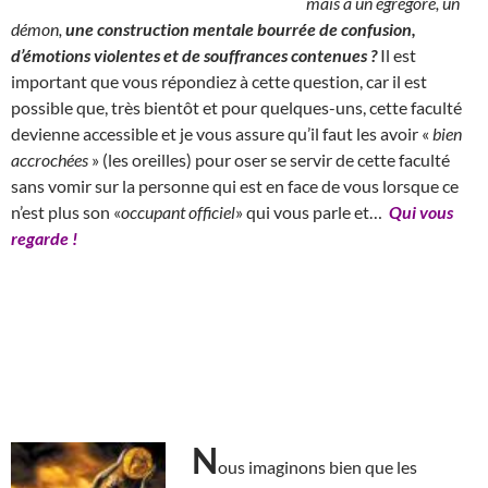
mais à un égrégore, un
démon,
une construction mentale bourrée de confusion,
d’émotions violentes et de souffrances contenues ?
Il est
important que vous répondiez à cette question, car il est
possible que, très bientôt et pour quelques-uns, cette faculté
devienne accessible et je vous assure qu’il faut les avoir «
bien
accrochées
» (les oreilles) pour oser se servir de cette faculté
sans vomir sur la personne qui est en face de vous lorsque ce
n’est plus son «
occupant officiel
» qui vous parle et…
Qui vous
regarde !
N
ous imaginons bien que les