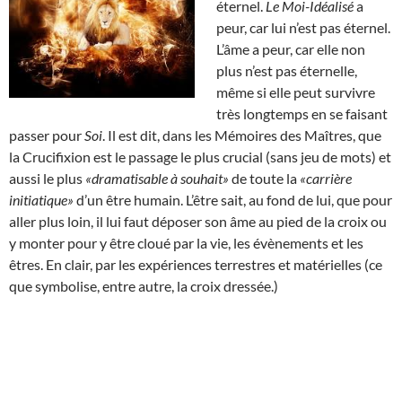
éternel.
Le Moi-Idéalisé
a
peur, car lui n’est pas éternel.
L’âme a peur, car elle non
plus n’est pas éternelle,
même si elle peut survivre
très longtemps en se faisant
passer pour
Soi
. Il est dit, dans les Mémoires des Maîtres, que
la Crucifixion est le passage le plus crucial (sans jeu de mots) et
aussi le plus
«dramatisable à souhait»
de toute la
«carrière
initiatique»
d’un être humain. L’être sait, au fond de lui, que pour
aller plus loin, il lui faut déposer son âme au pied de la croix ou
y monter pour y être cloué par la vie, les évènements et les
êtres. En clair, par les expériences terrestres et matérielles (ce
que symbolise, entre autre, la croix dressée.)