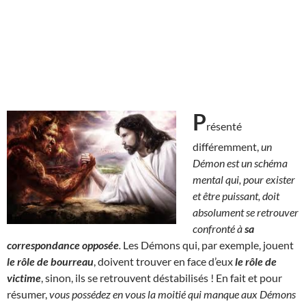
P
résenté
différemment,
un
Démon est un schéma
mental qui, pour exister
et être puissant, doit
absolument se retrouver
confronté à
sa
correspondance opposée
.
Les Démons qui, par exemple, jouent
le rôle de bourreau
, doivent trouver en face d’eux
le rôle de
victime
, sinon, ils se retrouvent déstabilisés ! En fait et pour
résumer,
vous possédez en vous la moitié qui manque aux Démons