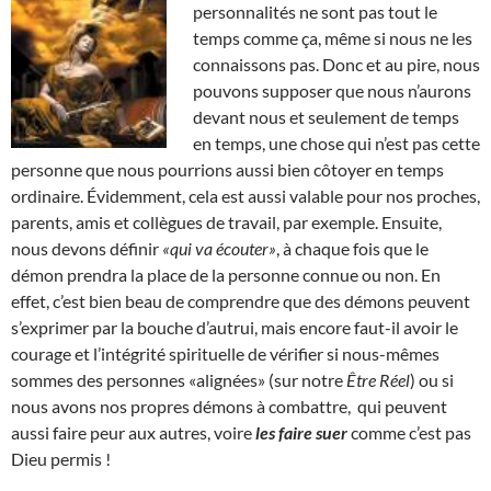
personnalités ne sont pas tout le
temps comme ça, même si nous ne les
connaissons pas. Donc et au pire, nous
pouvons supposer que nous n’aurons
devant nous et seulement de temps
en temps, une chose qui n’est pas cette
personne que nous pourrions aussi bien côtoyer en temps
ordinaire. Évidemment, cela est aussi valable pour nos proches,
parents, amis et collègues de travail, par exemple. Ensuite,
nous devons définir
«qui va écouter»
, à chaque fois que le
démon prendra la place de la personne connue ou non. En
effet, c’est bien beau de comprendre que des démons peuvent
s’exprimer par la bouche d’autrui, mais encore faut-il avoir le
courage et l’intégrité spirituelle de vérifier si nous-mêmes
sommes des personnes «alignées» (sur notre
Être Réel
) ou si
nous avons nos propres démons à combattre, qui peuvent
aussi faire peur aux autres, voire
les faire suer
comme c’est pas
Dieu permis !