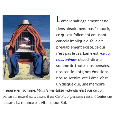
L
’âme le sait également et ne
tiens absolument pas à mourir,
ce qui est follement amusant,
car cela implique qu’elle ait
préalablement existé, ce qui
n’est pas le cas. L’âme est «
ce qui
nous anime
», c’est-à-dire la
somme de toutes nos pensées,
nos sentiments, nos émotions,
nos souvenirs, etc. L’âme, c’est
un disque dur, une mémoire
linéaire, en somme.
Mais le véritable individu n’est pas ce qu’il
pense et ressent sans cesse
;
il est Celui qui pense et ressent toutes ces
choses !
La nuance est vitale pour Soi.