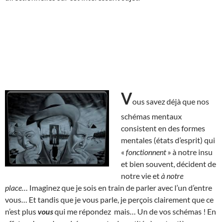
V
ous savez déjà que nos
schémas mentaux
consistent en des formes
mentales (états d’esprit) qui
«
fonctionnent
» à notre insu
et bien souvent, décident de
notre vie et
à notre
place
… Imaginez que je sois en train de parler avec l’un d’entre
vous… Et tandis que je vous parle, je perçois clairement que ce
n’est plus
vous
qui me répondez mais… Un de vos schémas ! En