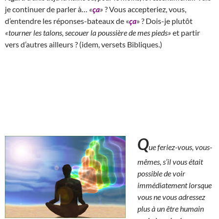
je continuer de parler à…
«
ça
»
? Vous accepteriez, vous,
d’entendre les réponses-bateaux de «
ça
» ? Dois-je plutôt
«tourner les talons, secouer la poussière de mes pieds»
et partir
vers d’autres ailleurs ? (idem, versets Bibliques.)
Q
ue feriez-vous, vous-
mêmes, s’il vous était
possible de voir
immédiatement lorsque
vous ne vous adressez
plus à un être humain