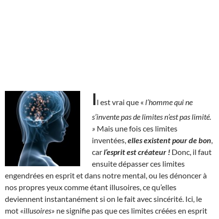
I
l est vrai que «
l’homme qui ne
s’invente pas de limites n’est pas limité.
»
Mais une fois ces limites
inventées,
elles existent pour de bon
,
car
l’esprit est créateur !
Donc, il faut
ensuite dépasser ces limites
engendrées en esprit et dans notre mental, ou les dénoncer à
nos propres yeux comme étant illusoires, ce qu’elles
deviennent instantanément si on le fait avec sincérité. Ici, le
mot
«illusoires»
ne signifie pas que ces limites créées en esprit