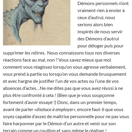
Démons personnels n’ont
vraiment rien à envier à
ceux d’autrui, nous
serions alors bien
inspirés de nous servir
des Démons d’autrui
pour déloger puis pour
supprimer les nôtres. Nous connaissons tous nos diverses
réactions face au mal, non ? Vous savez mieux que moi
comment vous réagissez lorsqu’on vous agresse verbalement,
vous prend à partie ou lorsqu’on vous demande brusquement
et avec hargne de justifier l’un de vos actes ou l’une de vos
absences d’actes…Ne me dites pas que vous avez réussi à ne
plus être confronté à cela ! (Bien que je vous soupçonne
fortement d’avoir essayé !) Donc, dans un premier temps,
avant de parler
«d’astuce à employer»
, encore faut-il que vous
soyez capable d’assez de maîtrise personnelle pour ne pas vous
faire harponner par le Démon d’un autre et venir sur son
terrain comme un couillon et sans même le réaliser !