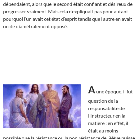
dépendaient, alors que le second était confiant et désireux de
progresser vraiment. Mais cela n’expliquait pas pour autant
pourquoi l’un avait cet état d’esprit tandis que l’autre en avait
un de diamétralement opposé.
A
une époque, il fut
question de la
responsabilité de
l’Instructeur en la
matière : en effet, il
était au moins
possible que la résistance ou la non résistance de l’élève puisse