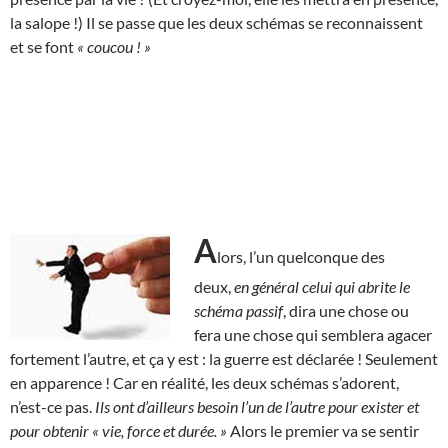
la salope !) Il se passe que les deux schémas se reconnaissent
et se font
« coucou ! »
A
lors, l’un quelconque des
deux,
en général celui qui abrite le
schéma passif
, dira une chose ou
fera une chose qui semblera agacer
fortement l’autre, et ça y est : la guerre est déclarée ! Seulement
en apparence ! Car en réalité, les deux schémas s’adorent,
n’est-ce pas.
Ils ont d’ailleurs besoin l’un de l’autre pour exister et
pour obtenir « vie, force et durée. »
Alors le premier va se sentir