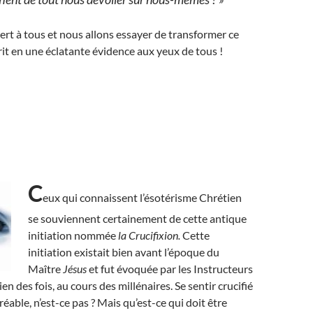
ert à tous et nous allons essayer de transformer ce
rit en une éclatante évidence aux yeux de tous !
C
eux qui connaissent l’ésotérisme Chrétien
se souviennent certainement de cette antique
initiation nommée
la Crucifixion.
Cette
initiation existait bien avant l’époque du
Maître
Jésus
et fut évoquée par les Instructeurs
n des fois, au cours des millénaires. Se sentir crucifié
gréable, n’est-ce pas ? Mais qu’est-ce qui doit être