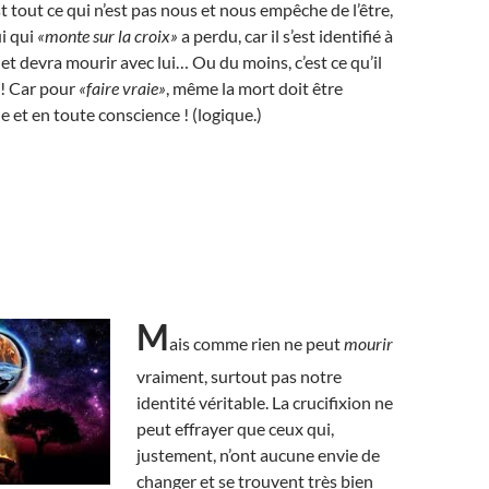
’est tout ce qui n’est pas nous et nous empêche de l’être,
i qui
«monte sur la croix»
a perdu, car il s’est identifié à
et devra mourir avec lui… Ou du moins, c’est ce qu’il
 ! Car pour
«faire vraie»
, même la mort doit être
 et en toute conscience ! (logique.)
M
ais comme rien ne peut
mourir
vraiment, surtout pas notre
identité véritable. La crucifixion ne
peut effrayer que ceux qui,
justement, n’ont aucune envie de
changer et se trouvent très bien