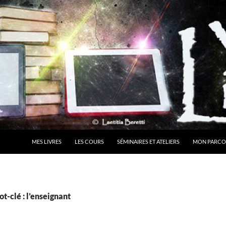
MES LIVRES
LES COURS
SÉMINAIRES ET ATELIERS
MON PARCO
t-clé : l’enseignant