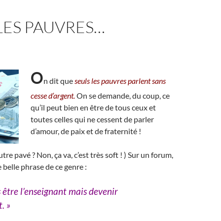
LES PAUVRES…
O
n dit que
seuls les pauvres parlent sans
cesse d’argent.
On se demande, du coup, ce
qu’il peut bien en être de tous ceux et
toutes celles qui ne cessent de parler
d’amour, de paix et de fraternité !
tre pavé ? Non, ça va, c’est très soft ! ) Sur un forum,
ne belle phrase de ce genre :
as être l’enseignant mais devenir
. »