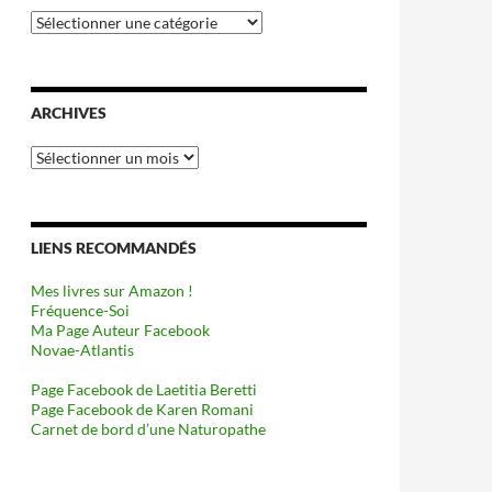
Catégories
ARCHIVES
Archives
LIENS RECOMMANDÉS
Mes livres sur Amazon !
Fréquence-Soi
Ma Page Auteur Facebook
Novae-Atlantis
Page Facebook de Laetitia Beretti
Page Facebook de Karen Romani
Carnet de bord d’une Naturopathe