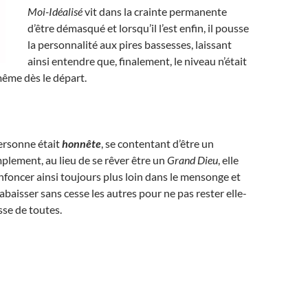
Moi-Idéalisé
vit dans la crainte permanente
d’être démasqué et lorsqu’il l’est enfin, il pousse
la personnalité aux pires bassesses, laissant
ainsi entendre que, finalement, le niveau n’était
même dès le départ.
personne était
honnête
, se contentant d’être un
lement, au lieu de se rêver être un
Grand Dieu
, elle
’enfoncer ainsi toujours plus loin dans le mensonge et
abaisser sans cesse les autres pour ne pas rester elle-
se de toutes.