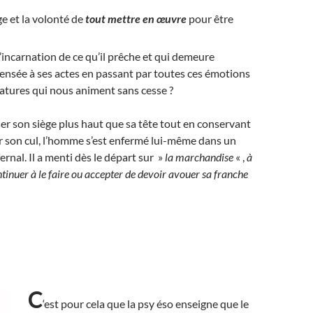
ge et la volonté de
tout mettre
en œuvre
pour être
’incarnation de ce qu’il prêche et qui demeure
pensée à ses actes en passant par toutes ces émotions
atures qui nous animent sans cesse ?
er son siège plus haut que sa tête tout en conservant
oir son cul, l’homme s’est enfermé lui-même dans un
fernal. Il a menti dès le départ sur »
la marchandise
« ,
à
ontinuer à le faire ou accepter de devoir avouer sa franche
C
‘est pour cela que la psy éso enseigne que le