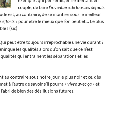
exemple : qui penserait, en se mettant en
couple, de faire
l’inventaire de tous ses défauts
itude est, au contraire, de se montrer sous le meilleur
s efforts »
pour être le mieux que l’on peut et… Le plus
le ! (sic)
 Qui peut être toujours irréprochable une vie durant ?
ir que les qualités alors qu’on sait que ce n’est
 qualités qui entrainent les séparations et les
 au contraire sous notre jour le plus noir et ce, dès
met à l’autre de savoir s’il pourra
« vivre avec ça »
et
 l’abri de bien des désillusions futures.