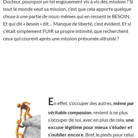
Docteur, pourquoi un tel engouement vis à vis des
missions
? Si
tout le monde veut sa mission, c’est que cela apporte quelque
chose à une partie de nous-mêmes qui en ressent le BESOIN.
Et qui dit «
besoin
» dit… Manque de liberté, c’est évident. Et si
c’était simplement FUIR sa propre intimité, que recherchent
ceux qui courent après une mission présumée
altruiste
?
E
n effet, s’occuper des autres,
même par
véritable compassion
, revient à ne plus
s’occuper de soi, avec en plus de cela,
une
excuse légitime pour mieux s’éluder et
s’oublier encore
. Bref, le pieds pour celui