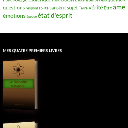
âme
vérité
questions
sujet
sanskrit
Être
responsabilité
Terre
état d'esprit
émotions
époque
MES QUATRE PREMIERS LIVRES