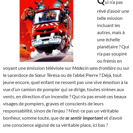
Q
ui n’a pas
rêvé d’avoir une
telle mission
incluant les
autres, mais à
une échelle
planétaire ? Qui
n’a pas soupiré
ou frémis en
voyant une émission télévisée sur
Médecin sans-frontière
ou sur
le sacerdoce de Sœur Térésa ou de l’abbé Pierre ? Déjà, tout
jeune encore, quel enfant ne ressent pas une vive émotion à la
vue d’un camion de pompier qui se dirige, toutes sirènes aux
vents, en direction d’un incendie ? Qui n’a pas envié ces beaux
visages de pompiers, graves et conscients de leurs
responsabilité, sinon de l’enjeu ? N’est-ce pas un véritable
bonheur, somme toute, que de
se sentir important
et d’avoir
une conscience aiguisé de sa véritable place, ici bas ?