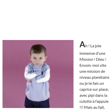
A
h ! La joie
immense d’une
Mission ! Dieu !
Envois-moi vite
une mission de
niveau planétaire
ou je te fais un
caprice sur place,
avec pipi dans la
culotte à l’appuie
!!! Mais au fait,