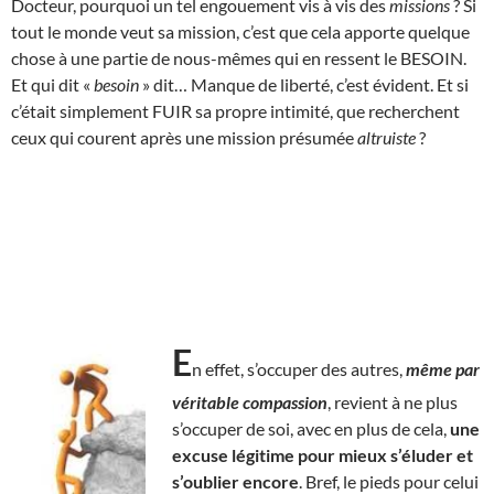
Docteur, pourquoi un tel engouement vis à vis des
missions
? Si
tout le monde veut sa mission, c’est que cela apporte quelque
chose à une partie de nous-mêmes qui en ressent le BESOIN.
Et qui dit «
besoin
» dit… Manque de liberté, c’est évident. Et si
c’était simplement FUIR sa propre intimité, que recherchent
ceux qui courent après une mission présumée
altruiste
?
E
n effet, s’occuper des autres,
même par
véritable compassion
, revient à ne plus
s’occuper de soi, avec en plus de cela,
une
excuse légitime pour mieux s’éluder et
s’oublier encore
. Bref, le pieds pour celui