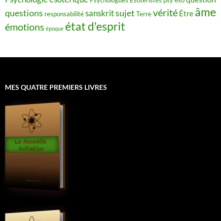
âme
vérité
questions
sujet
sanskrit
Être
responsabilité
Terre
état d'esprit
émotions
époque
MES QUATRE PREMIERS LIVRES