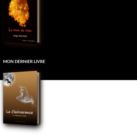
MON DERNIER LIVRE