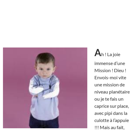
A
h ! La joie
immense d’une
Mission ! Dieu !
Envois-moi vite
une mission de
niveau planétaire
ou je te fais un
caprice sur place,
avec pipi dans la
culotte à l’appuie
!!! Mais au fait,