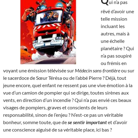
Q
ui n’a pas
rêvé d’avoir une
telle mission
incluant les
autres, mais à
une échelle
planétaire ? Qui
n’a pas soupiré
ou frémis en
voyant une émission télévisée sur
Médecin sans-frontière
ou sur
le sacerdoce de Sœur Térésa ou de l’abbé Pierre ? Déjà, tout
jeune encore, quel enfant ne ressent pas une vive émotion à la
vue d’un camion de pompier qui se dirige, toutes sirènes aux
vents, en direction d’un incendie ? Qui n’a pas envié ces beaux
visages de pompiers, graves et conscients de leurs
responsabilité, sinon de l’enjeu ? N’est-ce pas un véritable
bonheur, somme toute, que de
se sentir important
et d’avoir
une conscience aiguisé de sa véritable place, ici bas ?