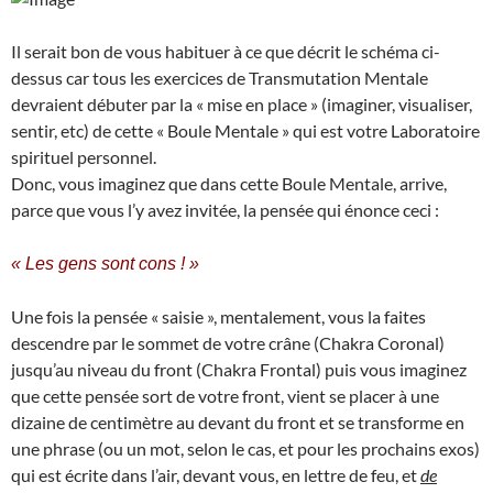
Il serait bon de vous habituer à ce que décrit le schéma ci-
dessus car tous les exercices de Transmutation Mentale
devraient débuter par la « mise en place » (imaginer, visualiser,
sentir, etc) de cette « Boule Mentale » qui est votre Laboratoire
spirituel personnel.
Donc, vous imaginez que dans cette Boule Mentale, arrive,
parce que vous l’y avez invitée, la pensée qui énonce ceci :
« Les gens sont cons ! »
Une fois la pensée « saisie », mentalement, vous la faites
descendre par le sommet de votre crâne (Chakra Coronal)
jusqu’au niveau du front (Chakra Frontal) puis vous imaginez
que cette pensée sort de votre front, vient se placer à une
dizaine de centimètre au devant du front et se transforme en
une phrase (ou un mot, selon le cas, et pour les prochains exos)
qui est écrite dans l’air, devant vous, en lettre de feu, et
de