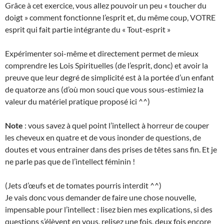
Grâce à cet exercice, vous allez pouvoir un peu « toucher du
doigt » comment fonctionne l’esprit et, du même coup, VOTRE
esprit qui fait partie intégrante du « Tout-esprit »
Expérimenter soi-même et directement permet de mieux
comprendre les Lois Spirituelles (de l’esprit, donc) et avoir la
preuve que leur degré de simplicité est à la portée d’un enfant
de quatorze ans (d’où mon souci que vous sous-estimiez la
valeur du matériel pratique proposé ici ^^)
Note
: vous savez à quel point l’intellect à horreur de couper
les cheveux en quatre et de vous inonder de questions, de
doutes et vous entrainer dans des prises de têtes sans fin. Et je
ne parle pas que de l’intellect féminin !
(Jets d’œufs et de tomates pourris interdit ^^)
Je vais donc vous demander de faire une chose nouvelle,
impensable pour l’intellect : lisez bien mes explications, si des
questions s’élèvent en vous, relisez une fois, deux fois encore