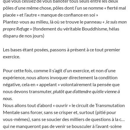
que vous cessiez de vous balloter tous seuls entre les deux
pôles d’une même chose, pôles dont l’un se nomme « fierté mal
placée » et l’autre « manque de confiance en soi »
Plantez-vous au milieu, là où se trouve le panneau «
Je suis mon
propre Refuge
» (fondement du véritable Bouddhisme, hélas
disparu de nos jours)
Les bases étant posées, passons à présent à ce tout premier
exercice.
Pour cette fois, comme il s’agit d’un exercice, et non d’une
expérience, nous allons invoquer directement la condition
négative, cela en « appelant » volontairement la pensée que
nous devons transmuter,
plutôt que d’attendre qu’elle vienne à
nous.
Nous allons tout d’abord « ouvrir » le circuit de Transmutation
Mentale sans forcer, sans se crisper et, surtout (pitié pour
vous-mêmes), sans se soucier des milliers de questions à la c…
qui ne manqueront pas de venir se bousculer à l’avant-scène