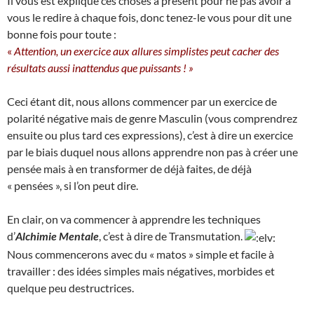
Il vous est expliqué ces choses à présent pour ne pas avoir à
vous le redire à chaque fois, donc tenez-le vous pour dit une
bonne fois pour toute :
«
Attention, un exercice aux allures simplistes peut cacher des
résultats aussi inattendus que puissants ! »
Ceci étant dit, nous allons commencer par un exercice de
polarité négative mais de genre Masculin (vous comprendrez
ensuite ou plus tard ces expressions), c’est à dire un exercice
par le biais duquel nous allons apprendre non pas à créer une
pensée mais à en transformer de déjà faites, de déjà
« pensées », si l’on peut dire.
En clair, on va commencer à apprendre les techniques
d’
Alchimie Mentale
, c’est à dire de Transmutation.
Nous commencerons avec du « matos » simple et facile à
travailler : des idées simples mais négatives, morbides et
quelque peu destructrices.