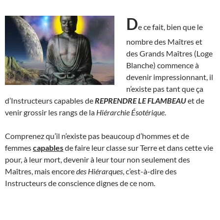
D
e ce fait, bien que le
nombre des Maîtres et
des Grands Maîtres (Loge
Blanche) commence à
devenir impressionnant, il
n’existe pas tant que ça
d’Instructeurs capables de
REPRENDRE LE FLAMBEAU
et de
venir grossir les rangs de la
Hiérarchie Ésotérique
.
Comprenez qu’il n’existe pas beaucoup d’hommes et de
femmes
capables
de faire leur classe sur Terre et dans cette vie
pour, à leur mort, devenir à leur tour non seulement des
Maîtres, mais encore
des Hiérarques
, c’est-à-dire des
Instructeurs de conscience dignes de ce nom.