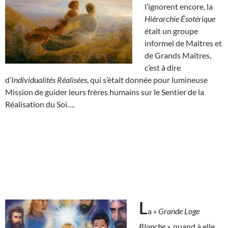
l’ignorent encore, la
Hiérarchie Ésotérique
était un groupe
informel de Maîtres et
de Grands Maîtres,
c’est à dire
d’
Individualités Réalisées
, qui s’était donnée pour lumineuse
Mission de guider leurs frères humains sur le Sentier de la
Réalisation du Soi….
L
a «
Grande Loge
Blanche
», quand à elle,