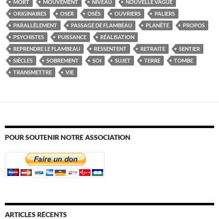
MORT
MOUVEMENT
NIVEAU
NOUVELLE VAGUE
ORIGINAIRES
OSER
OSÉS
OUVRIERS
PALIERS
PARALLÈLEMENT
PASSAGE DE FLAMBEAU
PLANÈTE
PROPOS
PSYCHISTES
PUISSANCE
RÉALISATION
REPRENDRE LE FLAMBEAU
RESSENTENT
RETRAITE
SENTIER
SIÈCLES
SOBREMENT
SOI
SUJET
TERRE
TOMBE
TRANSMETTRE
VIE
POUR SOUTENIR NOTRE ASSOCIATION
ARTICLES RÉCENTS