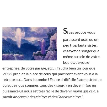
S
i ces propos vous
paraissent osés ou un
peu trop fantaisistes,
essayez de songer que
même au sein de votre
boulot, de votre
entreprise, de votre garage, etc., il faudra bien un jour que
VOUS
preniez la place de ceux qui partiront avant vous à la
retraite ou… Dans la tombe ! Est-ce si difficile à admettre que,
puisque nous sommes tous des «
dieux
» en devenir (ou en
puissance), il nous est très facile de devenir
moins que cela
, à
savoir
de devenir des Maîtres et des Grands Maîtres ?