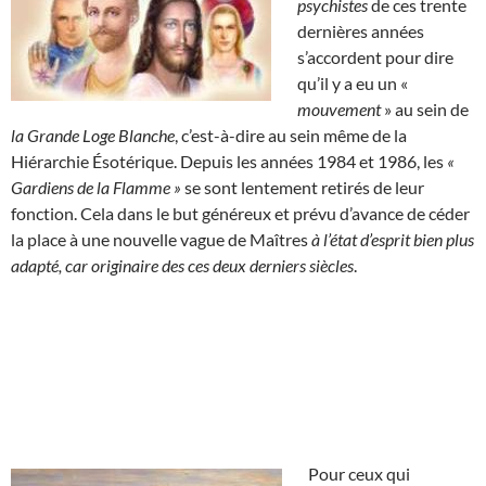
psychistes
de ces trente
dernières années
s’accordent pour dire
qu’il y a eu un «
mouvement
» au sein de
la Grande Loge Blanche
, c’est-à-dire au sein même de la
Hiérarchie Ésotérique. Depuis les années 1984 et 1986, les
«
Gardiens de la Flamme »
se sont lentement retirés de leur
fonction. Cela dans le but généreux et prévu d’avance de céder
la place à une nouvelle vague de Maîtres
à l’état d’esprit bien plus
adapté, car originaire des ces deux derniers siècles
.
Pour ceux qui