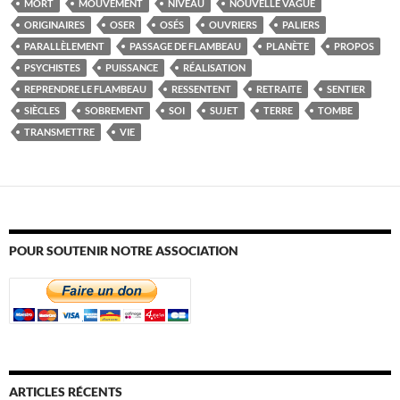
MORT
MOUVEMENT
NIVEAU
NOUVELLE VAGUE
ORIGINAIRES
OSER
OSÉS
OUVRIERS
PALIERS
PARALLÈLEMENT
PASSAGE DE FLAMBEAU
PLANÈTE
PROPOS
PSYCHISTES
PUISSANCE
RÉALISATION
REPRENDRE LE FLAMBEAU
RESSENTENT
RETRAITE
SENTIER
SIÈCLES
SOBREMENT
SOI
SUJET
TERRE
TOMBE
TRANSMETTRE
VIE
POUR SOUTENIR NOTRE ASSOCIATION
ARTICLES RÉCENTS