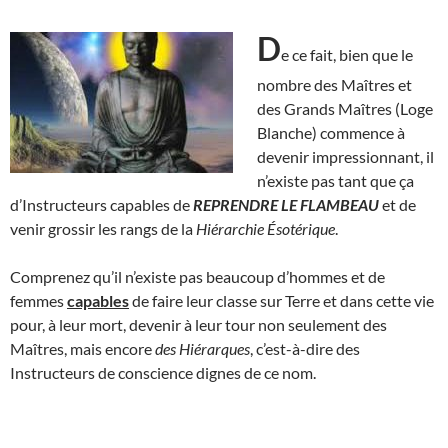
D
e ce fait, bien que le
nombre des Maîtres et
des Grands Maîtres (Loge
Blanche) commence à
devenir impressionnant, il
n’existe pas tant que ça
d’Instructeurs capables de
REPRENDRE LE FLAMBEAU
et de
venir grossir les rangs de la
Hiérarchie Ésotérique
.
Comprenez qu’il n’existe pas beaucoup d’hommes et de
femmes
capables
de faire leur classe sur Terre et dans cette vie
pour, à leur mort, devenir à leur tour non seulement des
Maîtres, mais encore
des Hiérarques
, c’est-à-dire des
Instructeurs de conscience dignes de ce nom.