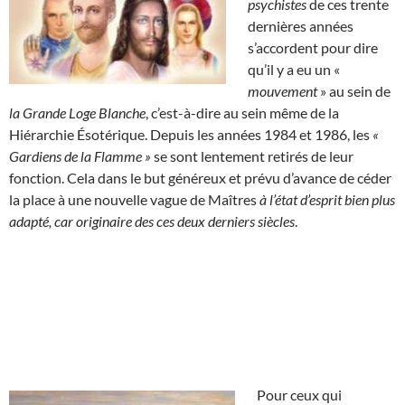
psychistes
de ces trente
dernières années
s’accordent pour dire
qu’il y a eu un «
mouvement
» au sein de
la Grande Loge Blanche
, c’est-à-dire au sein même de la
Hiérarchie Ésotérique. Depuis les années 1984 et 1986, les
«
Gardiens de la Flamme »
se sont lentement retirés de leur
fonction. Cela dans le but généreux et prévu d’avance de céder
la place à une nouvelle vague de Maîtres
à l’état d’esprit bien plus
adapté, car originaire des ces deux derniers siècles
.
Pour ceux qui