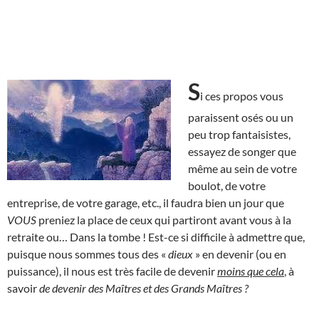
S
i ces propos vous
paraissent osés ou un
peu trop fantaisistes,
essayez de songer que
même au sein de votre
boulot, de votre
entreprise, de votre garage, etc., il faudra bien un jour que
VOUS
preniez la place de ceux qui partiront avant vous à la
retraite ou… Dans la tombe ! Est-ce si difficile à admettre que,
puisque nous sommes tous des «
dieux
» en devenir (ou en
puissance), il nous est très facile de devenir
moins que cela
, à
savoir
de devenir des Maîtres et des Grands Maîtres ?