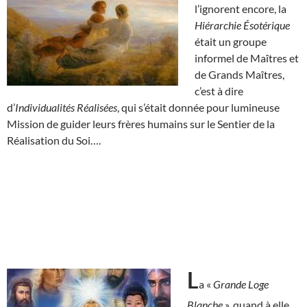
l’ignorent encore, la
Hiérarchie Ésotérique
était un groupe
informel de Maîtres et
de Grands Maîtres,
c’est à dire
d’
Individualités Réalisées
, qui s’était donnée pour lumineuse
Mission de guider leurs frères humains sur le Sentier de la
Réalisation du Soi….
L
a «
Grande Loge
Blanche
», quand à elle,