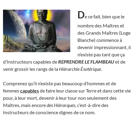
D
e ce fait, bien que le
nombre des Maîtres et
des Grands Maîtres (Loge
Blanche) commence à
devenir impressionnant, il
n’existe pas tant que ça
d’Instructeurs capables de
REPRENDRE LE FLAMBEAU
et de
venir grossir les rangs de la
Hiérarchie Ésotérique
.
Comprenez qu’il n’existe pas beaucoup d’hommes et de
femmes
capables
de faire leur classe sur Terre et dans cette vie
pour, à leur mort, devenir à leur tour non seulement des
Maîtres, mais encore
des Hiérarques
, c’est-à-dire des
Instructeurs de conscience dignes de ce nom.