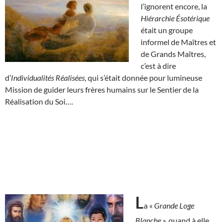
l’ignorent encore, la
Hiérarchie Ésotérique
était un groupe
informel de Maîtres et
de Grands Maîtres,
c’est à dire
d’
Individualités Réalisées
, qui s’était donnée pour lumineuse
Mission de guider leurs frères humains sur le Sentier de la
Réalisation du Soi….
L
a «
Grande Loge
Blanche
», quand à elle,