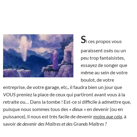
S
i ces propos vous
paraissent osés ou un
peu trop fantaisistes,
essayez de songer que
même au sein de votre
boulot, de votre
entreprise, de votre garage, etc., il faudra bien un jour que
VOUS
preniez la place de ceux qui partiront avant vous à la
retraite ou… Dans la tombe ! Est-ce si difficile à admettre que,
puisque nous sommes tous des «
dieux
» en devenir (ou en
puissance), il nous est très facile de devenir
moins que cela
, à
savoir
de devenir des Maîtres et des Grands Maîtres ?