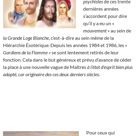
psychistes
de ces trente
dernières années
s’accordent pour dire
qu’il y a eu un «
mouvement
» au sein de
la Grande Loge Blanche
, c’est-à-dire au sein même de la
Hiérarchie Ésotérique. Depuis les années 1984 et 1986, les
«
Gardiens de la Flamme »
se sont lentement retirés de leur
fonction. Cela dans le but généreux et prévu d’avance de céder
la place à une nouvelle vague de Maîtres
à l’état d’esprit bien plus
adapté, car originaire des ces deux derniers siècles
.
Pour ceux qui