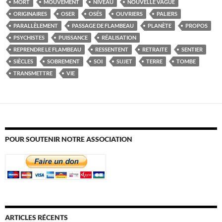
MORT
MOUVEMENT
NIVEAU
NOUVELLE VAGUE
ORIGINAIRES
OSER
OSÉS
OUVRIERS
PALIERS
PARALLÈLEMENT
PASSAGE DE FLAMBEAU
PLANÈTE
PROPOS
PSYCHISTES
PUISSANCE
RÉALISATION
REPRENDRE LE FLAMBEAU
RESSENTENT
RETRAITE
SENTIER
SIÈCLES
SOBREMENT
SOI
SUJET
TERRE
TOMBE
TRANSMETTRE
VIE
POUR SOUTENIR NOTRE ASSOCIATION
ARTICLES RÉCENTS