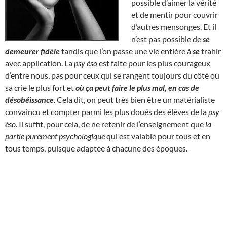
possible d’aimer la vérité
et de mentir pour couvrir
d’autres mensonges. Et il
n’est pas possible de
se
demeurer fidèle
tandis que l’on passe une vie entière à
se
trahir
avec application. La
psy éso
est faite pour les plus courageux
d’entre nous, pas pour ceux qui se rangent toujours du côté où
sa crie le plus fort et
où ça peut faire le plus mal, en cas de
désobéissance
. Cela dit, on peut très bien être un matérialiste
convaincu et compter parmi les plus doués des élèves de la
psy
éso
. Il suffit, pour cela, de ne retenir de l’enseignement que
la
partie purement psychologique
qui est valable pour tous et en
tous temps, puisque adaptée à chacune des époques.