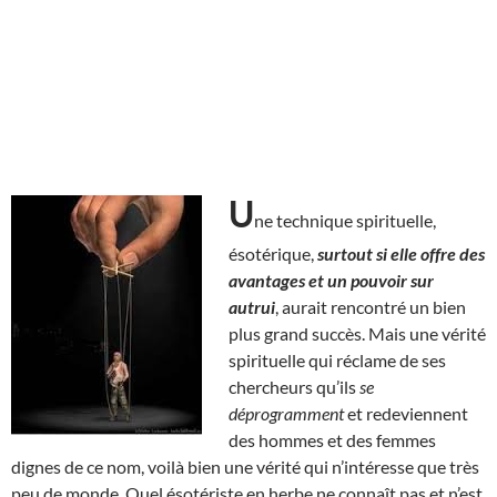
U
ne technique spirituelle,
ésotérique,
surtout si elle offre des
avantages et un pouvoir sur
autrui
, aurait rencontré un bien
plus grand succès. Mais une vérité
spirituelle qui réclame de ses
chercheurs qu’ils
se
déprogramment
et redeviennent
des hommes et des femmes
dignes de ce nom, voilà bien une vérité qui n’intéresse que très
peu de monde. Quel ésotériste en herbe ne connaît pas et n’est