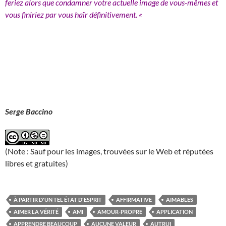
feriez alors que condamner votre actuelle image de vous-mêmes et
vous finiriez par vous haïr définitivement. «
Serge Baccino
(Note : Sauf pour les images, trouvées sur le Web et réputées
libres et gratuites)
À PARTIR D'UN TEL ÉTAT D'ESPRIT
AFFIRMATIVE
AIMABLES
AIMER LA VÉRITÉ
AMI
AMOUR-PROPRE
APPLICATION
APPRENDRE BEAUCOUP
AUCUNE VALEUR
AUTRUI