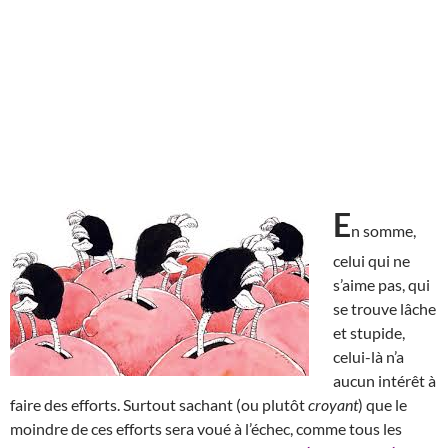
E
n somme,
celui qui ne
s’aime pas, qui
se trouve lâche
et stupide,
celui-là n’a
aucun intérêt à
faire des efforts. Surtout sachant (ou plutôt
croyant
) que le
moindre de ces efforts sera voué à l’échec, comme tous les