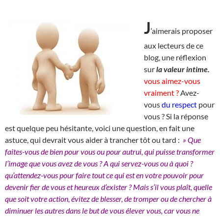
J
‘aimerais proposer
aux lecteurs de ce
blog, une réflexion
sur
la valeur intime.
vous aimez-vous
vraiment ?
Avez-
vous
du respect
pour
vous ? Si la réponse
est quelque peu hésitante, voici une question, en fait une
astuce, qui devrait vous aider à trancher tôt ou tard :
» Que
faites-vous de bien pour vous ou pour autrui, qui puisse transformer
l’image que vous avez de vous ? A qui servez-vous ou à quoi ?
qu’attendez-vous pour faire tout ce qui est en votre pouvoir pour
devenir fier de vous et heureux d’exister ? Mais s’il vous plaît, quelle
que soit votre action, évitez de blesser, de tromper ou de chercher à
diminuer les autres dans le but de vous élever vous, car vous ne