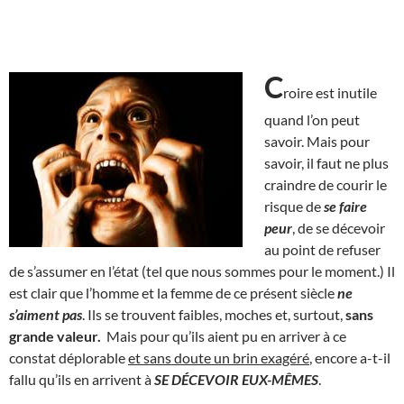
C
roire est inutile
quand l’on peut
savoir. Mais pour
savoir, il faut ne plus
craindre de courir le
risque de
se faire
peur
, de se décevoir
au point de refuser
de s’assumer en l’état (tel que nous sommes pour le moment.) Il
est clair que l’homme et la femme de ce présent siècle
ne
s’aiment pas
. Ils se trouvent faibles, moches et, surtout,
sans
grande valeur.
Mais pour qu’ils aient pu en arriver à ce
constat déplorable
et sans doute un brin exagéré
, encore a-t-il
fallu qu’ils en arrivent à
SE DÉCEVOIR EUX-MÊMES
.