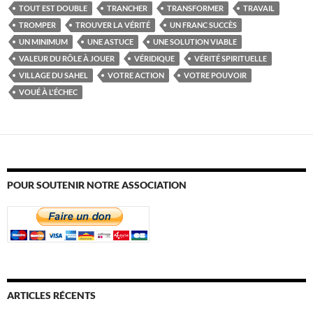
TOUT EST DOUBLE
TRANCHER
TRANSFORMER
TRAVAIL
TROMPER
TROUVER LA VÉRITÉ
UN FRANC SUCCÈS
UN MINIMUM
UNE ASTUCE
UNE SOLUTION VIABLE
VALEUR DU RÔLE À JOUER
VÉRIDIQUE
VÉRITÉ SPIRITUELLE
VILLAGE DU SAHEL
VOTRE ACTION
VOTRE POUVOIR
VOUÉ À L'ÉCHEC
POUR SOUTENIR NOTRE ASSOCIATION
ARTICLES RÉCENTS