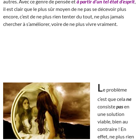
autres. Avec ce genre de pensée et
à partir d’un tel état d’esprit
,
il est clair que le plus sûr moyen de ne pas se décevoir plus
encore, c’est de ne plus rien tenter du tout, ne plus jamais
chercher à s’améliorer, voire de ne plus vivre vraiment.
L
e problème
c’est que cela
ne
consiste
pas
en
une solution
viable, bien au
contraire ! En
effet, ne plus rien