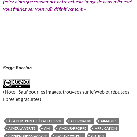
feriez alors que condamner votre actuelle image de vous-mêmes et
vous finiriez par vous haïr définitivement. «
Serge Baccino
(Note : Sauf pour les images, trouvées sur le Web et réputées
libres et gratuites)
À PARTIR D'UN TEL ÉTAT D'ESPRIT
AFFIRMATIVE
AIMABLES
AIMER LA VÉRITÉ
AMI
AMOUR-PROPRE
APPLICATION
APPRENDRE BEAUCOUP
AUCUNE VALEUR
AUTRUI