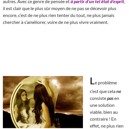
autres. Avec ce genre de pensée et
à partir d’un tel état d’esprit
,
il est clair que le plus sûr moyen de ne pas se décevoir plus
encore, c’est de ne plus rien tenter du tout, ne plus jamais
chercher à s’améliorer, voire de ne plus vivre vraiment.
L
e problème
c’est que cela
ne
consiste
pas
en
une solution
viable, bien au
contraire ! En
effet, ne plus rien