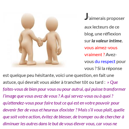
J
‘aimerais proposer
aux lecteurs de ce
blog, une réflexion
sur
la valeur intime.
vous aimez-vous
vraiment ?
Avez-
vous
du respect
pour
vous ? Si la réponse
est quelque peu hésitante, voici une question, en fait une
astuce, qui devrait vous aider à trancher tôt ou tard :
» Que
faites-vous de bien pour vous ou pour autrui, qui puisse transformer
l’image que vous avez de vous ? A qui servez-vous ou à quoi ?
qu’attendez-vous pour faire tout ce qui est en votre pouvoir pour
devenir fier de vous et heureux d’exister ? Mais s’il vous plaît, quelle
que soit votre action, évitez de blesser, de tromper ou de chercher à
diminuer les autres dans le but de vous élever vous, car vous ne