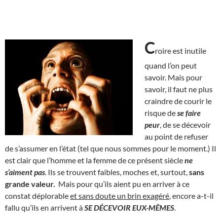
C
roire est inutile
quand l’on peut
savoir. Mais pour
savoir, il faut ne plus
craindre de courir le
risque de
se faire
peur
, de se décevoir
au point de refuser
de s’assumer en l’état (tel que nous sommes pour le moment.) Il
est clair que l’homme et la femme de ce présent siècle
ne
s’aiment pas
. Ils se trouvent faibles, moches et, surtout,
sans
grande valeur.
Mais pour qu’ils aient pu en arriver à ce
constat déplorable
et sans doute un brin exagéré
, encore a-t-il
fallu qu’ils en arrivent à
SE DÉCEVOIR EUX-MÊMES
.