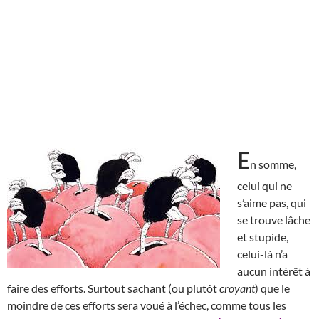
E
n somme,
celui qui ne
s’aime pas, qui
se trouve lâche
et stupide,
celui-là n’a
aucun intérêt à
faire des efforts. Surtout sachant (ou plutôt
croyant
) que le
moindre de ces efforts sera voué à l’échec, comme tous les