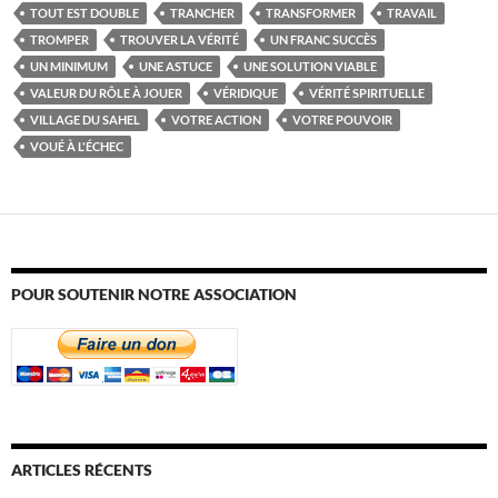
TOUT EST DOUBLE
TRANCHER
TRANSFORMER
TRAVAIL
TROMPER
TROUVER LA VÉRITÉ
UN FRANC SUCCÈS
UN MINIMUM
UNE ASTUCE
UNE SOLUTION VIABLE
VALEUR DU RÔLE À JOUER
VÉRIDIQUE
VÉRITÉ SPIRITUELLE
VILLAGE DU SAHEL
VOTRE ACTION
VOTRE POUVOIR
VOUÉ À L'ÉCHEC
POUR SOUTENIR NOTRE ASSOCIATION
ARTICLES RÉCENTS