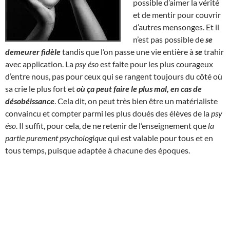
possible d’aimer la vérité
et de mentir pour couvrir
d’autres mensonges. Et il
n’est pas possible de
se
demeurer fidèle
tandis que l’on passe une vie entière à
se
trahir
avec application. La
psy éso
est faite pour les plus courageux
d’entre nous, pas pour ceux qui se rangent toujours du côté où
sa crie le plus fort et
où ça peut faire le plus mal, en cas de
désobéissance
. Cela dit, on peut très bien être un matérialiste
convaincu et compter parmi les plus doués des élèves de la
psy
éso
. Il suffit, pour cela, de ne retenir de l’enseignement que
la
partie purement psychologique
qui est valable pour tous et en
tous temps, puisque adaptée à chacune des époques.