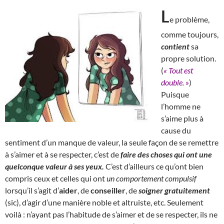
L
e problème,
comme toujours,
contient
sa
propre solution.
(
« Tout est
double. »
)
Puisque
l’homme ne
s’aime plus à
cause du
sentiment d’un manque de valeur, la seule façon de se remettre
à s’aimer et à se respecter, c’est de
faire des choses qui ont une
quelconque valeur à ses yeux.
C’est d’ailleurs ce qu’ont bien
compris ceux et celles qui ont
un comportement compulsif
lorsqu’il s’agit d’
aider
, de
conseiller
, de
soigner gratuitement
(sic), d’agir d’une manière noble et altruiste, etc. Seulement
voilà : n’ayant pas l’habitude de s’aimer et de se respecter, ils ne