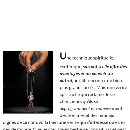
U
ne technique spirituelle,
ésotérique,
surtout si elle offre des
avantages et un pouvoir sur
autrui
, aurait rencontré un bien
plus grand succès. Mais une vérité
spirituelle qui réclame de ses
chercheurs qu’ils
se
déprogramment
et redeviennent
des hommes et des femmes
dignes de ce nom, voilà bien une vérité qui n’intéresse que très
peu de monde. Quel ésotériste en herbe ne connaît pas et n’est