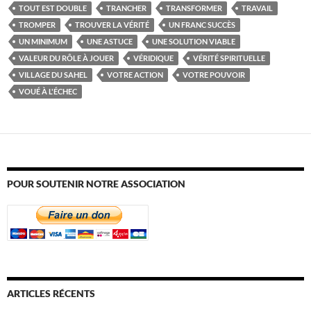
TOUT EST DOUBLE
TRANCHER
TRANSFORMER
TRAVAIL
TROMPER
TROUVER LA VÉRITÉ
UN FRANC SUCCÈS
UN MINIMUM
UNE ASTUCE
UNE SOLUTION VIABLE
VALEUR DU RÔLE À JOUER
VÉRIDIQUE
VÉRITÉ SPIRITUELLE
VILLAGE DU SAHEL
VOTRE ACTION
VOTRE POUVOIR
VOUÉ À L'ÉCHEC
POUR SOUTENIR NOTRE ASSOCIATION
ARTICLES RÉCENTS