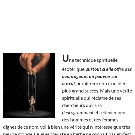
U
ne technique spirituelle,
ésotérique,
surtout si elle offre des
avantages et un pouvoir sur
autrui
, aurait rencontré un bien
plus grand succès. Mais une vérité
spirituelle qui réclame de ses
chercheurs qu’ils
se
déprogramment
et redeviennent
des hommes et des femmes
dignes de ce nom, voilà bien une vérité qui n’intéresse que très
peu de monde. Quel ésotériste en herbe ne connaît pas et n’est