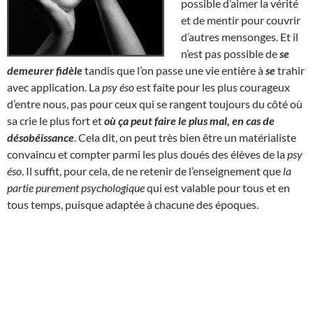
possible d’aimer la vérité
et de mentir pour couvrir
d’autres mensonges. Et il
n’est pas possible de
se
demeurer fidèle
tandis que l’on passe une vie entière à
se
trahir
avec application. La
psy éso
est faite pour les plus courageux
d’entre nous, pas pour ceux qui se rangent toujours du côté où
sa crie le plus fort et
où ça peut faire le plus mal, en cas de
désobéissance
. Cela dit, on peut très bien être un matérialiste
convaincu et compter parmi les plus doués des élèves de la
psy
éso
. Il suffit, pour cela, de ne retenir de l’enseignement que
la
partie purement psychologique
qui est valable pour tous et en
tous temps, puisque adaptée à chacune des époques.