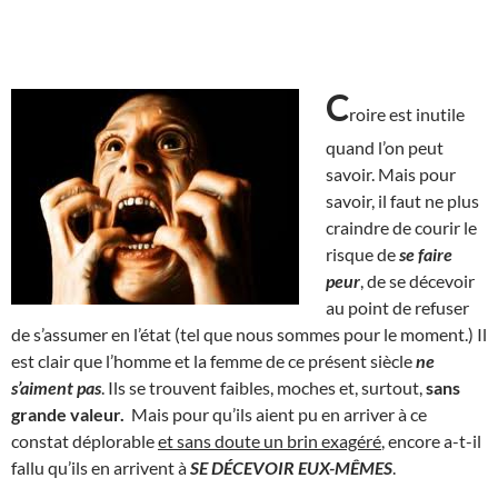
C
roire est inutile
quand l’on peut
savoir. Mais pour
savoir, il faut ne plus
craindre de courir le
risque de
se faire
peur
, de se décevoir
au point de refuser
de s’assumer en l’état (tel que nous sommes pour le moment.) Il
est clair que l’homme et la femme de ce présent siècle
ne
s’aiment pas
. Ils se trouvent faibles, moches et, surtout,
sans
grande valeur.
Mais pour qu’ils aient pu en arriver à ce
constat déplorable
et sans doute un brin exagéré
, encore a-t-il
fallu qu’ils en arrivent à
SE DÉCEVOIR EUX-MÊMES
.