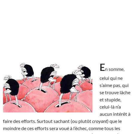
E
n somme,
celui qui ne
s’aime pas, qui
se trouve lâche
et stupide,
celui-là n’a
aucun intérêt à
faire des efforts. Surtout sachant (ou plutôt
croyant
) que le
moindre de ces efforts sera voué à l’échec, comme tous les