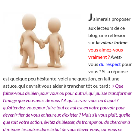
J
‘aimerais proposer
aux lecteurs de ce
blog, une réflexion
sur
la valeur intime.
vous aimez-vous
vraiment ?
Avez-
vous
du respect
pour
vous ? Si la réponse
est quelque peu hésitante, voici une question, en fait une
astuce, qui devrait vous aider à trancher tôt ou tard :
» Que
faites-vous de bien pour vous ou pour autrui, qui puisse transformer
l’image que vous avez de vous ? A qui servez-vous ou à quoi ?
qu’attendez-vous pour faire tout ce qui est en votre pouvoir pour
devenir fier de vous et heureux d’exister ? Mais s’il vous plaît, quelle
que soit votre action, évitez de blesser, de tromper ou de chercher à
diminuer les autres dans le but de vous élever vous, car vous ne