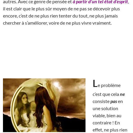
autres. Avec ce genre de pensée et
à partir d’un tel état d’esprit
,
il est clair que le plus sûr moyen de ne pas se décevoir plus
encore, c’est de ne plus rien tenter du tout, ne plus jamais
chercher à s’améliorer, voire de ne plus vivre vraiment.
L
e problème
c’est que cela
ne
consiste
pas
en
une solution
viable, bien au
contraire ! En
effet, ne plus rien