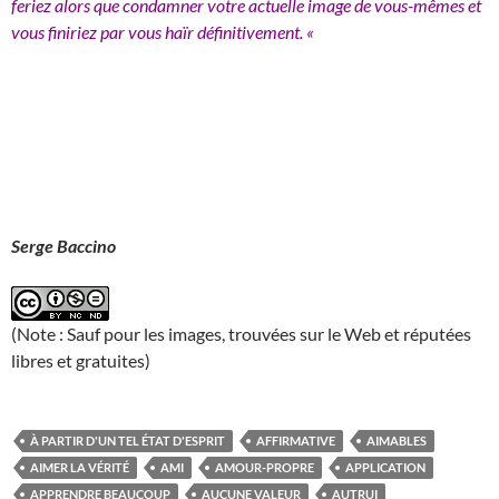
feriez alors que condamner votre actuelle image de vous-mêmes et
vous finiriez par vous haïr définitivement. «
Serge Baccino
(Note : Sauf pour les images, trouvées sur le Web et réputées
libres et gratuites)
À PARTIR D'UN TEL ÉTAT D'ESPRIT
AFFIRMATIVE
AIMABLES
AIMER LA VÉRITÉ
AMI
AMOUR-PROPRE
APPLICATION
APPRENDRE BEAUCOUP
AUCUNE VALEUR
AUTRUI