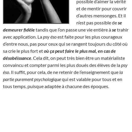
possible d’aimer la vérité
et de mentir pour couvrir
d’autres mensonges. Et il
n’est pas possible de
se
demeurer fidèle
tandis que l’on passe une vie entière à
se
trahir
avec application. La
psy éso
est faite pour les plus courageux
d’entre nous, pas pour ceux qui se rangent toujours du côté où
sa crie le plus fort et
où ça peut faire le plus mal, en cas de
désobéissance
. Cela dit, on peut très bien être un matérialiste
convaincu et compter parmi les plus doués des élèves de la
psy
éso
. Il suffit, pour cela, de ne retenir de l’enseignement que
la
partie purement psychologique
qui est valable pour tous et en
tous temps, puisque adaptée à chacune des époques.