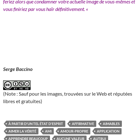
feriez alors que condamner votre actuelle image de vous-mêmes et
vous finiriez par vous haïr définitivement. «
Serge Baccino
(Note : Sauf pour les images, trouvées sur le Web et réputées
libres et gratuites)
À PARTIR D'UN TEL ÉTAT D'ESPRIT
AFFIRMATIVE
AIMABLES
AIMER LA VÉRITÉ
AMI
AMOUR-PROPRE
APPLICATION
APPRENDRE BEAUCOUP
AUCUNE VALEUR
AUTRUI