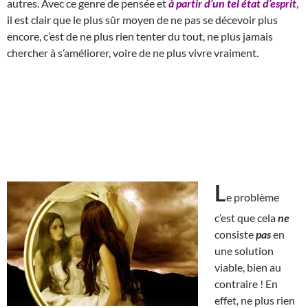
autres. Avec ce genre de pensée et
à partir d’un tel état d’esprit
,
il est clair que le plus sûr moyen de ne pas se décevoir plus
encore, c’est de ne plus rien tenter du tout, ne plus jamais
chercher à s’améliorer, voire de ne plus vivre vraiment.
L
e problème
c’est que cela
ne
consiste
pas
en
une solution
viable, bien au
contraire ! En
effet, ne plus rien