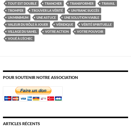
TOUT EST DOUBLE
TRANCHER
TRANSFORMER
TRAVAIL
TROMPER
TROUVER LA VÉRITÉ
UN FRANC SUCCÈS
UN MINIMUM
UNE ASTUCE
UNE SOLUTION VIABLE
VALEUR DU RÔLE À JOUER
VÉRIDIQUE
VÉRITÉ SPIRITUELLE
VILLAGE DU SAHEL
VOTRE ACTION
VOTRE POUVOIR
VOUÉ À L'ÉCHEC
POUR SOUTENIR NOTRE ASSOCIATION
ARTICLES RÉCENTS