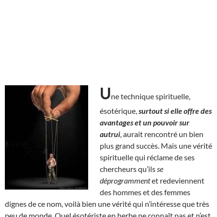
U
ne technique spirituelle,
ésotérique,
surtout si elle offre des
avantages et un pouvoir sur
autrui
, aurait rencontré un bien
plus grand succès. Mais une vérité
spirituelle qui réclame de ses
chercheurs qu’ils
se
déprogramment
et redeviennent
des hommes et des femmes
dignes de ce nom, voilà bien une vérité qui n’intéresse que très
peu de monde. Quel ésotériste en herbe ne connaît pas et n’est