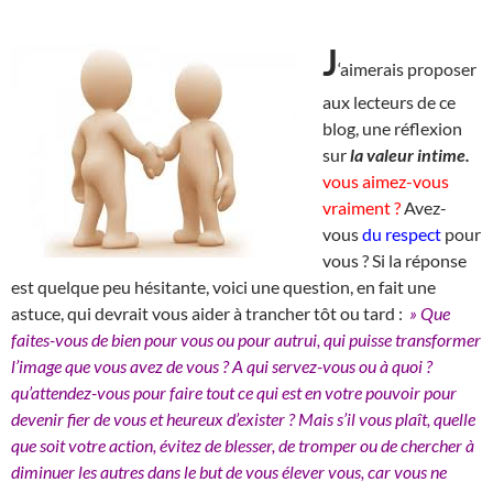
J
‘aimerais proposer
aux lecteurs de ce
blog, une réflexion
sur
la valeur intime.
vous aimez-vous
vraiment ?
Avez-
vous
du respect
pour
vous ? Si la réponse
est quelque peu hésitante, voici une question, en fait une
astuce, qui devrait vous aider à trancher tôt ou tard :
» Que
faites-vous de bien pour vous ou pour autrui, qui puisse transformer
l’image que vous avez de vous ? A qui servez-vous ou à quoi ?
qu’attendez-vous pour faire tout ce qui est en votre pouvoir pour
devenir fier de vous et heureux d’exister ? Mais s’il vous plaît, quelle
que soit votre action, évitez de blesser, de tromper ou de chercher à
diminuer les autres dans le but de vous élever vous, car vous ne