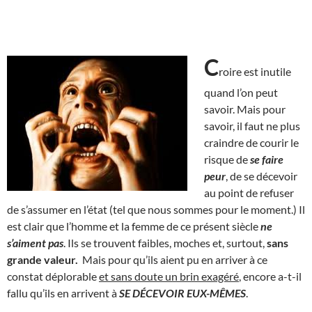
C
roire est inutile
quand l’on peut
savoir. Mais pour
savoir, il faut ne plus
craindre de courir le
risque de
se faire
peur
, de se décevoir
au point de refuser
de s’assumer en l’état (tel que nous sommes pour le moment.) Il
est clair que l’homme et la femme de ce présent siècle
ne
s’aiment pas
. Ils se trouvent faibles, moches et, surtout,
sans
grande valeur.
Mais pour qu’ils aient pu en arriver à ce
constat déplorable
et sans doute un brin exagéré
, encore a-t-il
fallu qu’ils en arrivent à
SE DÉCEVOIR EUX-MÊMES
.