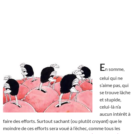
E
n somme,
celui qui ne
s’aime pas, qui
se trouve lâche
et stupide,
celui-là n’a
aucun intérêt à
faire des efforts. Surtout sachant (ou plutôt
croyant
) que le
moindre de ces efforts sera voué à l’échec, comme tous les