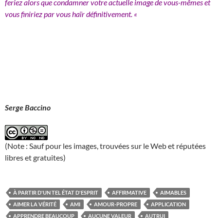
feriez alors que condamner votre actuelle image de vous-mêmes et
vous finiriez par vous haïr définitivement. «
Serge Baccino
(Note : Sauf pour les images, trouvées sur le Web et réputées
libres et gratuites)
À PARTIR D'UN TEL ÉTAT D'ESPRIT
AFFIRMATIVE
AIMABLES
AIMER LA VÉRITÉ
AMI
AMOUR-PROPRE
APPLICATION
APPRENDRE BEAUCOUP
AUCUNE VALEUR
AUTRUI