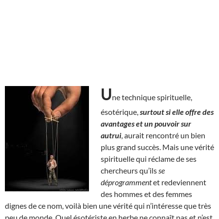
U
ne technique spirituelle,
ésotérique,
surtout si elle offre des
avantages et un pouvoir sur
autrui
, aurait rencontré un bien
plus grand succès. Mais une vérité
spirituelle qui réclame de ses
chercheurs qu’ils
se
déprogramment
et redeviennent
des hommes et des femmes
dignes de ce nom, voilà bien une vérité qui n’intéresse que très
peu de monde. Quel ésotériste en herbe ne connaît pas et n’est