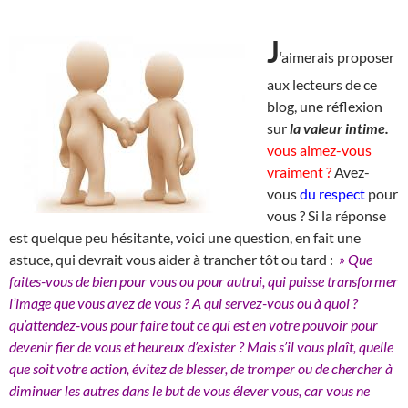
J
‘aimerais proposer
aux lecteurs de ce
blog, une réflexion
sur
la valeur intime.
vous aimez-vous
vraiment ?
Avez-
vous
du respect
pour
vous ? Si la réponse
est quelque peu hésitante, voici une question, en fait une
astuce, qui devrait vous aider à trancher tôt ou tard :
» Que
faites-vous de bien pour vous ou pour autrui, qui puisse transformer
l’image que vous avez de vous ? A qui servez-vous ou à quoi ?
qu’attendez-vous pour faire tout ce qui est en votre pouvoir pour
devenir fier de vous et heureux d’exister ? Mais s’il vous plaît, quelle
que soit votre action, évitez de blesser, de tromper ou de chercher à
diminuer les autres dans le but de vous élever vous, car vous ne