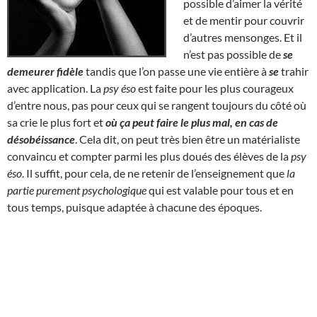
possible d’aimer la vérité
et de mentir pour couvrir
d’autres mensonges. Et il
n’est pas possible de
se
demeurer fidèle
tandis que l’on passe une vie entière à
se
trahir
avec application. La
psy éso
est faite pour les plus courageux
d’entre nous, pas pour ceux qui se rangent toujours du côté où
sa crie le plus fort et
où ça peut faire le plus mal, en cas de
désobéissance
. Cela dit, on peut très bien être un matérialiste
convaincu et compter parmi les plus doués des élèves de la
psy
éso
. Il suffit, pour cela, de ne retenir de l’enseignement que
la
partie purement psychologique
qui est valable pour tous et en
tous temps, puisque adaptée à chacune des époques.