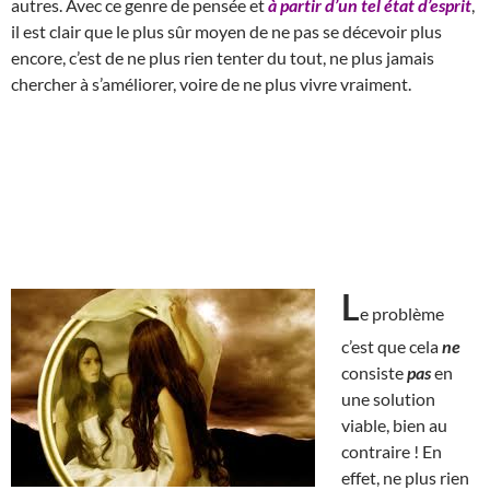
autres. Avec ce genre de pensée et
à partir d’un tel état d’esprit
,
il est clair que le plus sûr moyen de ne pas se décevoir plus
encore, c’est de ne plus rien tenter du tout, ne plus jamais
chercher à s’améliorer, voire de ne plus vivre vraiment.
L
e problème
c’est que cela
ne
consiste
pas
en
une solution
viable, bien au
contraire ! En
effet, ne plus rien