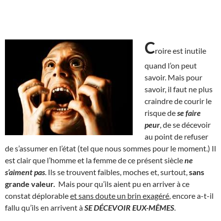
C
roire est inutile
quand l’on peut
savoir. Mais pour
savoir, il faut ne plus
craindre de courir le
risque de
se faire
peur
, de se décevoir
au point de refuser
de s’assumer en l’état (tel que nous sommes pour le moment.) Il
est clair que l’homme et la femme de ce présent siècle
ne
s’aiment pas
. Ils se trouvent faibles, moches et, surtout,
sans
grande valeur.
Mais pour qu’ils aient pu en arriver à ce
constat déplorable
et sans doute un brin exagéré
, encore a-t-il
fallu qu’ils en arrivent à
SE DÉCEVOIR EUX-MÊMES
.