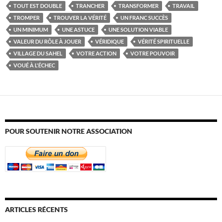
TOUT EST DOUBLE
TRANCHER
TRANSFORMER
TRAVAIL
TROMPER
TROUVER LA VÉRITÉ
UN FRANC SUCCÈS
UN MINIMUM
UNE ASTUCE
UNE SOLUTION VIABLE
VALEUR DU RÔLE À JOUER
VÉRIDIQUE
VÉRITÉ SPIRITUELLE
VILLAGE DU SAHEL
VOTRE ACTION
VOTRE POUVOIR
VOUÉ À L'ÉCHEC
POUR SOUTENIR NOTRE ASSOCIATION
ARTICLES RÉCENTS