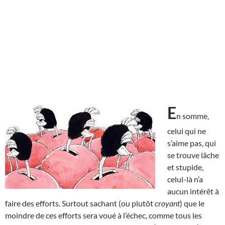
E
n somme,
celui qui ne
s’aime pas, qui
se trouve lâche
et stupide,
celui-là n’a
aucun intérêt à
faire des efforts. Surtout sachant (ou plutôt
croyant
) que le
moindre de ces efforts sera voué à l’échec, comme tous les