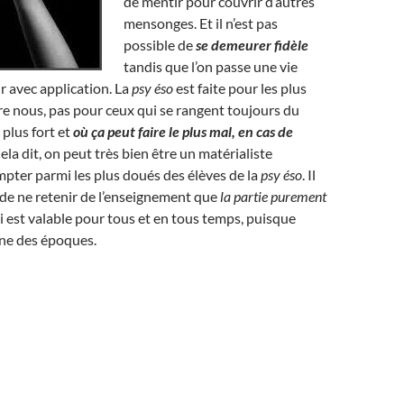
de mentir pour couvrir d’autres
mensonges. Et il n’est pas
possible de
se demeurer fidèle
tandis que l’on passe une vie
r avec application. La
psy éso
est faite pour les plus
e nous, pas pour ceux qui se rangent toujours du
e plus fort et
où ça peut faire le plus mal, en cas de
Cela dit, on peut très bien être un matérialiste
pter parmi les plus doués des élèves de la
psy éso
. Il
a, de ne retenir de l’enseignement que
la partie purement
 est valable pour tous et en tous temps, puisque
ne des époques.