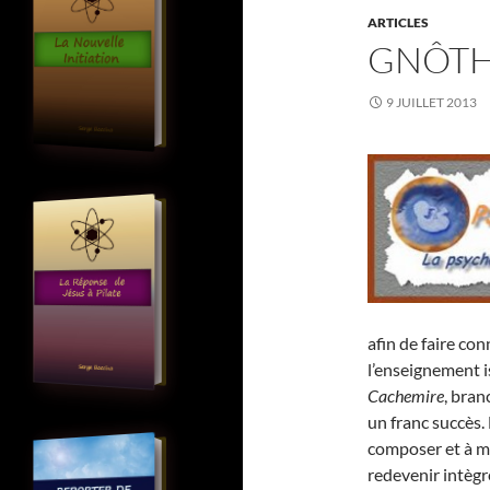
ARTICLES
GNÔTH
9 JUILLET 2013
afin de faire con
l’enseignement i
Cachemire
, bran
un franc succès. 
composer et à m
redevenir intègr