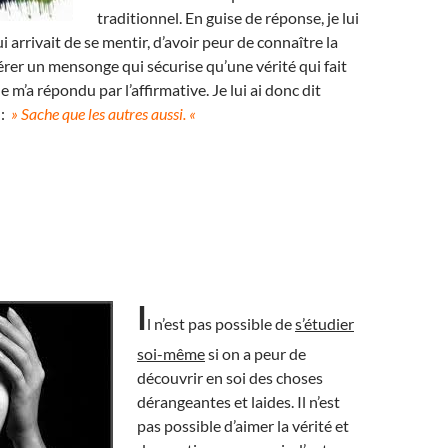
traditionnel. En guise de réponse, je lui
ui arrivait de se mentir, d’avoir peur de connaître la
férer un mensonge qui sécurise qu’une vérité qui fait
 m’a répondu par l’affirmative. Je lui ai donc dit
 :
» Sache que les autres aussi. «
I
l n’est pas possible de
s’étudier
soi-même
si on a peur de
découvrir en soi des choses
dérangeantes et laides. Il n’est
pas possible d’aimer la vérité et