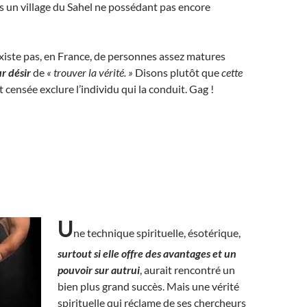
s un village du Sahel ne possédant pas encore
existe pas, en France, de personnes assez matures
ur désir
de
« trouver la vérité. »
Disons plutôt que
cette
t censée exclure l’individu qui la conduit. Gag !
U
ne technique spirituelle, ésotérique,
surtout si elle offre des avantages et un
pouvoir sur autrui
, aurait rencontré un
bien plus grand succès. Mais une vérité
spirituelle qui réclame de ses chercheurs