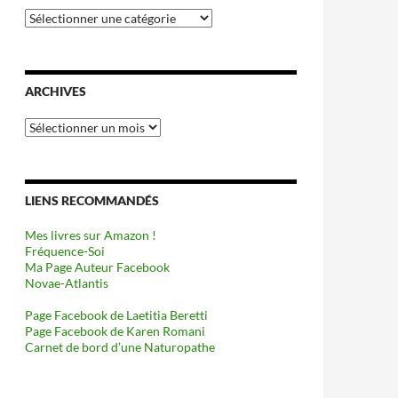
Catégories
ARCHIVES
Archives
LIENS RECOMMANDÉS
Mes livres sur Amazon !
Fréquence-Soi
Ma Page Auteur Facebook
Novae-Atlantis
Page Facebook de Laetitia Beretti
Page Facebook de Karen Romani
Carnet de bord d’une Naturopathe