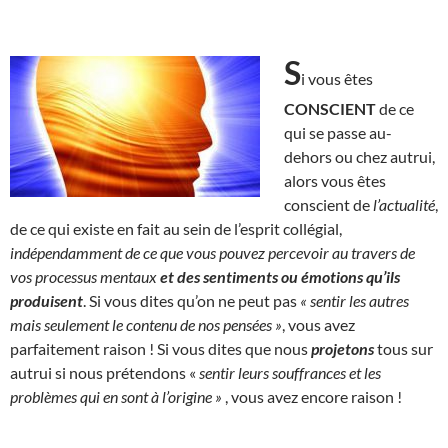
S
i vous êtes
CONSCIENT
de ce
qui se passe au-
dehors ou chez autrui,
alors vous êtes
conscient de
l’actualité
,
de ce qui existe en fait au sein de l’esprit collégial,
indépendamment de ce que vous pouvez percevoir au travers de
vos processus mentaux
et des sentiments ou émotions qu’ils
produisent
. Si vous dites qu’on ne peut pas
« sentir les autres
mais seulement le contenu de nos pensées »
, vous avez
parfaitement raison ! Si vous dites que nous
projetons
tous sur
autrui si nous prétendons «
sentir leurs souffrances et les
problèmes qui en sont à l’origine »
, vous avez encore raison !