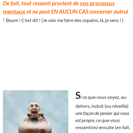
De fait, tout ressenti provient de
vos processus
mentaux
et ne peut EN AUCUN CAS concerner autrui
!
Boum ! C’est dit ! (Je vais me faire des copains, là, je sens ! )
S
i ce que vous voyez, au-
dehors, induit (ou réveille)
une façon de penser qui vous
est propre
, ce que vous
ressentirez ensuite (en fait,