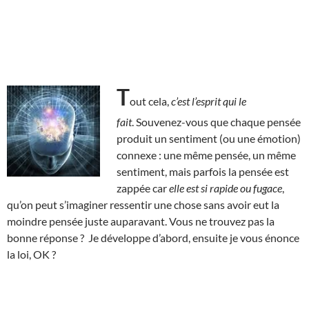
T
out cela,
c’est l’esprit qui le
fait
. Souvenez-vous que chaque pensée
produit un sentiment (ou une émotion)
connexe : une même pensée, un même
sentiment, mais parfois la pensée est
zappée car
elle est si rapide ou fugace
,
qu’on peut s’imaginer ressentir une chose sans avoir eut la
moindre pensée juste auparavant. Vous ne trouvez pas la
bonne réponse ? Je développe d’abord, ensuite je vous énonce
la loi, OK ?