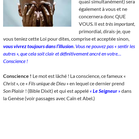
quasi simultanément) sera
également à vous et ne
concernera donc QUE
VOUS. Il est
très important
,
primordial, dirais-je, que
vous teniez cette Loi pour dites, comprise et acceptée sinon,
vous vivrez toujours dans l’illusion
.
Vous ne pouvez pas « sentir les
autres », que cela soit clair et définitivement ancré en votre…
Conscience !
Conscience !
Le mot est lâché ! La conscience, ce fameux «
Christ
», ce «
Fils unique de Dieu
» en lequel ce dernier prend
Son
Plaisir
! (Bible Dixit) et qui est appelé
«
Le Seigneur
»
dans
la Genèse (voir passages avec Caïn et Abel.)