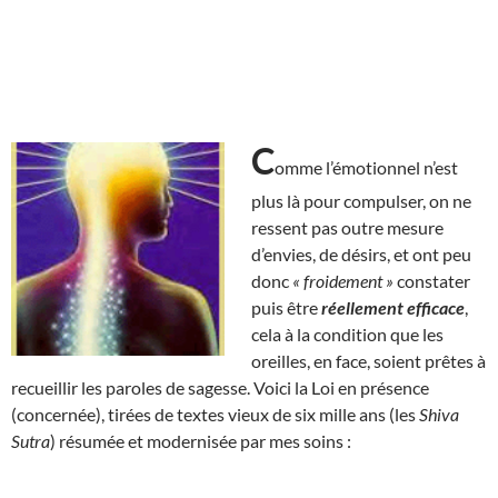
C
omme l’émotionnel n’est
plus là pour compulser, on ne
ressent pas outre mesure
d’envies, de désirs, et ont peu
donc
« froidement »
constater
puis être
réellement efficace
,
cela à la condition que les
oreilles, en face, soient prêtes à
recueillir les paroles de sagesse. Voici la Loi en présence
(concernée), tirées de textes vieux de six mille ans (les
Shiva
Sutra
) résumée et modernisée par mes soins :