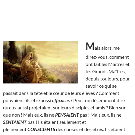
M
ais alors, me
direz-vous, comment
ont fait les Maîtres et
les Grands Maîtres,
depuis toujours, pour
savoir ce qui se
passait dans la tête et le cœur de leurs élèves ? Comment
pouvaient-ils être aussi
efficaces
? Peut-on décemment dire
qu’eux aussi projetaient sur leurs disciples et amis ? Bien sur
que non ! Mais eux, ils ne
PENSAIENT
pas ! Mais eux, ils ne
SENTAIENT
pas ! Ils étaient seulement et
pleinement
CONSCIENTS
des choses et des êtres. Ils étaient