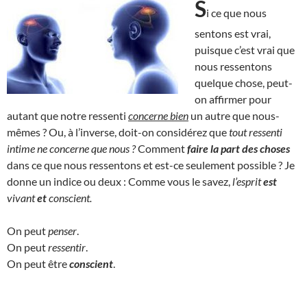
S
i ce que nous
sentons est vrai,
puisque c’est vrai que
nous ressentons
quelque chose, peut-
on affirmer pour
autant que notre ressenti
concerne bien
un autre que nous-
mêmes ? Ou, à l’inverse, doit-on considérez que
tout ressenti
intime ne concerne que nous ?
Comment
faire la part des choses
dans ce que nous ressentons et est-ce seulement possible ? Je
donne un indice ou deux : Comme vous le savez,
l’esprit
est
vivant
et
conscient.
On peut
penser
.
On peut
ressentir
.
On peut être
conscient
.