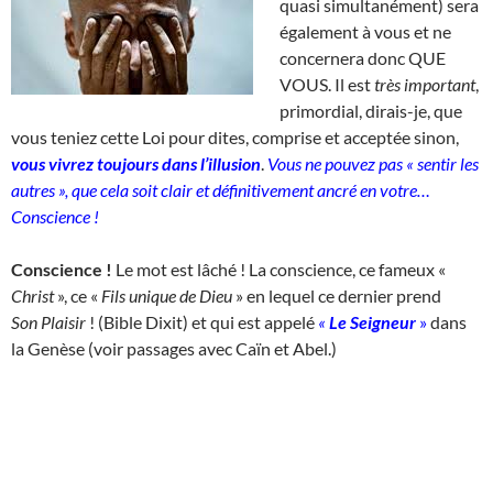
quasi simultanément) sera
également à vous et ne
concernera donc QUE
VOUS. Il est
très important
,
primordial, dirais-je, que
vous teniez cette Loi pour dites, comprise et acceptée sinon,
vous vivrez toujours dans l’illusion
.
Vous ne pouvez pas « sentir les
autres », que cela soit clair et définitivement ancré en votre…
Conscience !
Conscience !
Le mot est lâché ! La conscience, ce fameux «
Christ
», ce «
Fils unique de Dieu
» en lequel ce dernier prend
Son
Plaisir
! (Bible Dixit) et qui est appelé
«
Le Seigneur
»
dans
la Genèse (voir passages avec Caïn et Abel.)