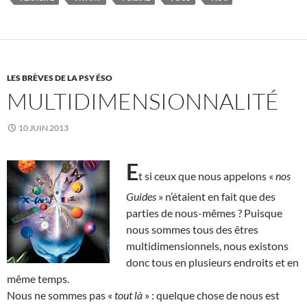
LES BRÈVES DE LA PSY ÉSO
MULTIDIMENSIONNALITÉ
10 JUIN 2013
E
t si ceux que nous appelons «
nos
Guides
» n’étaient en fait que des
parties de nous-mêmes ? Puisque
nous sommes tous des êtres
multidimensionnels, nous existons
donc tous en plusieurs endroits et en
même temps.
Nous ne sommes pas «
tout là
» : quelque chose de nous est