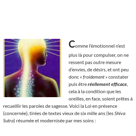
C
omme l’émotionnel n’est
plus là pour compulser, on ne
ressent pas outre mesure
d’envies, de désirs, et ont peu
donc
« froidement »
constater
puis être
réellement efficace
,
cela à la condition que les
oreilles, en face, soient prêtes à
recueillir les paroles de sagesse. Voici la Loi en présence
(concernée), tirées de textes vieux de six mille ans (les
Shiva
Sutra
) résumée et modernisée par mes soins :