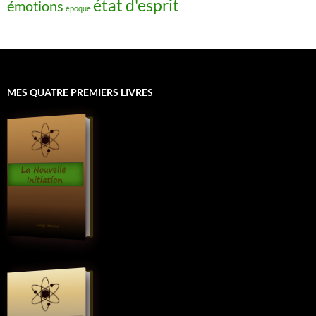
état d'esprit
émotions
époque
MES QUATRE PREMIERS LIVRES