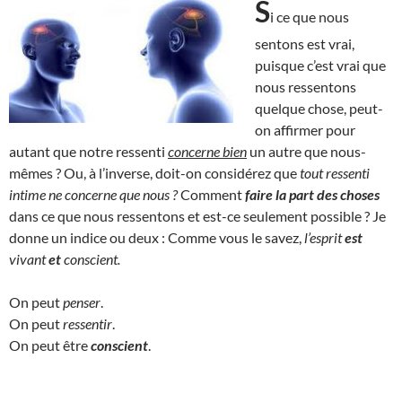
S
i ce que nous
sentons est vrai,
puisque c’est vrai que
nous ressentons
quelque chose, peut-
on affirmer pour
autant que notre ressenti
concerne bien
un autre que nous-
mêmes ? Ou, à l’inverse, doit-on considérez que
tout ressenti
intime ne concerne que nous ?
Comment
faire la part des choses
dans ce que nous ressentons et est-ce seulement possible ? Je
donne un indice ou deux : Comme vous le savez,
l’esprit
est
vivant
et
conscient.
On peut
penser
.
On peut
ressentir
.
On peut être
conscient
.