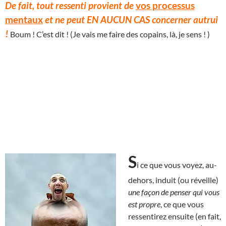
De fait, tout ressenti provient de
vos processus
mentaux
et ne peut EN AUCUN CAS concerner autrui
!
Boum ! C’est dit ! (Je vais me faire des copains, là, je sens ! )
S
i ce que vous voyez, au-
dehors, induit (ou réveille)
une façon de penser qui vous
est propre
, ce que vous
ressentirez ensuite (en fait,