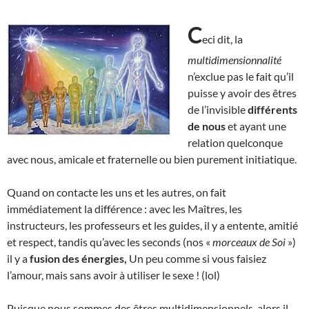
C
eci dit, la
multidimensionnalité
n’exclue pas le fait qu’il
puisse y avoir des êtres
de l’invisible
différents
de nous
et ayant une
relation quelconque
avec nous, amicale et fraternelle ou bien purement initiatique.
Quand on contacte les uns et les autres, on fait
immédiatement la différence : avec les Maîtres, les
instructeurs, les professeurs et les guides, il y a entente, amitié
et respect, tandis qu’avec les seconds (nos «
morceaux de Soi
»)
il y a
fusion des énergies,
Un peu comme si vous faisiez
l’amour, mais sans avoir à utiliser le sexe ! (lol)
Puisque nous sommes des êtres multidimensionnels, alors il