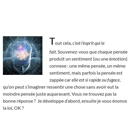
T
out cela,
c’est l’esprit qui le
fait
. Souvenez-vous que chaque pensée
produit un sentiment (ou une émotion)
connexe : une même pensée, un même
sentiment, mais parfois la pensée est
zappée car
elle est si rapide ou fugace
,
qu’on peut s’imaginer ressentir une chose sans avoir eut la
moindre pensée juste auparavant. Vous ne trouvez pas la
bonne réponse ? Je développe d’abord, ensuite je vous énonce
la loi, OK ?