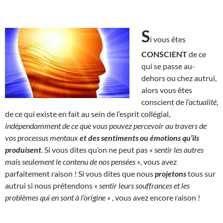
S
i vous êtes
CONSCIENT
de ce
qui se passe au-
dehors ou chez autrui,
alors vous êtes
conscient de
l’actualité
,
de ce qui existe en fait au sein de l’esprit collégial,
indépendamment de ce que vous pouvez percevoir au travers de
vos processus mentaux
et des sentiments ou émotions qu’ils
produisent
. Si vous dites qu’on ne peut pas
« sentir les autres
mais seulement le contenu de nos pensées »
, vous avez
parfaitement raison ! Si vous dites que nous
projetons
tous sur
autrui si nous prétendons «
sentir leurs souffrances et les
problèmes qui en sont à l’origine »
, vous avez encore raison !