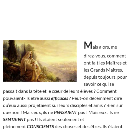
M
ais alors, me
direz-vous, comment
ont fait les Maîtres et
les Grands Maîtres,
depuis toujours, pour
savoir ce qui se
passait dans la tête et le cœur de leurs élèves ? Comment
pouvaient-ils être aussi
efficaces
? Peut-on décemment dire
qu’eux aussi projetaient sur leurs disciples et amis ? Bien sur
que non ! Mais eux, ils ne
PENSAIENT
pas ! Mais eux, ils ne
SENTAIENT
pas ! Ils étaient seulement et
pleinement
CONSCIENTS
des choses et des êtres. Ils étaient