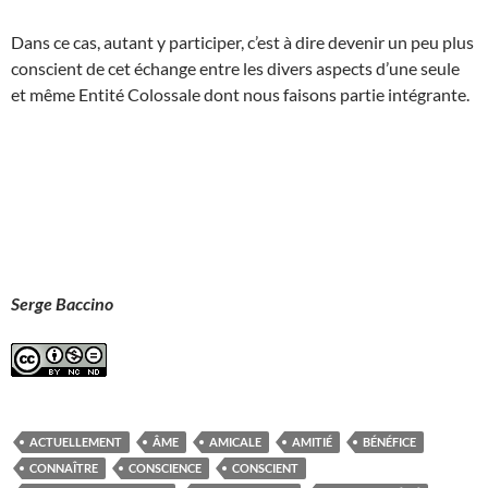
Dans ce cas, autant y participer, c’est à dire devenir un peu plus
conscient de cet échange entre les divers aspects d’une seule
et même Entité Colossale dont nous faisons partie intégrante.
Serge Baccino
ACTUELLEMENT
ÂME
AMICALE
AMITIÉ
BÉNÉFICE
CONNAÎTRE
CONSCIENCE
CONSCIENT