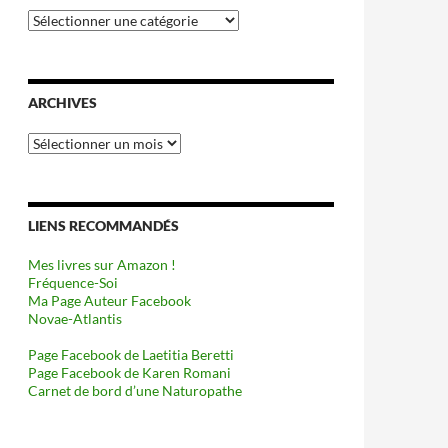
Catégories
ARCHIVES
Archives
LIENS RECOMMANDÉS
Mes livres sur Amazon !
Fréquence-Soi
Ma Page Auteur Facebook
Novae-Atlantis
Page Facebook de Laetitia Beretti
Page Facebook de Karen Romani
Carnet de bord d’une Naturopathe