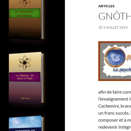
ARTICLES
GNÔTH
9 JUILLET 2013
afin de faire con
l’enseignement i
Cachemire
, bran
un franc succès. 
composer et à m
redevenir intègr