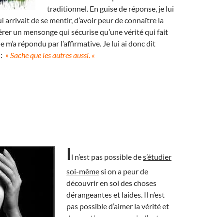
traditionnel. En guise de réponse, je lui
ui arrivait de se mentir, d’avoir peur de connaître la
férer un mensonge qui sécurise qu’une vérité qui fait
 m’a répondu par l’affirmative. Je lui ai donc dit
 :
» Sache que les autres aussi. «
I
l n’est pas possible de
s’étudier
soi-même
si on a peur de
découvrir en soi des choses
dérangeantes et laides. Il n’est
pas possible d’aimer la vérité et