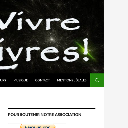
URS
MUSIQUE
CONTACT
MENTIONS LÉGALES
POUR SOUTENIR NOTRE ASSOCIATION