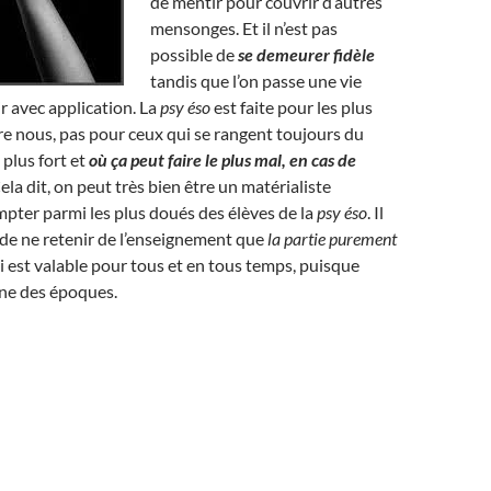
de mentir pour couvrir d’autres
mensonges. Et il n’est pas
possible de
se demeurer fidèle
tandis que l’on passe une vie
r avec application. La
psy éso
est faite pour les plus
e nous, pas pour ceux qui se rangent toujours du
e plus fort et
où ça peut faire le plus mal, en cas de
Cela dit, on peut très bien être un matérialiste
pter parmi les plus doués des élèves de la
psy éso
. Il
a, de ne retenir de l’enseignement que
la partie purement
 est valable pour tous et en tous temps, puisque
ne des époques.