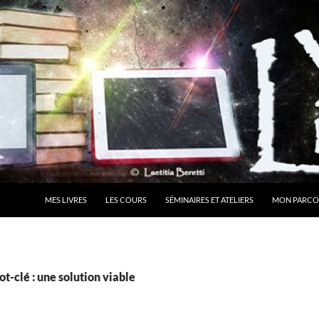
MES LIVRES
LES COURS
SÉMINAIRES ET ATELIERS
MON PARCO
t-clé : une solution viable