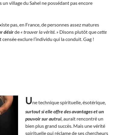
s un village du Sahel ne possédant pas encore
existe pas, en France, de personnes assez matures
ur désir
de
« trouver la vérité. »
Disons plutôt que
cette
t censée exclure l’individu qui la conduit. Gag !
U
ne technique spirituelle, ésotérique,
surtout si elle offre des avantages et un
pouvoir sur autrui
, aurait rencontré un
bien plus grand succès. Mais une vérité
spirituelle qui réclame de ses chercheurs