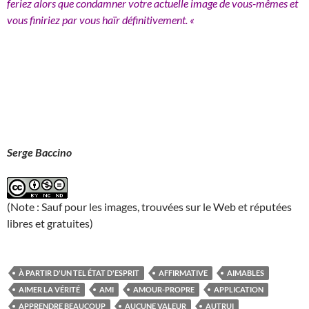
feriez alors que condamner votre actuelle image de vous-mêmes et
vous finiriez par vous haïr définitivement. «
Serge Baccino
(Note : Sauf pour les images, trouvées sur le Web et réputées
libres et gratuites)
À PARTIR D'UN TEL ÉTAT D'ESPRIT
AFFIRMATIVE
AIMABLES
AIMER LA VÉRITÉ
AMI
AMOUR-PROPRE
APPLICATION
APPRENDRE BEAUCOUP
AUCUNE VALEUR
AUTRUI