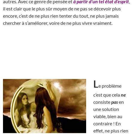
autres. Avec ce genre de pensée et
à partir d’un tel état d’esprit
,
il est clair que le plus sûr moyen de ne pas se décevoir plus
encore, c’est de ne plus rien tenter du tout, ne plus jamais
chercher à s’améliorer, voire de ne plus vivre vraiment.
L
e problème
c’est que cela
ne
consiste
pas
en
une solution
viable, bien au
contraire ! En
effet, ne plus rien