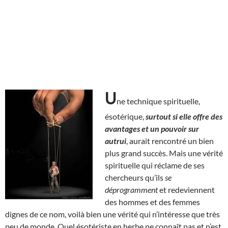
U
ne technique spirituelle,
ésotérique,
surtout si elle offre des
avantages et un pouvoir sur
autrui
, aurait rencontré un bien
plus grand succès. Mais une vérité
spirituelle qui réclame de ses
chercheurs qu’ils
se
déprogramment
et redeviennent
des hommes et des femmes
dignes de ce nom, voilà bien une vérité qui n’intéresse que très
peu de monde. Quel ésotériste en herbe ne connaît pas et n’est