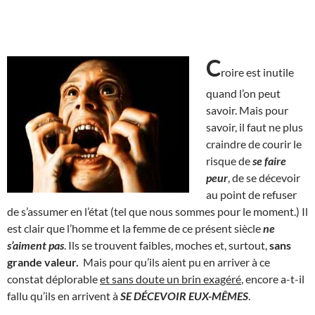
C
roire est inutile
quand l’on peut
savoir. Mais pour
savoir, il faut ne plus
craindre de courir le
risque de
se faire
peur
, de se décevoir
au point de refuser
de s’assumer en l’état (tel que nous sommes pour le moment.) Il
est clair que l’homme et la femme de ce présent siècle
ne
s’aiment pas
. Ils se trouvent faibles, moches et, surtout,
sans
grande valeur.
Mais pour qu’ils aient pu en arriver à ce
constat déplorable
et sans doute un brin exagéré
, encore a-t-il
fallu qu’ils en arrivent à
SE DÉCEVOIR EUX-MÊMES
.