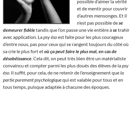
possible d’aimer la vérité
et de mentir pour couvrir
d’autres mensonges. Et il
n’est pas possible de
se
demeurer fidèle
tandis que l’on passe une vie entière à
se
trahir
avec application. La
psy éso
est faite pour les plus courageux
d’entre nous, pas pour ceux qui se rangent toujours du côté où
sa crie le plus fort et
où ça peut faire le plus mal, en cas de
désobéissance
. Cela dit, on peut très bien être un matérialiste
convaincu et compter parmi les plus doués des élèves de la
psy
éso
. Il suffit, pour cela, de ne retenir de l’enseignement que
la
partie purement psychologique
qui est valable pour tous et en
tous temps, puisque adaptée à chacune des époques.