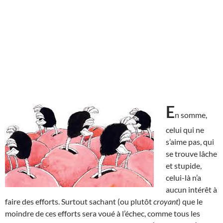
E
n somme,
celui qui ne
s’aime pas, qui
se trouve lâche
et stupide,
celui-là n’a
aucun intérêt à
faire des efforts. Surtout sachant (ou plutôt
croyant
) que le
moindre de ces efforts sera voué à l’échec, comme tous les