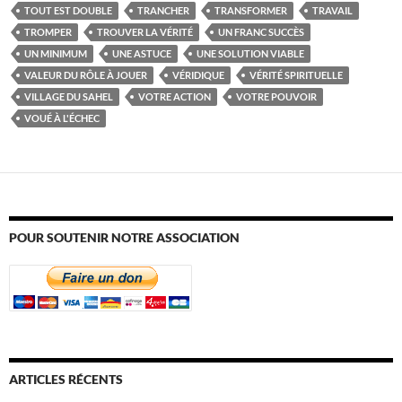
TOUT EST DOUBLE
TRANCHER
TRANSFORMER
TRAVAIL
TROMPER
TROUVER LA VÉRITÉ
UN FRANC SUCCÈS
UN MINIMUM
UNE ASTUCE
UNE SOLUTION VIABLE
VALEUR DU RÔLE À JOUER
VÉRIDIQUE
VÉRITÉ SPIRITUELLE
VILLAGE DU SAHEL
VOTRE ACTION
VOTRE POUVOIR
VOUÉ À L'ÉCHEC
POUR SOUTENIR NOTRE ASSOCIATION
ARTICLES RÉCENTS