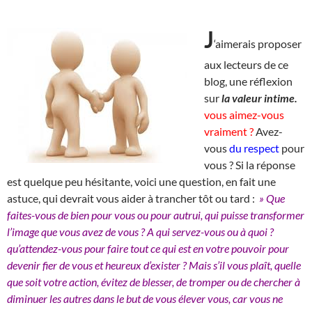
J
‘aimerais proposer
aux lecteurs de ce
blog, une réflexion
sur
la valeur intime.
vous aimez-vous
vraiment ?
Avez-
vous
du respect
pour
vous ? Si la réponse
est quelque peu hésitante, voici une question, en fait une
astuce, qui devrait vous aider à trancher tôt ou tard :
» Que
faites-vous de bien pour vous ou pour autrui, qui puisse transformer
l’image que vous avez de vous ? A qui servez-vous ou à quoi ?
qu’attendez-vous pour faire tout ce qui est en votre pouvoir pour
devenir fier de vous et heureux d’exister ? Mais s’il vous plaît, quelle
que soit votre action, évitez de blesser, de tromper ou de chercher à
diminuer les autres dans le but de vous élever vous, car vous ne