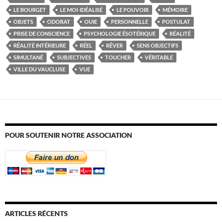
LE BOURGET
LE MOI-IDÉALISÉ
LE POUVOIR
MÉMOIRE
OBJETS
ODORAT
OUIE
PERSONNELLE
POSTULAT
PRISE DE CONSCIENCE
PSYCHOLOGIE ÉSOTÉRIQUE
RÉALITÉ
RÉALITÉ INTÉRIEURE
RÉEL
RÊVER
SENS OBJECTIFS
SIMULTANÉ
SUBJECTIVES
TOUCHER
VÉRITABLE
VILLE DU VAUCLUSE
VUE
POUR SOUTENIR NOTRE ASSOCIATION
ARTICLES RÉCENTS