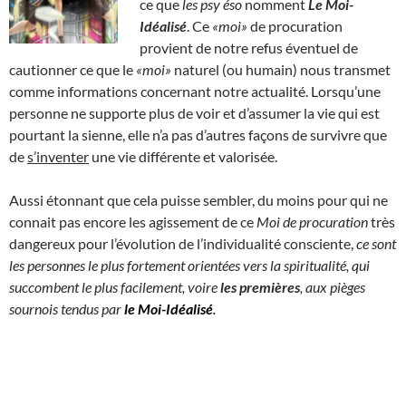
ce que
les psy éso
nomment
Le Moi-
Idéalisé
. Ce
«moi»
de procuration
provient de notre refus éventuel de
cautionner ce que le
«moi»
naturel (ou humain) nous transmet
comme informations concernant notre actualité. Lorsqu’une
personne ne supporte plus de voir et d’assumer la vie qui est
pourtant la sienne, elle n’a pas d’autres façons de survivre que
de
s’inventer
une vie différente et valorisée.
Aussi étonnant que cela puisse sembler, du moins pour qui ne
connait pas encore les agissement de ce
Moi de procuration
très
dangereux pour l’évolution de l’individualité consciente,
ce sont
les personnes le plus fortement orientées vers la spiritualité, qui
succombent le plus facilement, voire
les premières
, aux pièges
sournois tendus par
le Moi-Idéalisé
.