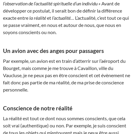
l’observation de l’actualité spirituelle d’un individu »
Avant de
développer ce postulat, il serait bon de définir la différence
exacte entre
la réalité
et
l’actualité
… L’actualité, c’est tout ce qui
se passe vraiment, en nous et autour de nous, que nous en
soyons conscients ou non.
Un avion avec des anges pour passagers
Par exemple, un avion est en train d’atterrir sur l’aéroport du
Bourget, mais comme je me trouve à Cavaillon, ville du
Vaucluse, je ne peux pas en être conscient et cet évènement ne
fait donc pas partie de ma réalité, de ma prise de conscience
personnelle.
Conscience de notre réalité
La réalité est tout ce dont nous sommes conscients, que cela
soit vrai (authentique) ou non. Par exemple, je suis conscient
de tous les objets qui m’entourent mais je peux être aussi