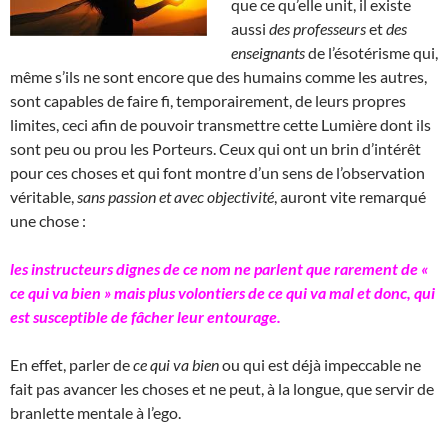
que ce qu’elle unit, il existe
aussi
des professeurs
et
des
enseignants
de l’ésotérisme qui,
même s’ils ne sont encore que des humains comme les autres,
sont capables de faire fi, temporairement, de leurs propres
limites, ceci afin de pouvoir transmettre cette Lumière dont ils
sont peu ou prou les Porteurs. Ceux qui ont un brin d’intérêt
pour ces choses et qui font montre d’un sens de l’observation
véritable,
sans passion et avec objectivité
, auront vite remarqué
une chose :
les instructeurs dignes de ce nom ne parlent que rarement de «
ce qui va bien » mais plus volontiers de ce qui va mal et donc, qui
est susceptible de fâcher leur entourage.
En effet, parler de
ce qui va bien
ou qui est déjà impeccable ne
fait pas avancer les choses et ne peut, à la longue, que servir de
branlette mentale à l’ego.