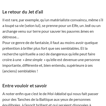
Le retour du Jet d’ail
Il est rare, par exemple, qu’un matérialiste convaincu, même s’il
a loupé sa vie (selon lui), se prenne pour un Elfe, un
Jedi
ou un
archange venu sur terre pour sauver les pauvres âmes en
détresse…
Pour ce genre de de fantaisie, il faut au moins avoir quelque
prétention à briller plus fort que ses semblables. Et la
recherche spirituelle a ceci de dangereux qu’elle peut faire
croire à une »
âme simple
» qu’elle est devenue une personne
importante, différente et, bien entendu, supérieure à ses
(anciens) semblables !
Entre vouloir et savoir
A noter enfin que c’est le de
Moi-Idéalisé
qui nous fait passer
pour des Tanches de la Baltique aux yeux de personnes
équilibrées, à l’esprit brillant et qui seraient disposées à