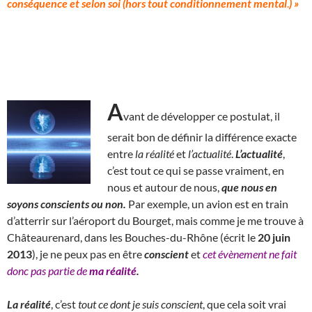
conséquence et selon soi (hors tout conditionnement mental
.
) »
A
vant de développer ce postulat, il
serait bon de définir la différence exacte
entre
la
réalité
et
l’actualité
.
L’actualité
,
c’est tout ce qui se passe vraiment, en
nous et autour de nous,
que nous en
soyons conscients ou non.
Par exemple, un avion est en train
d’atterrir sur l’aéroport du Bourget, mais comme je me trouve à
Châteaurenard, dans les Bouches-du-Rhône (écrit le
20 juin
2013
), je ne peux pas en être
conscient
et
cet évènement ne fait
donc pas partie de
ma réalité
.
La réalité
, c’est
tout ce dont je suis conscient
, que cela soit vrai