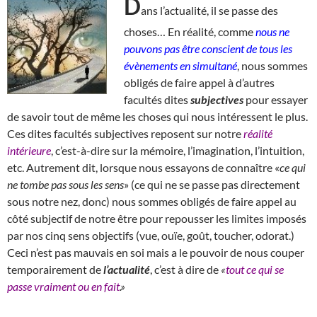
D
ans l’actualité, il se passe des
choses… En réalité, comme
nous ne
pouvons pas être conscient de tous les
évènements en simultané
, nous sommes
obligés de faire appel à d’autres
facultés dites
subjectives
pour essayer
de savoir tout de même les choses qui nous intéressent le plus.
Ces dites facultés subjectives reposent sur notre
réalité
intérieure
, c’est-à-dire sur la mémoire, l’imagination, l’intuition,
etc. Autrement dit, lorsque nous essayons de connaître «
ce qui
ne tombe pas sous les sens
» (ce qui ne se passe pas directement
sous notre nez, donc) nous sommes obligés de faire appel au
côté subjectif de notre être pour repousser les limites imposés
par nos cinq sens objectifs (vue, ouïe, goût, toucher, odorat.)
Ceci n’est pas mauvais en soi mais a le pouvoir de nous couper
temporairement de
l’actualité
, c’est à dire de
«
tout ce qui se
passe vraiment ou en fait
.»