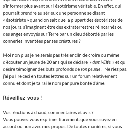
s’informer plus avant sur l’ésotérisme véritable. En effet, qui
pourrait prendre au sérieux une personne se disant
« ésotériste » quand on sait que la plupart des ésotéristes de
nos jours, s’imaginent être des extraterrestres réincarnés ou
des anges envoyés sur Terre par un dieu débordé par les
conneries inventées par ses créatures ?
Moi non plus je ne serais pas très enclin de croire ou même
d’écouter un jeune de 20 ans qui se déclare »
demi-Elfe
» et qui
désire témoigner des buts profonds de
son peuple
! Ne riez pas,
j’ai pu lire ceci en toutes lettres sur un forum relativement
connu et dont je tairai le nom par pure bonté d’âme.
Réveillez-vous !
Vos réactions à chaud, commentaires et avis ?
Vous pouvez vous exprimer librement, que vous soyez en
accord ou non avec mes propos. De toutes manières, si vous