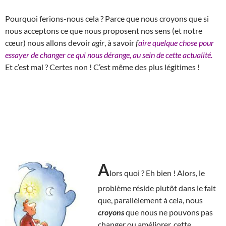
Pourquoi ferions-nous cela ? Parce que nous croyons que si
nous acceptons ce que nous proposent nos sens (et notre
cœur) nous allons devoir
agir
, à savoir
f
aire quelque chose pour
essayer de changer ce qui nous dérange, au sein de cette actualité.
Et c’est mal ? Certes non ! C’est même des plus légitimes !
A
lors quoi ? Eh bien ! Alors, le
problème réside plutôt dans le fait
que, parallèlement à cela, nous
croyons
que nous ne pouvons pas
changer ou améliorer, cette