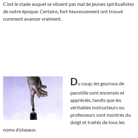
C’est le stade auquel se situent pas mal de jeunes spiritualistes
de notre époque. Certains, fort heureusement ont trouvé
comment avancer vraiment.
D
u coup, les gourous de
pacotille sont encensés et
appréciés, tandis que les
véritables instructeurs ou
professeurs sont montrés du
doigt et traités de tous les
noms d’oiseaux.