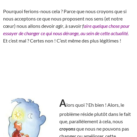
Pourquoi ferions-nous cela ? Parce que nous croyons que si
nous acceptons ce que nous proposent nos sens (et notre
cœur) nous allons devoir
agir
, à savoir
f
aire quelque chose pour
essayer de changer ce qui nous dérange, au sein de cette actualité.
Et c’est mal ? Certes non ! C’est même des plus légitimes !
A
lors quoi ? Eh bien ! Alors, le
problème réside plutôt dans le fait
que, parallèlement à cela, nous
croyons
que nous ne pouvons pas
changer ou améliorer, cette