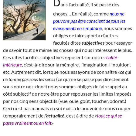
D
ans l’actualité, il se passe des
choses… En réalité, comme
nous ne
pouvons pas être conscient de tous les
évènements en simultané
, nous sommes
obligés de faire appel à d’autres
facultés dites
subjectives
pour essayer
de savoir tout de même les choses qui nous intéressent le plus.
Ces dites facultés subjectives reposent sur notre
réalité
intérieure
, c’est-à-dire sur la mémoire, l’imagination, l’intuition,
etc. Autrement dit, lorsque nous essayons de connaître «
ce qui
ne tombe pas sous les sens
» (ce qui ne se passe pas directement
sous notre nez, donc) nous sommes obligés de faire appel au
côté subjectif de notre être pour repousser les limites imposés
par nos cinq sens objectifs (vue, ouïe, goût, toucher, odorat.)
Ceci n’est pas mauvais en soi mais a le pouvoir de nous couper
temporairement de
l’actualité
, c’est à dire de
«
tout ce qui se
passe vraiment ou en fait
.»