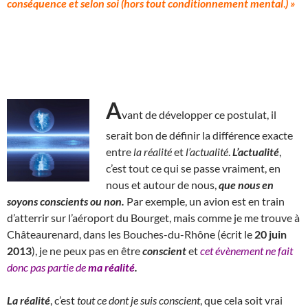
conséquence et selon soi (hors tout conditionnement mental
.
) »
A
vant de développer ce postulat, il
serait bon de définir la différence exacte
entre
la
réalité
et
l’actualité
.
L’actualité
,
c’est tout ce qui se passe vraiment, en
nous et autour de nous,
que nous en
soyons conscients ou non.
Par exemple, un avion est en train
d’atterrir sur l’aéroport du Bourget, mais comme je me trouve à
Châteaurenard, dans les Bouches-du-Rhône (écrit le
20 juin
2013
), je ne peux pas en être
conscient
et
cet évènement ne fait
donc pas partie de
ma réalité
.
La réalité
, c’est
tout ce dont je suis conscient
, que cela soit vrai