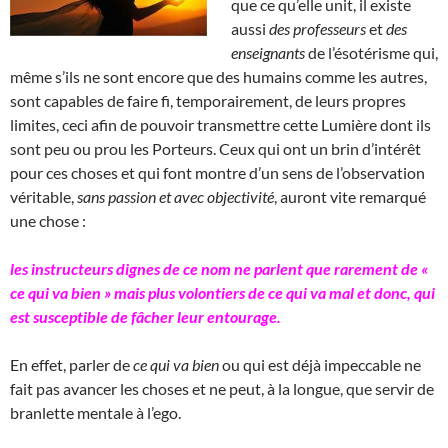
que ce qu’elle unit, il existe
aussi
des professeurs
et
des
enseignants
de l’ésotérisme qui,
même s’ils ne sont encore que des humains comme les autres,
sont capables de faire fi, temporairement, de leurs propres
limites, ceci afin de pouvoir transmettre cette Lumière dont ils
sont peu ou prou les Porteurs. Ceux qui ont un brin d’intérêt
pour ces choses et qui font montre d’un sens de l’observation
véritable,
sans passion et avec objectivité
, auront vite remarqué
une chose :
les instructeurs dignes de ce nom ne parlent que rarement de «
ce qui va bien » mais plus volontiers de ce qui va mal et donc, qui
est susceptible de fâcher leur entourage.
En effet, parler de
ce qui va bien
ou qui est déjà impeccable ne
fait pas avancer les choses et ne peut, à la longue, que servir de
branlette mentale à l’ego.