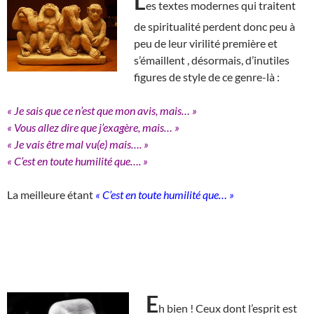
L
es textes modernes qui traitent
de spiritualité perdent donc peu à
peu de leur virilité première et
s’émaillent , désormais, d’inutiles
figures de style de ce genre-là :
« Je sais que ce n’est que mon avis, mais… »
« Vous allez dire que j’exagère, mais… »
« Je vais être mal vu(e) mais…. »
« C’est en toute humilité que…. »
La meilleure étant
« C’est en toute humilité que… »
E
h bien ! Ceux dont l’esprit est