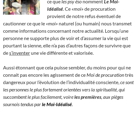
ce que
les psy éso
nomment
Le Moi-
Idéalisé
. Ce
«moi»
de procuration
provient de notre refus éventuel de
cautionner ce que le
«moi»
naturel (ou humain) nous transmet
comme informations concernant notre actualité. Lorsqu’une
personne ne supporte plus de voir et d’assumer la vie qui est
pourtant la sienne, elle n’a pas d’autres façons de survivre que
de
s’inventer
une vie différente et valorisée.
Aussi étonnant que cela puisse sembler, du moins pour qui ne
connait pas encore les agissement de ce
Moi de procuration
très
dangereux pour l’évolution de l’individualité consciente,
ce sont
les personnes le plus fortement orientées vers la spiritualité, qui
succombent le plus facilement, voire
les premières
, aux pièges
sournois tendus par
le Moi-Idéalisé
.