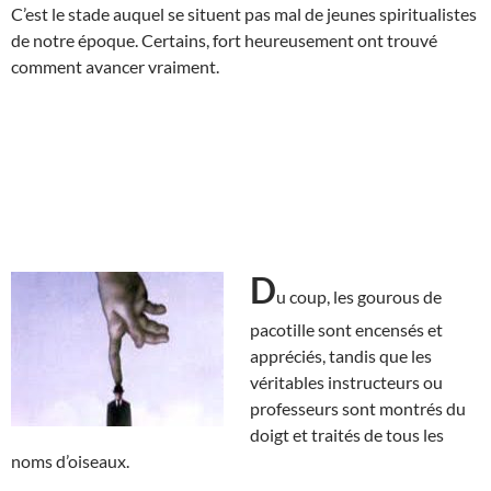
C’est le stade auquel se situent pas mal de jeunes spiritualistes
de notre époque. Certains, fort heureusement ont trouvé
comment avancer vraiment.
D
u coup, les gourous de
pacotille sont encensés et
appréciés, tandis que les
véritables instructeurs ou
professeurs sont montrés du
doigt et traités de tous les
noms d’oiseaux.