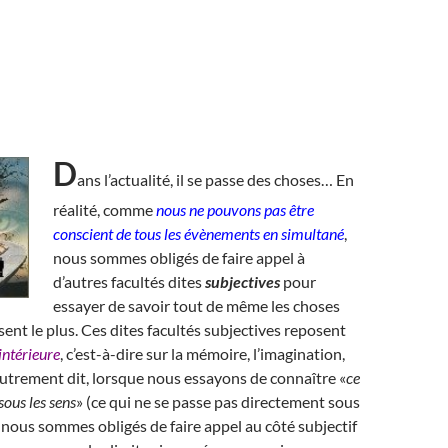
D
ans l’actualité, il se passe des choses… En
réalité, comme
nous ne pouvons pas être
conscient de tous les évènements en simultané
,
nous sommes obligés de faire appel à
d’autres facultés dites
subjectives
pour
essayer de savoir tout de même les choses
sent le plus. Ces dites facultés subjectives reposent
 intérieure
, c’est-à-dire sur la mémoire, l’imagination,
. Autrement dit, lorsque nous essayons de connaître «
ce
sous les sens
» (ce qui ne se passe pas directement sous
 nous sommes obligés de faire appel au côté subjectif