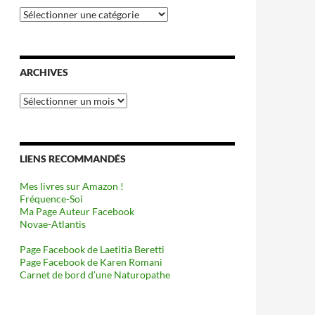
Catégories
ARCHIVES
Archives
LIENS RECOMMANDÉS
Mes livres sur Amazon !
Fréquence-Soi
Ma Page Auteur Facebook
Novae-Atlantis
Page Facebook de Laetitia Beretti
Page Facebook de Karen Romani
Carnet de bord d’une Naturopathe