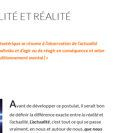
ITÉ ET RÉALITÉ
ésotérique se résume à l’observation de l’actualité
individu et d’agir ou de réagir en conséquence et selon
onditionnement mental
.
) »
A
vant de développer ce postulat, il serait bon
de définir la différence exacte entre
la
réalité
et
l’actualité
.
L’actualité
, c’est tout ce qui se passe
vraiment, en nous et autour de nous,
que nous