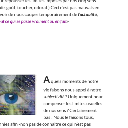
ur repousser les limites imposés par nos cinq sens
uïe, goût, toucher, odorat.) Ceci n’est pas mauvais en
ouvoir de nous couper temporairement de
l’actualité
,
out ce qui se passe vraiment ou en fait
.»
A
quels moments de notre
vie faisons nous appel à notre
subjectivité ?
Uniquement pour
compenser les limites usuelles
de nos sens ? Certainement
pas ! Nous le faisons tous,
nies afin -non pas de connaître ce qui n’est pas