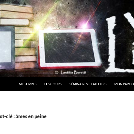
MES LIVRES
LES COURS
SÉMINAIRES ET ATELIERS
MON PARCO
t-clé : âmes en peine