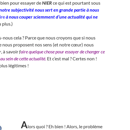
 bien pour essayer de
NIER
ce qui est pourtant sous
notre subjectivité nous sert en grande partie à nous
ire
à nous couper sciemment d’une actualité qui ne
 plus.)
-nous cela ? Parce que nous croyons que si nous
e nous proposent nos sens (et notre cœur) nous
r
, à savoir
f
aire quelque chose pour essayer de changer ce
au sein de cette actualité.
Et c’est mal ? Certes non !
lus légitimes !
A
lors quoi ? Eh bien ! Alors, le problème