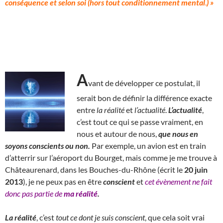
conséquence et selon soi (hors tout conditionnement mental
.
) »
A
vant de développer ce postulat, il
serait bon de définir la différence exacte
entre
la
réalité
et
l’actualité
.
L’actualité
,
c’est tout ce qui se passe vraiment, en
nous et autour de nous,
que nous en
soyons conscients ou non.
Par exemple, un avion est en train
d’atterrir sur l’aéroport du Bourget, mais comme je me trouve à
Châteaurenard, dans les Bouches-du-Rhône (écrit le
20 juin
2013
), je ne peux pas en être
conscient
et
cet évènement ne fait
donc pas partie de
ma réalité
.
La réalité
, c’est
tout ce dont je suis conscient
, que cela soit vrai