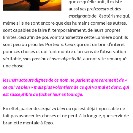
que ce qu’elle unit, il existe
aussi
des professeurs
et
des
enseignants
de l’ésotérisme qui,
même s’ils ne sont encore que des humains comme les autres,
sont capables de faire fi, temporairement, de leurs propres
limites, ceci afin de pouvoir transmettre cette Lumière dont ils
sont peu ou prou les Porteurs. Ceux qui ont un brin d’intérêt
pour ces choses et qui font montre d’un sens de l’observation
véritable,
sans passion et avec objectivité
, auront vite remarqué
une chose :
les instructeurs dignes de ce nom ne parlent que rarement de «
ce qui va bien » mais plus volontiers de ce qui va mal et donc, qui
est susceptible de fâcher leur entourage.
En effet, parler de
ce qui va bien
ou qui est déjà impeccable ne
fait pas avancer les choses et ne peut, à la longue, que servir de
branlette mentale à l’ego.