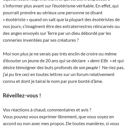
s’informer plus avant sur l’ésotérisme véritable. En effet, qui
pourrait prendre au sérieux une personne se disant
« ésotériste » quand on sait que la plupart des ésotéristes de
nos jours, s’imaginent être des extraterrestres réincarnés ou
des anges envoyés sur Terre par un dieu débordé par les
conneries inventées par ses créatures ?
Moi non plus je ne serais pas très enclin de croire ou même
d’écouter un jeune de 20 ans qui se déclare »
demi-Elfe
» et qui
désire témoigner des buts profonds de
son peuple
! Ne riez pas,
j’ai pu lire ceci en toutes lettres sur un forum relativement
connu et dont je tairai le nom par pure bonté d’âme.
Réveillez-vous !
Vos réactions à chaud, commentaires et avis ?
Vous pouvez vous exprimer librement, que vous soyez en
accord ou non avec mes propos. De toutes manières, si vous