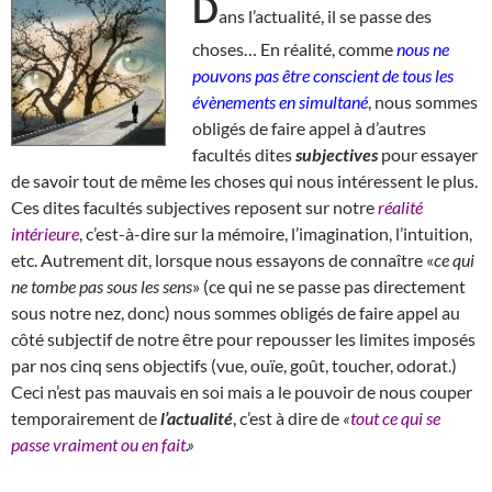
D
ans l’actualité, il se passe des
choses… En réalité, comme
nous ne
pouvons pas être conscient de tous les
évènements en simultané
, nous sommes
obligés de faire appel à d’autres
facultés dites
subjectives
pour essayer
de savoir tout de même les choses qui nous intéressent le plus.
Ces dites facultés subjectives reposent sur notre
réalité
intérieure
, c’est-à-dire sur la mémoire, l’imagination, l’intuition,
etc. Autrement dit, lorsque nous essayons de connaître «
ce qui
ne tombe pas sous les sens
» (ce qui ne se passe pas directement
sous notre nez, donc) nous sommes obligés de faire appel au
côté subjectif de notre être pour repousser les limites imposés
par nos cinq sens objectifs (vue, ouïe, goût, toucher, odorat.)
Ceci n’est pas mauvais en soi mais a le pouvoir de nous couper
temporairement de
l’actualité
, c’est à dire de
«
tout ce qui se
passe vraiment ou en fait
.»