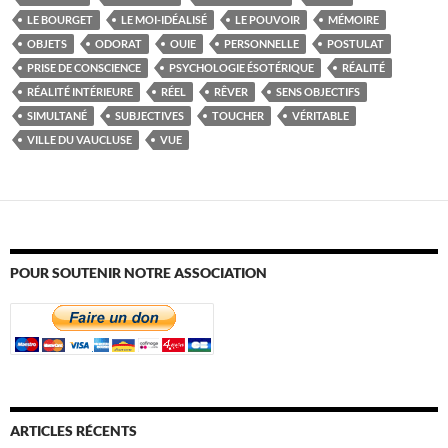
LE BOURGET
LE MOI-IDÉALISÉ
LE POUVOIR
MÉMOIRE
OBJETS
ODORAT
OUIE
PERSONNELLE
POSTULAT
PRISE DE CONSCIENCE
PSYCHOLOGIE ÉSOTÉRIQUE
RÉALITÉ
RÉALITÉ INTÉRIEURE
RÉEL
RÊVER
SENS OBJECTIFS
SIMULTANÉ
SUBJECTIVES
TOUCHER
VÉRITABLE
VILLE DU VAUCLUSE
VUE
POUR SOUTENIR NOTRE ASSOCIATION
ARTICLES RÉCENTS