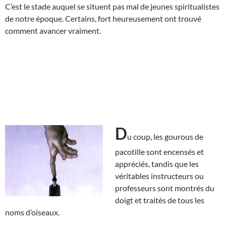
C’est le stade auquel se situent pas mal de jeunes spiritualistes
de notre époque. Certains, fort heureusement ont trouvé
comment avancer vraiment.
D
u coup, les gourous de
pacotille sont encensés et
appréciés, tandis que les
véritables instructeurs ou
professeurs sont montrés du
doigt et traités de tous les
noms d’oiseaux.