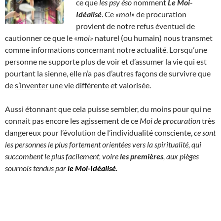
ce que
les psy éso
nomment
Le Moi-
Idéalisé
. Ce
«moi»
de procuration
provient de notre refus éventuel de
cautionner ce que le
«moi»
naturel (ou humain) nous transmet
comme informations concernant notre actualité. Lorsqu’une
personne ne supporte plus de voir et d’assumer la vie qui est
pourtant la sienne, elle n’a pas d’autres façons de survivre que
de
s’inventer
une vie différente et valorisée.
Aussi étonnant que cela puisse sembler, du moins pour qui ne
connait pas encore les agissement de ce
Moi de procuration
très
dangereux pour l’évolution de l’individualité consciente,
ce sont
les personnes le plus fortement orientées vers la spiritualité, qui
succombent le plus facilement, voire
les premières
, aux pièges
sournois tendus par
le Moi-Idéalisé
.