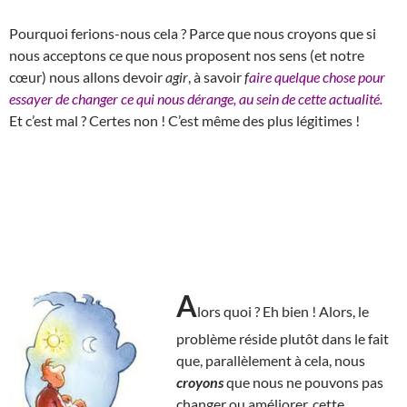
Pourquoi ferions-nous cela ? Parce que nous croyons que si
nous acceptons ce que nous proposent nos sens (et notre
cœur) nous allons devoir
agir
, à savoir
f
aire quelque chose pour
essayer de changer ce qui nous dérange, au sein de cette actualité.
Et c’est mal ? Certes non ! C’est même des plus légitimes !
A
lors quoi ? Eh bien ! Alors, le
problème réside plutôt dans le fait
que, parallèlement à cela, nous
croyons
que nous ne pouvons pas
changer ou améliorer, cette