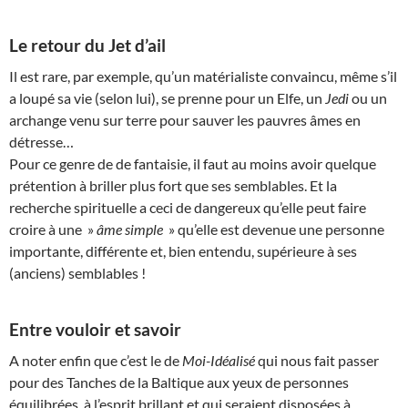
Le retour du Jet d’ail
Il est rare, par exemple, qu’un matérialiste convaincu, même s’il
a loupé sa vie (selon lui), se prenne pour un Elfe, un
Jedi
ou un
archange venu sur terre pour sauver les pauvres âmes en
détresse…
Pour ce genre de de fantaisie, il faut au moins avoir quelque
prétention à briller plus fort que ses semblables. Et la
recherche spirituelle a ceci de dangereux qu’elle peut faire
croire à une »
âme simple
» qu’elle est devenue une personne
importante, différente et, bien entendu, supérieure à ses
(anciens) semblables !
Entre vouloir et savoir
A noter enfin que c’est le de
Moi-Idéalisé
qui nous fait passer
pour des Tanches de la Baltique aux yeux de personnes
équilibrées, à l’esprit brillant et qui seraient disposées à