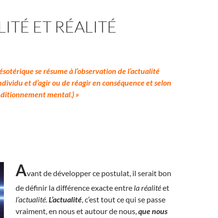
ITÉ ET RÉALITÉ
ésotérique se résume à l’observation de l’actualité
individu et d’agir ou de réagir en conséquence et selon
onditionnement mental
.
) »
A
vant de développer ce postulat, il serait bon
de définir la différence exacte entre
la
réalité
et
l’actualité
.
L’actualité
, c’est tout ce qui se passe
vraiment, en nous et autour de nous,
que nous