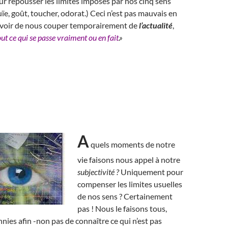
ur repousser les limites imposés par nos cinq sens
uïe, goût, toucher, odorat.) Ceci n’est pas mauvais en
ouvoir de nous couper temporairement de
l’actualité
,
out ce qui se passe vraiment ou en fait
.»
A
quels moments de notre
vie faisons nous appel à notre
subjectivité ?
Uniquement pour
compenser les limites usuelles
de nos sens ? Certainement
pas ! Nous le faisons tous,
nies afin -non pas de connaître ce qui n’est pas