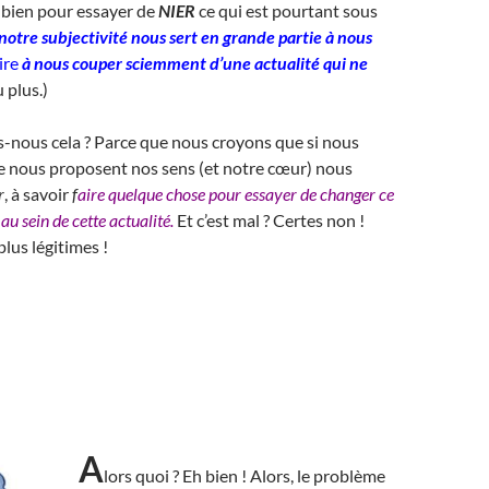
 bien pour essayer de
NIER
ce qui est pourtant sous
notre subjectivité nous sert en grande partie à nous
ire
à nous couper sciemment d’une actualité qui ne
 plus.)
-nous cela ? Parce que nous croyons que si nous
e nous proposent nos sens (et notre cœur) nous
r
, à savoir
f
aire quelque chose pour essayer de changer ce
au sein de cette actualité.
Et c’est mal ? Certes non !
lus légitimes !
A
lors quoi ? Eh bien ! Alors, le problème