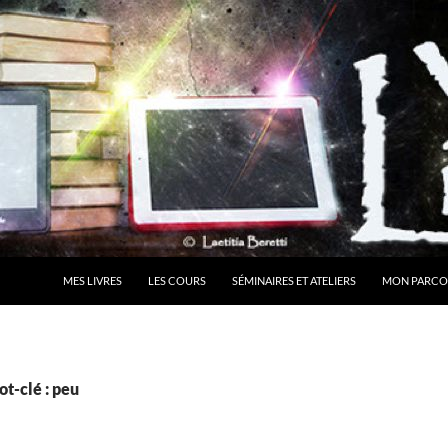
MES LIVRES
LES COURS
SÉMINAIRES ET ATELIERS
MON PARCO
t-clé : peu