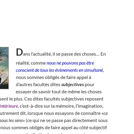
D
ans l’actualité, il se passe des choses… En
réalité, comme
nous ne pouvons pas être
conscient de tous les évènements en simultané
,
nous sommes obligés de faire appel à
d’autres facultés dites
subjectives
pour
essayer de savoir tout de même les choses
sent le plus. Ces dites facultés subjectives reposent
 intérieure
, c’est-à-dire sur la mémoire, l’imagination,
. Autrement dit, lorsque nous essayons de connaître «
ce
sous les sens
» (ce qui ne se passe pas directement sous
 nous sommes obligés de faire appel au côté subjectif