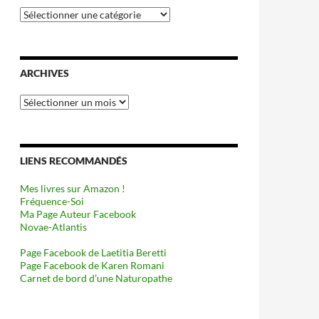
Catégories
ARCHIVES
Archives
LIENS RECOMMANDÉS
Mes livres sur Amazon !
Fréquence-Soi
Ma Page Auteur Facebook
Novae-Atlantis
Page Facebook de Laetitia Beretti
Page Facebook de Karen Romani
Carnet de bord d’une Naturopathe