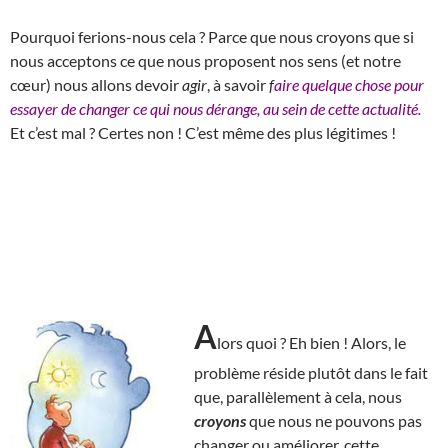
Pourquoi ferions-nous cela ? Parce que nous croyons que si
nous acceptons ce que nous proposent nos sens (et notre
cœur) nous allons devoir
agir
, à savoir
f
aire quelque chose pour
essayer de changer ce qui nous dérange, au sein de cette actualité.
Et c’est mal ? Certes non ! C’est même des plus légitimes !
A
lors quoi ? Eh bien ! Alors, le
problème réside plutôt dans le fait
que, parallèlement à cela, nous
croyons
que nous ne pouvons pas
changer ou améliorer, cette