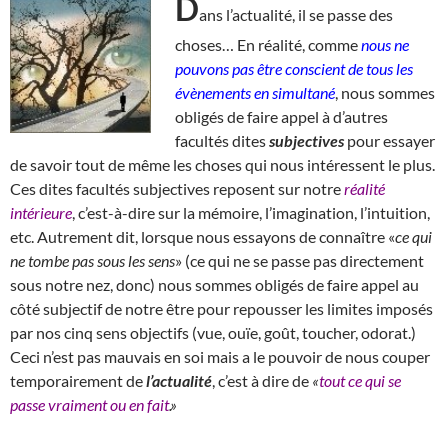
D
ans l’actualité, il se passe des
choses… En réalité, comme
nous ne
pouvons pas être conscient de tous les
évènements en simultané
, nous sommes
obligés de faire appel à d’autres
facultés dites
subjectives
pour essayer
de savoir tout de même les choses qui nous intéressent le plus.
Ces dites facultés subjectives reposent sur notre
réalité
intérieure
, c’est-à-dire sur la mémoire, l’imagination, l’intuition,
etc. Autrement dit, lorsque nous essayons de connaître «
ce qui
ne tombe pas sous les sens
» (ce qui ne se passe pas directement
sous notre nez, donc) nous sommes obligés de faire appel au
côté subjectif de notre être pour repousser les limites imposés
par nos cinq sens objectifs (vue, ouïe, goût, toucher, odorat.)
Ceci n’est pas mauvais en soi mais a le pouvoir de nous couper
temporairement de
l’actualité
, c’est à dire de
«
tout ce qui se
passe vraiment ou en fait
.»