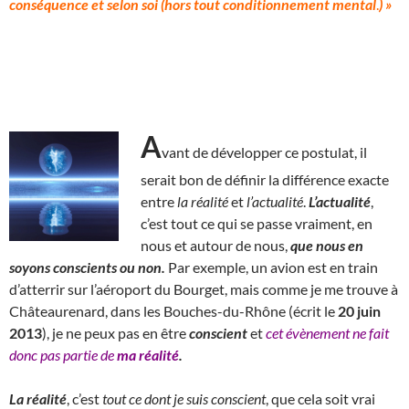
conséquence et selon soi (hors tout conditionnement mental
.
) »
A
vant de développer ce postulat, il
serait bon de définir la différence exacte
entre
la
réalité
et
l’actualité
.
L’actualité
,
c’est tout ce qui se passe vraiment, en
nous et autour de nous,
que nous en
soyons conscients ou non.
Par exemple, un avion est en train
d’atterrir sur l’aéroport du Bourget, mais comme je me trouve à
Châteaurenard, dans les Bouches-du-Rhône (écrit le
20 juin
2013
), je ne peux pas en être
conscient
et
cet évènement ne fait
donc pas partie de
ma réalité
.
La réalité
, c’est
tout ce dont je suis conscient
, que cela soit vrai