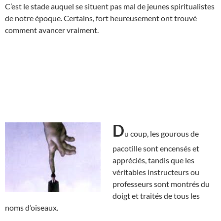
C’est le stade auquel se situent pas mal de jeunes spiritualistes
de notre époque. Certains, fort heureusement ont trouvé
comment avancer vraiment.
D
u coup, les gourous de
pacotille sont encensés et
appréciés, tandis que les
véritables instructeurs ou
professeurs sont montrés du
doigt et traités de tous les
noms d’oiseaux.