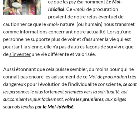
ce que
les psy éso
nomment
Le Moi-
Idéalisé
. Ce
«moi»
de procuration
provient de notre refus éventuel de
cautionner ce que le
«moi»
naturel (ou humain) nous transmet
comme informations concernant notre actualité. Lorsqu’une
personne ne supporte plus de voir et d’assumer la vie qui est
pourtant la sienne, elle n’a pas d’autres façons de survivre que
de
s’inventer
une vie différente et valorisée.
Aussi étonnant que cela puisse sembler, du moins pour qui ne
connait pas encore les agissement de ce
Moi de procuration
très
dangereux pour l’évolution de l’individualité consciente,
ce sont
les personnes le plus fortement orientées vers la spiritualité, qui
succombent le plus facilement, voire
les premières
, aux pièges
sournois tendus par
le Moi-Idéalisé
.