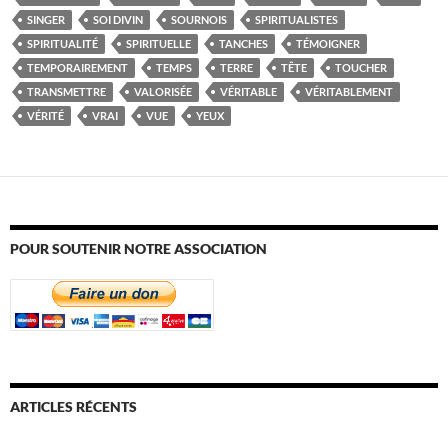
SINGER
SOI DIVIN
SOURNOIS
SPIRITUALISTES
SPIRITUALITÉ
SPIRITUELLE
TANCHES
TÉMOIGNER
TEMPORAIREMENT
TEMPS
TERRE
TÊTE
TOUCHER
TRANSMETTRE
VALORISÉE
VÉRITABLE
VÉRITABLEMENT
VÉRITÉ
VRAI
VUE
YEUX
POUR SOUTENIR NOTRE ASSOCIATION
ARTICLES RÉCENTS