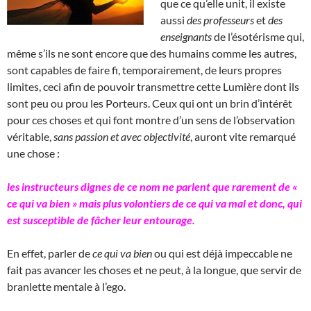
que ce qu’elle unit, il existe
aussi
des professeurs
et
des
enseignants
de l’ésotérisme qui,
même s’ils ne sont encore que des humains comme les autres,
sont capables de faire fi, temporairement, de leurs propres
limites, ceci afin de pouvoir transmettre cette Lumière dont ils
sont peu ou prou les Porteurs. Ceux qui ont un brin d’intérêt
pour ces choses et qui font montre d’un sens de l’observation
véritable,
sans passion et avec objectivité
, auront vite remarqué
une chose :
les instructeurs dignes de ce nom ne parlent que rarement de «
ce qui va bien » mais plus volontiers de ce qui va mal et donc, qui
est susceptible de fâcher leur entourage.
En effet, parler de
ce qui va bien
ou qui est déjà impeccable ne
fait pas avancer les choses et ne peut, à la longue, que servir de
branlette mentale à l’ego.