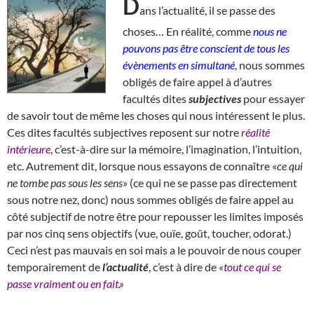
D
ans l’actualité, il se passe des
choses… En réalité, comme
nous ne
pouvons pas être conscient de tous les
évènements en simultané
, nous sommes
obligés de faire appel à d’autres
facultés dites
subjectives
pour essayer
de savoir tout de même les choses qui nous intéressent le plus.
Ces dites facultés subjectives reposent sur notre
réalité
intérieure
, c’est-à-dire sur la mémoire, l’imagination, l’intuition,
etc. Autrement dit, lorsque nous essayons de connaître «
ce qui
ne tombe pas sous les sens
» (ce qui ne se passe pas directement
sous notre nez, donc) nous sommes obligés de faire appel au
côté subjectif de notre être pour repousser les limites imposés
par nos cinq sens objectifs (vue, ouïe, goût, toucher, odorat.)
Ceci n’est pas mauvais en soi mais a le pouvoir de nous couper
temporairement de
l’actualité
, c’est à dire de
«
tout ce qui se
passe vraiment ou en fait
.»