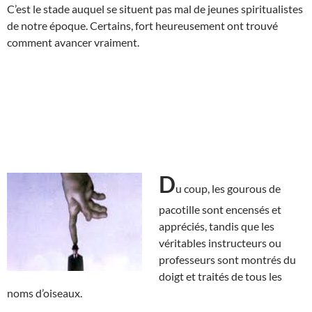
C’est le stade auquel se situent pas mal de jeunes spiritualistes
de notre époque. Certains, fort heureusement ont trouvé
comment avancer vraiment.
D
u coup, les gourous de
pacotille sont encensés et
appréciés, tandis que les
véritables instructeurs ou
professeurs sont montrés du
doigt et traités de tous les
noms d’oiseaux.