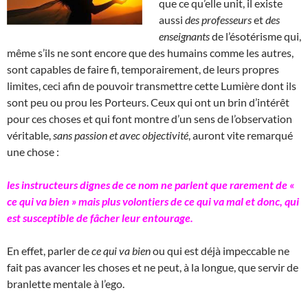
que ce qu’elle unit, il existe
aussi
des professeurs
et
des
enseignants
de l’ésotérisme qui,
même s’ils ne sont encore que des humains comme les autres,
sont capables de faire fi, temporairement, de leurs propres
limites, ceci afin de pouvoir transmettre cette Lumière dont ils
sont peu ou prou les Porteurs. Ceux qui ont un brin d’intérêt
pour ces choses et qui font montre d’un sens de l’observation
véritable,
sans passion et avec objectivité
, auront vite remarqué
une chose :
les instructeurs dignes de ce nom ne parlent que rarement de «
ce qui va bien » mais plus volontiers de ce qui va mal et donc, qui
est susceptible de fâcher leur entourage.
En effet, parler de
ce qui va bien
ou qui est déjà impeccable ne
fait pas avancer les choses et ne peut, à la longue, que servir de
branlette mentale à l’ego.