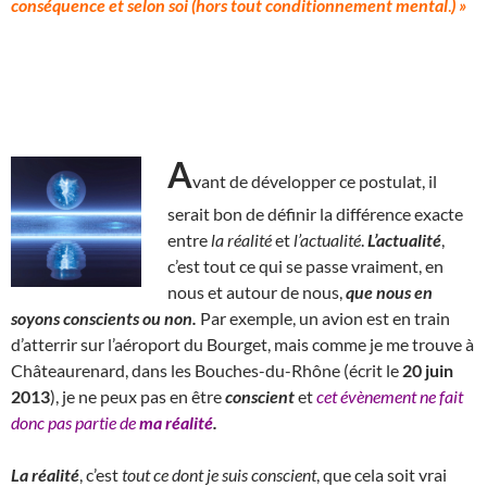
conséquence et selon soi (hors tout conditionnement mental
.
) »
A
vant de développer ce postulat, il
serait bon de définir la différence exacte
entre
la
réalité
et
l’actualité
.
L’actualité
,
c’est tout ce qui se passe vraiment, en
nous et autour de nous,
que nous en
soyons conscients ou non.
Par exemple, un avion est en train
d’atterrir sur l’aéroport du Bourget, mais comme je me trouve à
Châteaurenard, dans les Bouches-du-Rhône (écrit le
20 juin
2013
), je ne peux pas en être
conscient
et
cet évènement ne fait
donc pas partie de
ma réalité
.
La réalité
, c’est
tout ce dont je suis conscient
, que cela soit vrai