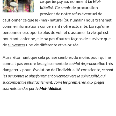
ce que
les psy éso
nomment
Le Moi-
Idéalisé
. Ce
«moi»
de procuration
provient de notre refus éventuel de
cautionner ce que le
«moi»
naturel (ou humain) nous transmet
comme informations concernant notre actualité. Lorsqu’une
personne ne supporte plus de voir et d’assumer la vie qui est
pourtant la sienne, elle n’a pas d’autres façons de survivre que
de
s’inventer
une vie différente et valorisée.
Aussi étonnant que cela puisse sembler, du moins pour qui ne
connait pas encore les agissement de ce
Moi de procuration
très
dangereux pour l’évolution de l’individualité consciente,
ce sont
les personnes le plus fortement orientées vers la spiritualité, qui
succombent le plus facilement, voire
les premières
, aux pièges
sournois tendus par
le Moi-Idéalisé
.