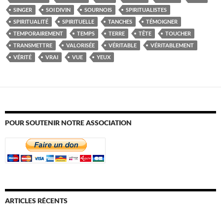
SINGER
SOI DIVIN
SOURNOIS
SPIRITUALISTES
SPIRITUALITÉ
SPIRITUELLE
TANCHES
TÉMOIGNER
TEMPORAIREMENT
TEMPS
TERRE
TÊTE
TOUCHER
TRANSMETTRE
VALORISÉE
VÉRITABLE
VÉRITABLEMENT
VÉRITÉ
VRAI
VUE
YEUX
POUR SOUTENIR NOTRE ASSOCIATION
ARTICLES RÉCENTS