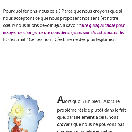
Pourquoi ferions-nous cela ? Parce que nous croyons que si
nous acceptons ce que nous proposent nos sens (et notre
cœur) nous allons devoir
agir
, à savoir
f
aire quelque chose pour
essayer de changer ce qui nous dérange, au sein de cette actualité.
Et c’est mal ? Certes non ! C’est même des plus légitimes !
A
lors quoi ? Eh bien ! Alors, le
problème réside plutôt dans le fait
que, parallèlement à cela, nous
croyons
que nous ne pouvons pas
changer ou améliorer, cette