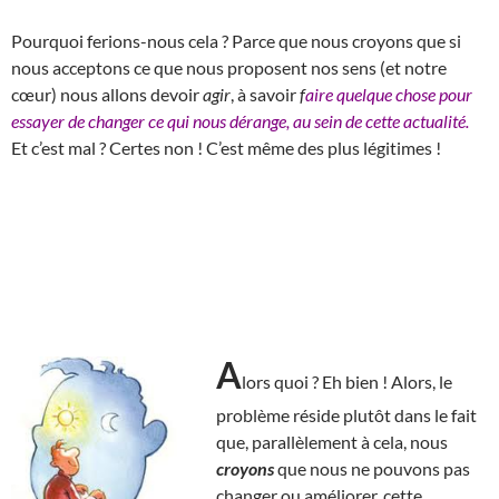
Pourquoi ferions-nous cela ? Parce que nous croyons que si
nous acceptons ce que nous proposent nos sens (et notre
cœur) nous allons devoir
agir
, à savoir
f
aire quelque chose pour
essayer de changer ce qui nous dérange, au sein de cette actualité.
Et c’est mal ? Certes non ! C’est même des plus légitimes !
A
lors quoi ? Eh bien ! Alors, le
problème réside plutôt dans le fait
que, parallèlement à cela, nous
croyons
que nous ne pouvons pas
changer ou améliorer, cette