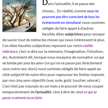
D
ans l’actualité, il se passe des
choses… En réalité, comme
nous ne
pouvons pas être conscient de tous les
évènements en simultané
, nous sommes
obligés de faire appel à d’autres
facultés dites
subjectives
pour essayer
de savoir tout de même les choses qui nous intéressent le plus.
Ces dites facultés subjectives reposent sur notre
réalité
intérieure
, c’est-à-dire sur la mémoire, l’imagination, l’intuition,
etc. Autrement dit, lorsque nous essayons de connaître «
ce qui
ne tombe pas sous les sens
» (ce qui ne se passe pas directement
sous notre nez, donc) nous sommes obligés de faire appel au
côté subjectif de notre être pour repousser les limites imposés
par nos cinq sens objectifs (vue, ouïe, goût, toucher, odorat.)
Ceci n’est pas mauvais en soi mais a le pouvoir de nous couper
temporairement de
l’actualité
, c’est à dire de
«
tout ce qui se
passe vraiment ou en fait
.»