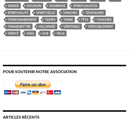
SINGER
SOI DIVIN
SOURNOIS
SPIRITUALISTES
SPIRITUALITÉ
SPIRITUELLE
TANCHES
TÉMOIGNER
TEMPORAIREMENT
TEMPS
TERRE
TÊTE
TOUCHER
TRANSMETTRE
VALORISÉE
VÉRITABLE
VÉRITABLEMENT
VÉRITÉ
VRAI
VUE
YEUX
POUR SOUTENIR NOTRE ASSOCIATION
ARTICLES RÉCENTS