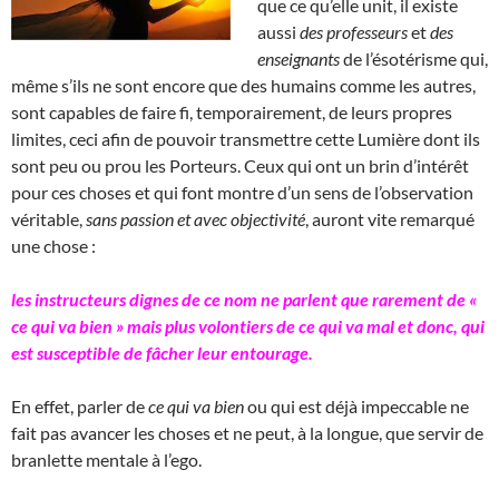
que ce qu’elle unit, il existe
aussi
des professeurs
et
des
enseignants
de l’ésotérisme qui,
même s’ils ne sont encore que des humains comme les autres,
sont capables de faire fi, temporairement, de leurs propres
limites, ceci afin de pouvoir transmettre cette Lumière dont ils
sont peu ou prou les Porteurs. Ceux qui ont un brin d’intérêt
pour ces choses et qui font montre d’un sens de l’observation
véritable,
sans passion et avec objectivité
, auront vite remarqué
une chose :
les instructeurs dignes de ce nom ne parlent que rarement de «
ce qui va bien » mais plus volontiers de ce qui va mal et donc, qui
est susceptible de fâcher leur entourage.
En effet, parler de
ce qui va bien
ou qui est déjà impeccable ne
fait pas avancer les choses et ne peut, à la longue, que servir de
branlette mentale à l’ego.