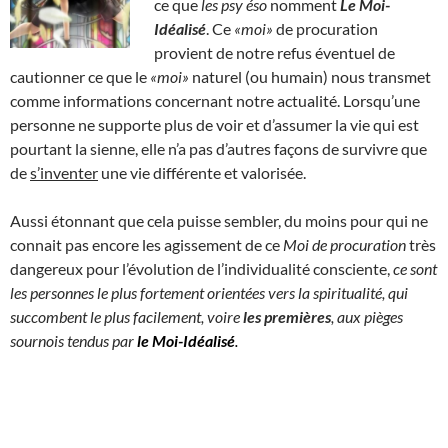
ce que
les psy éso
nomment
Le Moi-
Idéalisé
. Ce
«moi»
de procuration
provient de notre refus éventuel de
cautionner ce que le
«moi»
naturel (ou humain) nous transmet
comme informations concernant notre actualité. Lorsqu’une
personne ne supporte plus de voir et d’assumer la vie qui est
pourtant la sienne, elle n’a pas d’autres façons de survivre que
de
s’inventer
une vie différente et valorisée.
Aussi étonnant que cela puisse sembler, du moins pour qui ne
connait pas encore les agissement de ce
Moi de procuration
très
dangereux pour l’évolution de l’individualité consciente,
ce sont
les personnes le plus fortement orientées vers la spiritualité, qui
succombent le plus facilement, voire
les premières
, aux pièges
sournois tendus par
le Moi-Idéalisé
.