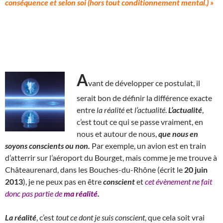
conséquence et selon soi (hors tout conditionnement mental
.
) »
A
vant de développer ce postulat, il
serait bon de définir la différence exacte
entre
la
réalité
et
l’actualité
.
L’actualité
,
c’est tout ce qui se passe vraiment, en
nous et autour de nous,
que nous en
soyons conscients ou non.
Par exemple, un avion est en train
d’atterrir sur l’aéroport du Bourget, mais comme je me trouve à
Châteaurenard, dans les Bouches-du-Rhône (écrit le
20 juin
2013
), je ne peux pas en être
conscient
et
cet évènement ne fait
donc pas partie de
ma réalité
.
La réalité
, c’est
tout ce dont je suis conscient
, que cela soit vrai