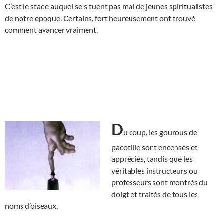
C’est le stade auquel se situent pas mal de jeunes spiritualistes
de notre époque. Certains, fort heureusement ont trouvé
comment avancer vraiment.
D
u coup, les gourous de
pacotille sont encensés et
appréciés, tandis que les
véritables instructeurs ou
professeurs sont montrés du
doigt et traités de tous les
noms d’oiseaux.