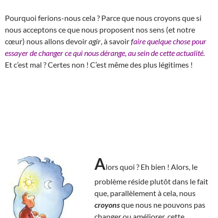
Pourquoi ferions-nous cela ? Parce que nous croyons que si
nous acceptons ce que nous proposent nos sens (et notre
cœur) nous allons devoir
agir
, à savoir
f
aire quelque chose pour
essayer de changer ce qui nous dérange, au sein de cette actualité.
Et c’est mal ? Certes non ! C’est même des plus légitimes !
A
lors quoi ? Eh bien ! Alors, le
problème réside plutôt dans le fait
que, parallèlement à cela, nous
croyons
que nous ne pouvons pas
changer ou améliorer, cette