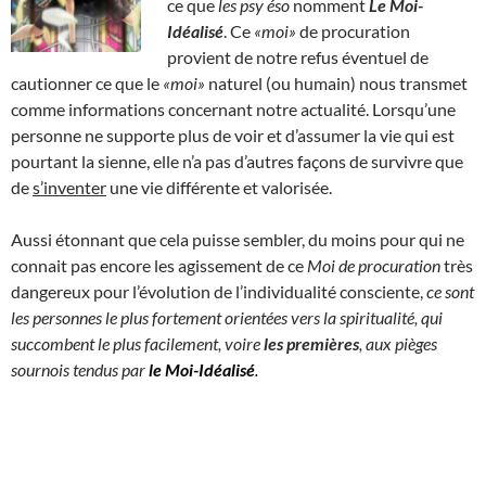
ce que
les psy éso
nomment
Le Moi-
Idéalisé
. Ce
«moi»
de procuration
provient de notre refus éventuel de
cautionner ce que le
«moi»
naturel (ou humain) nous transmet
comme informations concernant notre actualité. Lorsqu’une
personne ne supporte plus de voir et d’assumer la vie qui est
pourtant la sienne, elle n’a pas d’autres façons de survivre que
de
s’inventer
une vie différente et valorisée.
Aussi étonnant que cela puisse sembler, du moins pour qui ne
connait pas encore les agissement de ce
Moi de procuration
très
dangereux pour l’évolution de l’individualité consciente,
ce sont
les personnes le plus fortement orientées vers la spiritualité, qui
succombent le plus facilement, voire
les premières
, aux pièges
sournois tendus par
le Moi-Idéalisé
.