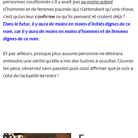
personnes couillonnés s’il y avait pas
au moins autant
d’hommes et de femmes paumés qui n’attendent qu’une chose,
c’est qu’on leur
confirme
ce qu’ils pensent et croient déjà ?
Dans le futur, il y aura de moins en moins d’initiés dignes de ce
nom, car il y aura de moins en moins d’hommes et de femmes
dignes de ce nom
.
Et par ailleurs, presque plus aucune personne ne désirera
entendre une vérité qu’elle a mis des lustres à occulter. Ouvrez
les yeux, observez sans passion puis osez affirmer que je suis à
côté de
l’actualité terrestre !