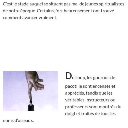
C’est le stade auquel se situent pas mal de jeunes spiritualistes
de notre époque. Certains, fort heureusement ont trouvé
comment avancer vraiment.
D
u coup, les gourous de
pacotille sont encensés et
appréciés, tandis que les
véritables instructeurs ou
professeurs sont montrés du
doigt et traités de tous les
noms d’oiseaux.