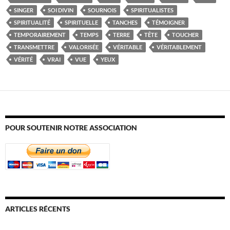
SINGER
SOI DIVIN
SOURNOIS
SPIRITUALISTES
SPIRITUALITÉ
SPIRITUELLE
TANCHES
TÉMOIGNER
TEMPORAIREMENT
TEMPS
TERRE
TÊTE
TOUCHER
TRANSMETTRE
VALORISÉE
VÉRITABLE
VÉRITABLEMENT
VÉRITÉ
VRAI
VUE
YEUX
POUR SOUTENIR NOTRE ASSOCIATION
ARTICLES RÉCENTS