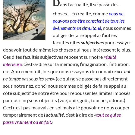
D
ans l’actualité, il se passe des
choses… En réalité, comme
nous ne
pouvons pas être conscient de tous les
évènements en simultané
, nous sommes
obligés de faire appel à d’autres
facultés dites
subjectives
pour essayer
de savoir tout de même les choses qui nous intéressent le plus.
Ces dites facultés subjectives reposent sur notre
réalité
intérieure
, c’est-à-dire sur la mémoire, l’imagination, l’intuition,
etc. Autrement dit, lorsque nous essayons de connaître «
ce qui
ne tombe pas sous les sens
» (ce qui ne se passe pas directement
sous notre nez, donc) nous sommes obligés de faire appel au
côté subjectif de notre être pour repousser les limites imposés
par nos cinq sens objectifs (vue, ouïe, goût, toucher, odorat.)
Ceci n’est pas mauvais en soi mais a le pouvoir de nous couper
temporairement de
l’actualité
, c’est à dire de
«
tout ce qui se
passe vraiment ou en fait
.»