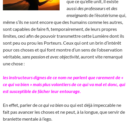
que ce qu’elle unit, il existe
aussi
des professeurs
et
des
enseignants
de l’ésotérisme qui,
même s’ils ne sont encore que des humains comme les autres,
sont capables de faire fi, temporairement, de leurs propres
limites, ceci afin de pouvoir transmettre cette Lumière dont ils
sont peu ou prou les Porteurs. Ceux qui ont un brin d’intérêt
pour ces choses et qui font montre d’un sens de l’observation
véritable,
sans passion et avec objectivité
, auront vite remarqué
une chose :
les instructeurs dignes de ce nom ne parlent que rarement de «
ce qui va bien » mais plus volontiers de ce qui va mal et donc, qui
est susceptible de fâcher leur entourage.
En effet, parler de
ce qui va bien
ou qui est déjà impeccable ne
fait pas avancer les choses et ne peut, à la longue, que servir de
branlette mentale à l’ego.