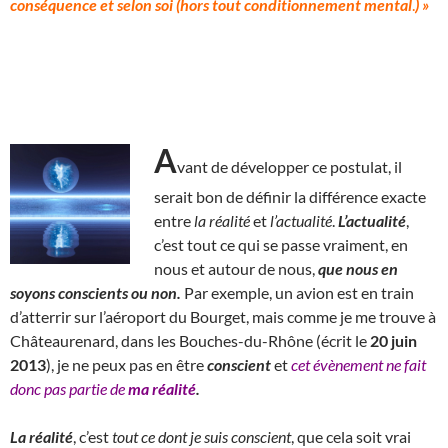
conséquence et selon soi (hors tout conditionnement mental
.
) »
A
vant de développer ce postulat, il
serait bon de définir la différence exacte
entre
la
réalité
et
l’actualité
.
L’actualité
,
c’est tout ce qui se passe vraiment, en
nous et autour de nous,
que nous en
soyons conscients ou non.
Par exemple, un avion est en train
d’atterrir sur l’aéroport du Bourget, mais comme je me trouve à
Châteaurenard, dans les Bouches-du-Rhône (écrit le
20 juin
2013
), je ne peux pas en être
conscient
et
cet évènement ne fait
donc pas partie de
ma réalité
.
La réalité
, c’est
tout ce dont je suis conscient
, que cela soit vrai