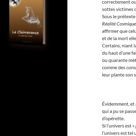
correctement out
sottes victimes 
Sous le prétexte
Réalité Cosmique 
affirmer que cel
et de la mort el
Certains, niant l
du haut d’une fa
ou quarante mètr
comme des cons, 
leur plante son 
Évidemment, et a
qui a pu se pass
d’opérette.
Si l’univers est «
l’univers est tel