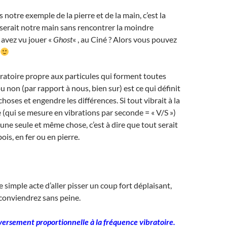
s notre exemple de la pierre et de la main, c’est la
rserait notre main sans rencontrer la moindre
 avez vu jouer «
Ghost
« , au Ciné ? Alors vous pouvez
ratoire propre aux particules qui forment toutes
u non (par rapport à nous, bien sur) est ce qui définit
choses et engendre les différences. Si tout vibrait à la
qui se mesure en vibrations par seconde = « V/S »)
 une seule et même chose, c’est à dire que tout serait
is, en fer ou en pierre.
e simple acte d’aller pisser un coup fort déplaisant,
onviendrez sans peine.
nversement proportionnelle à la fréquence vibratoire.