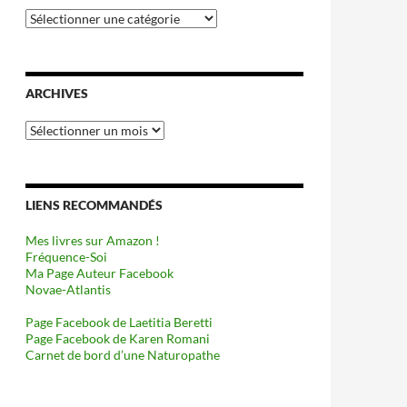
Catégories
ARCHIVES
Archives
LIENS RECOMMANDÉS
Mes livres sur Amazon !
Fréquence-Soi
Ma Page Auteur Facebook
Novae-Atlantis
Page Facebook de Laetitia Beretti
Page Facebook de Karen Romani
Carnet de bord d’une Naturopathe