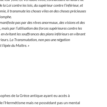
de la Loi contre les lois, du supérieur contre l’inférieur, et
himie, il transmute les choses viles en des choses précieuses
triomphe.
 manifeste pas par des rêves anormaux, des visions et des
, mais par l’utilisation des forces supérieures contre les
, en évitant les souffrances des plans inférieurs en vibrant
érieurs. La Transmutation, non pas une négation
 l’épée du Maître. »
sophes de la Grèce antique ayant eu accès à
de l’Hermétisme mais ne possédant pas un mental