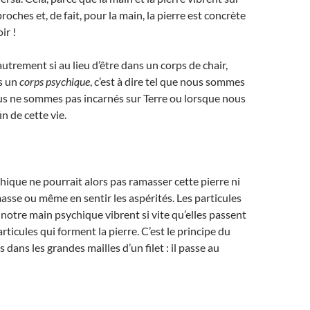
oches et, de fait, pour la main, la pierre est concrète
ir !
 autrement si au lieu d’être dans un corps de chair,
s un
corps psychique
, c’est à dire tel que nous sommes
us ne sommes pas incarnés sur Terre ou lorsque nous
in de cette vie.
ique ne pourrait alors pas ramasser cette pierre ni
asse ou même en sentir les aspérités. Les particules
 notre main psychique vibrent si vite qu’elles passent
rticules qui forment la pierre. C’est le principe du
s dans les grandes mailles d’un filet : il passe au