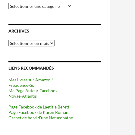
Catégories
ARCHIVES
Archives
LIENS RECOMMANDÉS
Mes livres sur Amazon !
Fréquence-Soi
Ma Page Auteur Facebook
Novae-Atlantis
Page Facebook de Laetitia Beretti
Page Facebook de Karen Romani
Carnet de bord d’une Naturopathe