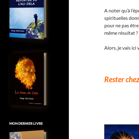
A noter qu’à l’ép
spirituelles dom
pour ne pas être
même résultat ?
Alors, je vais ic
Rester chez
MON DERNIER LIVRE