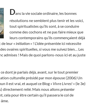
D
ans la vie sociale ordinaire, les bonnes
résolutions ne semblent plus tenir et les voici,
tout spiritualistes qu’ils sont, à se conduire
comme des cochons et ne pas faire mieux que
leurs contemporains qu’ils commençaient déjà
 de leur «
initiation
» ! L’idée présentée ici nécessite
des ovaires spirituelles, si vous me suivez bien… Les
 admises ! Mais de quoi parlons-nous ici et au juste
e dont je parlais déjà, avant, sur le tout premier
iation culturelle présidé par mon épouse (2006) Un
 il est vrai, et auquel ce Blog «
Vivre Livres!
» (le 3e)
us) directement relié. Mais nous allons
présenter
, cela pour être certain qu’il passera le col de
e âme.