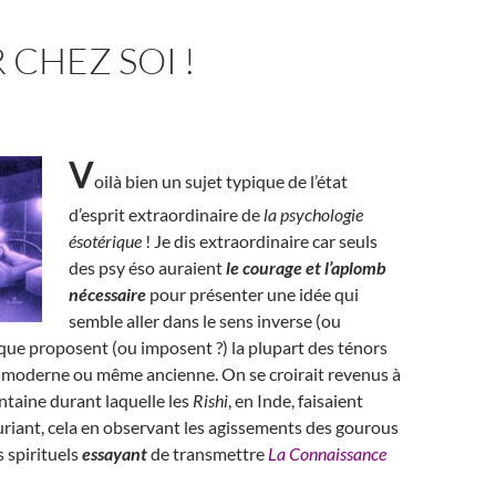
 CHEZ SOI !
V
oilà bien un sujet typique de l’état
d’esprit extraordinaire de
la psychologie
ésotérique
! Je dis extraordinaire car seuls
des psy éso auraient
le courage et l’aplomb
nécessaire
pour présenter une idée qui
semble aller dans le sens inverse (ou
 que proposent (ou imposent ?) la plupart des ténors
té moderne ou même ancienne. On se croirait revenus à
ntaine durant laquelle les
Rishi
, en Inde, faisaient
riant, cela en observant les agissements des gourous
s spirituels
essayant
de transmettre
La Connaissance