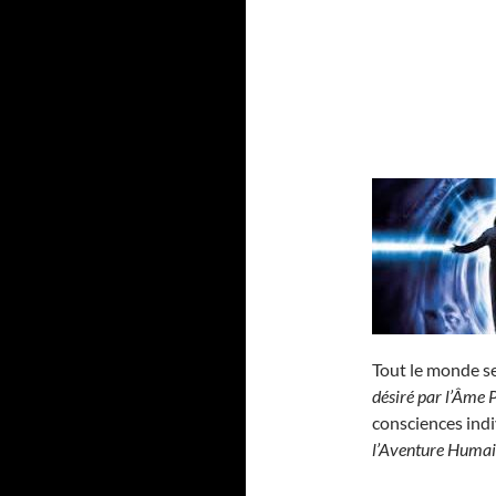
Tout le monde se
désiré par l’Âme 
consciences indi
l’Aventure Huma