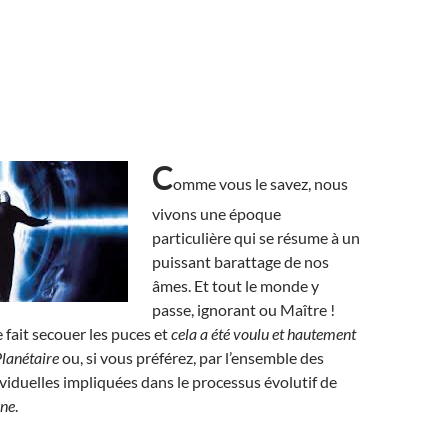
C
omme vous le savez, nous
vivons une époque
particulière qui se résume à un
puissant barattage de nos
âmes. Et tout le monde y
passe, ignorant ou Maître !
 fait secouer les puces et
cela a été voulu et hautement
Planétaire
ou, si vous préférez, par l’ensemble des
viduelles impliquées dans le processus évolutif de
ine
.