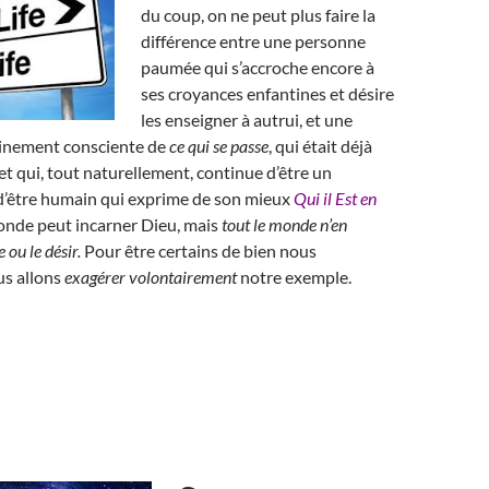
du coup, on ne peut plus faire la
différence entre une personne
paumée qui s’accroche encore à
ses croyances enfantines et désire
les enseigner à autrui, et une
leinement consciente de
ce qui se passe
, qui était déjà
t qui, tout naturellement, continue d’être un
d’être humain qui exprime de son mieux
Qui il Est en
monde peut incarner Dieu, mais
tout le monde n’en
 ou le désir.
Pour être certains de bien nous
s allons
exagérer volontairement
notre exemple.