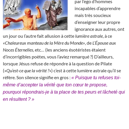
par l’ego d’hommes
incapables d’apprendre
mais très soucieux
d’enseigner leur propre
ignorance aux autres, ont
un jour ou l’autre fait allusion à cette
lumière astrale
, à ce
«Chaleureux manteau de la Mère du Monde»
, de
L’Épouse aux
Noces Éternelles
, etc… (les anciens ésotéristes étaient
d’incorrigibles poètes, vous l’aviez remarqué ?) D’ailleurs,
lorsque Jésus refuse de répondre à la question de Pilate
(«
Qu’est-ce que la vérité ?
») c’est à cette lumière astrale qu’il se
réfère. Son silence signifie en gros :
« Puisque tu refuses toi-
même d’accepter la vérité que ton cœur te propose,
pourquoi répondrais-je à ta place de tes peurs et lâcheté qui
en résultent ? »