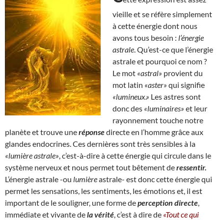
vieille et se réfère simplement
à cette énergie dont nous
avons tous besoin :
l’énergie
astrale
. Qu’est-ce que l’énergie
astrale et pourquoi ce nom ?
Le mot
«astral»
provient du
mot latin
«aster»
qui signifie
«lumineux.»
Les astres sont
donc des
«luminaires»
et leur
rayonnement touche notre
planète et trouve une
réponse
directe en l’homme grâce aux
glandes endocrines. Ces dernières sont très sensibles à la
«lumière astrale»
, c’est-à-dire à cette énergie qui circule dans le
système nerveux et nous permet tout bêtement de
ressentir.
L’énergie astrale -ou
lumière
astrale- est donc cette énergie qui
permet les sensations, les sentiments, les émotions et, il est
important de le souligner, une forme de
perception directe
,
immédiate et vivante de
la vérité
, c’est à dire de
«Tout ce qui