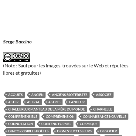
Serge Baccino
(Note : Sauf pour les images, trouvées sur le Web et réputées
libres et gratuites)
ACQUITS
ANCIEN
ANCIENS ÉSOTÉRISTES
ASSOCIÉE
ASTER
ASTRAL
ASTRES
CANDEUR
CHALEUREUX MANTEAU DE LA MÈRE DU MONDE
CHARNELLE
COMPRÉHENSIBLE
COMPRÉHENSION
CONNAISSANCE NOUVELLE
CONNOTATION
CONTENU FORMEL
COSMIQUE
D’INCORRIGIBLES POÈTES
DIGNES SUCCESSEURS
DISSOCIER