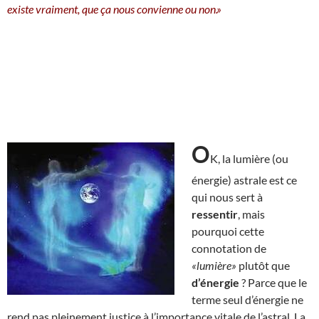
existe vraiment, que ça nous convienne ou non.»
O
K, la lumière (ou
énergie) astrale est ce
qui nous sert à
ressentir
, mais
pourquoi cette
connotation de
«lumière»
plutôt que
d’énergie
? Parce que le
terme seul d’énergie ne
rend pas pleinement justice à l’importance vitale de l’astral. La