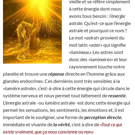
vieille et se réfère simplement
à cette énergie dont nous
avons tous besoin :
l’énergie
astrale
. Qu’est-ce que l’énergie
astrale et pourquoi ce nom ?
Le mot
«astral»
provient du
mot latin
«aster»
qui signifie
«lumineux.»
Les astres sont
donc des
«luminaires»
et leur
rayonnement touche notre
planète et trouve une
réponse
directe en l’homme grâce aux
glandes endocrines. Ces dernières sont très sensibles à la
«lumière astrale»
, c’est-à-dire à cette énergie qui circule dans le
système nerveux et nous permet tout bêtement de
ressentir.
L’énergie astrale -ou
lumière
astrale- est donc cette énergie qui
permet les sensations, les sentiments, les émotions et, il est
important de le souligner, une forme de
perception directe
,
immédiate et vivante de
la vérité
, c’est à dire de
«Tout ce qui
existe vraiment, que ça nous convienne ou non.»