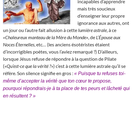
incapables d’apprendre
mais très soucieux
d’enseigner leur propre
ignorance aux autres, ont
un jour ou l’autre fait allusion à cette
lumière astrale
, à ce
«Chaleureux manteau de la Mère du Monde»
, de
L’Épouse aux
Noces Éternelles
, etc… (les anciens ésotéristes étaient
d’incorrigibles poètes, vous l’aviez remarqué ?) D’ailleurs,
lorsque Jésus refuse de répondre à la question de Pilate
(«
Qu’est-ce que la vérité ?
») c’est à cette lumière astrale qu’il se
réfère. Son silence signifie en gros :
« Puisque tu refuses toi-
même d’accepter la vérité que ton cœur te propose,
pourquoi répondrais-je à ta place de tes peurs et lâcheté qui
en résultent ? »