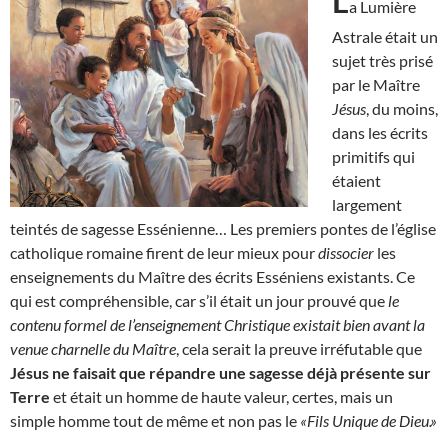
L
a Lumière
Astrale était un
sujet très prisé
par le Maître
Jésus
, du moins,
dans les écrits
primitifs qui
étaient
largement
teintés de sagesse Essénienne… Les premiers pontes de l’église
catholique romaine firent de leur mieux pour
dissocier
les
enseignements du Maître des écrits Esséniens existants. Ce
qui est compréhensible, car s’il était un jour prouvé que
le
contenu formel de l’enseignement Christique existait bien avant la
venue charnelle du Maître
, cela serait la preuve irréfutable que
Jésus ne faisait que répandre une sagesse déjà présente sur
Terre
et était un homme de haute valeur, certes, mais un
simple homme tout de même et non pas le
«Fils Unique de Dieu.»