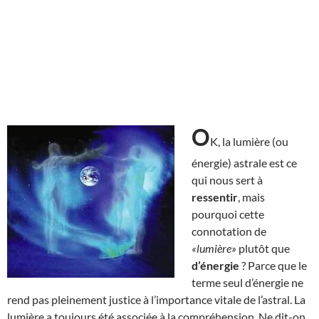
O
K, la lumière (ou
énergie) astrale est ce
qui nous sert à
ressentir
, mais
pourquoi cette
connotation de
«lumière»
plutôt que
d’énergie
? Parce que le
terme seul d’énergie ne
rend pas pleinement justice à l’importance vitale de l’astral. La
lumière a toujours été associée à la compréhension. Ne dit-on