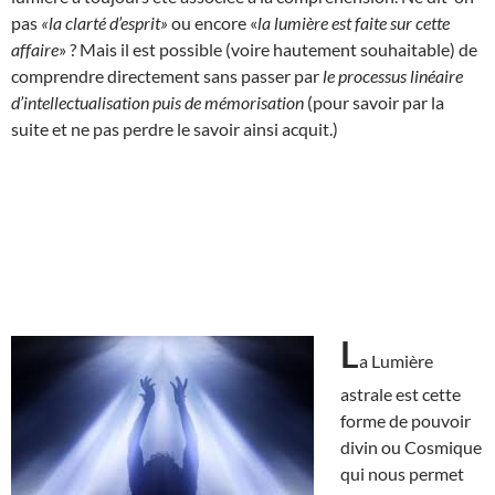
pas
«la clarté d’esprit»
ou encore «
la lumière est faite sur cette
affaire
» ? Mais il est possible (voire hautement souhaitable) de
comprendre directement sans passer par
le processus linéaire
d’intellectualisation puis de mémorisation
(pour savoir par la
suite et ne pas perdre le savoir ainsi acquit.)
L
a Lumière
astrale est cette
forme de pouvoir
divin ou Cosmique
qui nous permet