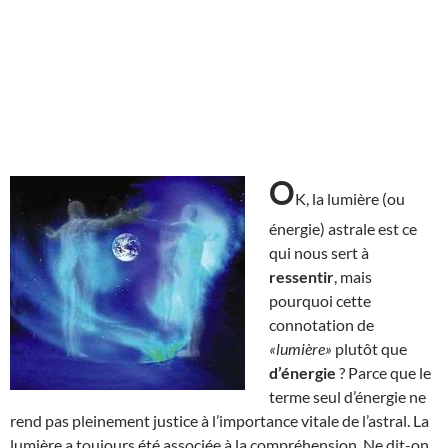
O
K, la lumière (ou
énergie) astrale est ce
qui nous sert à
ressentir
, mais
pourquoi cette
connotation de
«lumière»
plutôt que
d’énergie
? Parce que le
terme seul d’énergie ne
rend pas pleinement justice à l’importance vitale de l’astral. La
lumière a toujours été associée à la compréhension. Ne dit-on