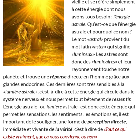
vieille et se réfère simplement
à cette énergie dont nous
avons tous besoin :
l’énergie
astrale
. Qu’est-ce que l’énergie
astrale et pourquoi ce nom ?
Le mot
«astral»
provient du
mot latin
«aster»
qui signifie
«lumineux.»
Les astres sont
donc des
«luminaires»
et leur
rayonnement touche notre
planète et trouve une
réponse
directe en l’homme grâce aux
glandes endocrines. Ces dernières sont très sensibles à la
«lumière astrale»
, c’est-à-dire à cette énergie qui circule dans le
système nerveux et nous permet tout bêtement de
ressentir.
L’énergie astrale -ou
lumière
astrale- est donc cette énergie qui
permet les sensations, les sentiments, les émotions et, il est
important de le souligner, une forme de
perception directe
,
immédiate et vivante de
la vérité
, c’est à dire de
«Tout ce qui
existe vraiment, que ça nous convienne ou non.»