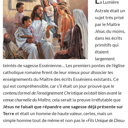
L
a Lumière
Astrale était un
sujet très prisé
par le Maître
Jésus
, du moins,
dans les écrits
primitifs qui
étaient
largement
teintés de sagesse Essénienne… Les premiers pontes de l’église
catholique romaine firent de leur mieux pour
dissocier
les
enseignements du Maître des écrits Esséniens existants. Ce
qui est compréhensible, car s’il était un jour prouvé que
le
contenu formel de l’enseignement Christique existait bien avant la
venue charnelle du Maître
, cela serait la preuve irréfutable que
Jésus ne faisait que répandre une sagesse déjà présente sur
Terre
et était un homme de haute valeur, certes, mais un
simple homme tout de même et non pas le
«Fils Unique de Dieu.»