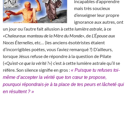
incapables d’apprendre
mais très soucieux
d’enseigner leur propre
ignorance aux autres, ont
un jour ou l’autre fait allusion à cette
lumière astrale
, à ce
«Chaleureux manteau de la Mère du Monde»
, de
L’Épouse aux
Noces Éternelles
, etc… (les anciens ésotéristes étaient
d’incorrigibles poètes, vous l’aviez remarqué ?) D’ailleurs,
lorsque Jésus refuse de répondre à la question de Pilate
(«
Qu’est-ce que la vérité ?
») c’est à cette lumière astrale qu’il se
réfère. Son silence signifie en gros :
« Puisque tu refuses toi-
même d’accepter la vérité que ton cœur te propose,
pourquoi répondrais-je à ta place de tes peurs et lâcheté qui
en résultent ? »