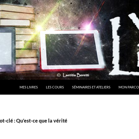
MES LIVRES
LES COURS
SÉMINAIRES ET ATELIERS
MON PARCO
t-clé : Qu’est-ce que la vérité