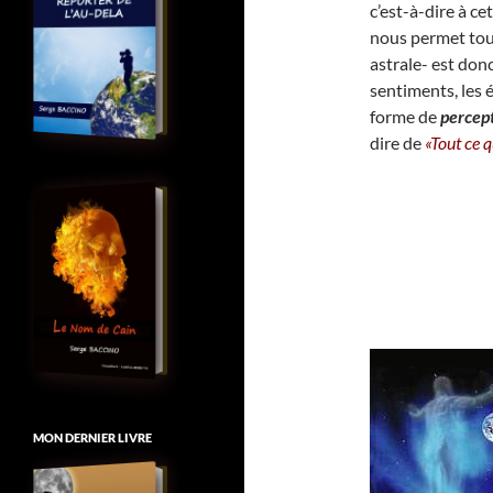
c’est-à-dire à ce
nous permet to
astrale- est donc
sentiments, les é
forme de
percept
dire de
«Tout ce 
MON DERNIER LIVRE