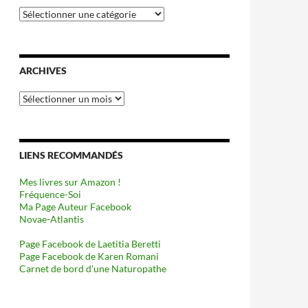
Catégories
ARCHIVES
Archives
LIENS RECOMMANDÉS
Mes livres sur Amazon !
Fréquence-Soi
Ma Page Auteur Facebook
Novae-Atlantis
Page Facebook de Laetitia Beretti
Page Facebook de Karen Romani
Carnet de bord d’une Naturopathe