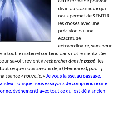
cette forme de pouvoir
divin ou Cosmique qui
nous permet de
SENTIR
les choses avec une
précision ou une
exactitude
extraordinaire, sans pour
el à tout le matériel contenu dans notre mental. Se
 pour savoir, revient à
rechercher dans le passé
(les
 tout ce que nous savons déjà (Mémoires), pour y
naissance «
nouvelle
. »
Je vous laisse, au passage,
candeur lorsque nous essayons de comprendre une
nne, évènement) avec tout ce qui est déjà ancien !