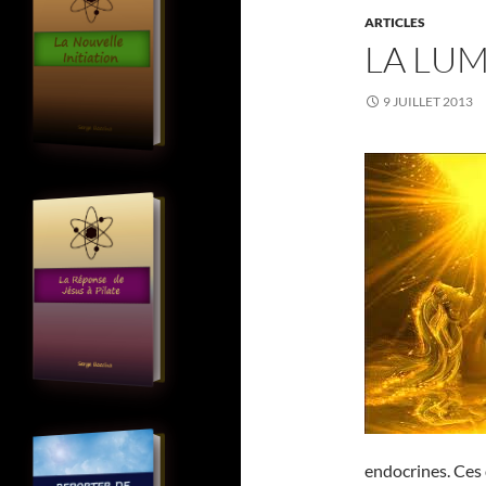
ARTICLES
LA LUM
9 JUILLET 2013
endocrines. Ces 