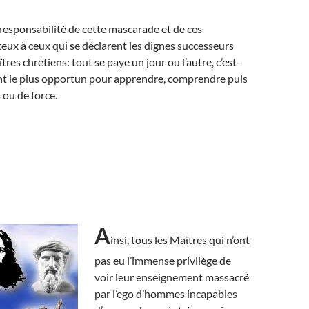
 responsabilité de cette mascarade et de ces
ux à ceux qui se déclarent les dignes successeurs
tres chrétiens: tout se paye un jour ou l’autre, c’est-
t le plus opportun pour apprendre, comprendre puis
 ou de force.
A
insi, tous les Maîtres qui n’ont
pas eu l’immense privilège de
voir leur enseignement massacré
par l’ego d’hommes incapables