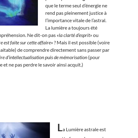
que le terme seul d’énergie ne
rend pas pleinement justice à
l’importance vitale de l’astral.
La lumière a toujours été
ompréhension. Ne dit-on pas
«la clarté d’esprit»
ou
e est faite sur cette affaire
» ? Mais il est possible (voire
itable) de comprendre directement sans passer par
ire d’intellectualisation puis de mémorisation
(pour
te et ne pas perdre le savoir ainsi acquit.)
L
a Lumière astrale est