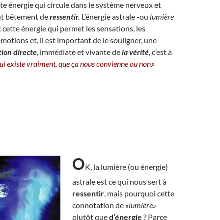
tte énergie qui circule dans le système nerveux et
ut bêtement de
ressentir.
L’énergie astrale -ou
lumière
 cette énergie qui permet les sensations, les
motions et, il est important de le souligner, une
ion directe
, immédiate et vivante de
la vérité
, c’est à
qui existe vraiment, que ça nous convienne ou non.»
O
K, la lumière (ou énergie)
astrale est ce qui nous sert à
ressentir
, mais pourquoi cette
connotation de
«lumière»
plutôt que
d’énergie
? Parce