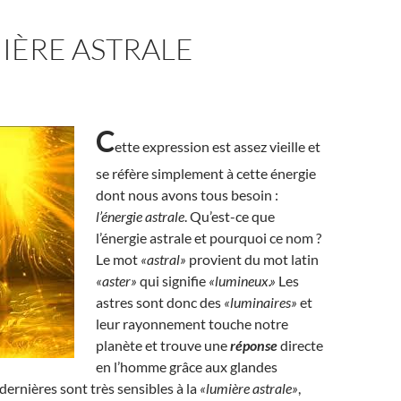
IÈRE ASTRALE
C
ette expression est assez vieille et
se réfère simplement à cette énergie
dont nous avons tous besoin :
l’énergie astrale
. Qu’est-ce que
l’énergie astrale et pourquoi ce nom ?
Le mot
«astral»
provient du mot latin
«aster»
qui signifie
«lumineux.»
Les
astres sont donc des
«luminaires»
et
leur rayonnement touche notre
planète et trouve une
réponse
directe
en l’homme grâce aux glandes
dernières sont très sensibles à la
«lumière astrale»
,