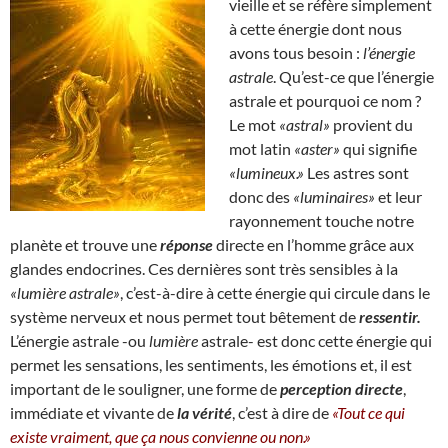
vieille et se réfère simplement
à cette énergie dont nous
avons tous besoin :
l’énergie
astrale
. Qu’est-ce que l’énergie
astrale et pourquoi ce nom ?
Le mot
«astral»
provient du
mot latin
«aster»
qui signifie
«lumineux.»
Les astres sont
donc des
«luminaires»
et leur
rayonnement touche notre
planète et trouve une
réponse
directe en l’homme grâce aux
glandes endocrines. Ces dernières sont très sensibles à la
«lumière astrale»
, c’est-à-dire à cette énergie qui circule dans le
système nerveux et nous permet tout bêtement de
ressentir.
L’énergie astrale -ou
lumière
astrale- est donc cette énergie qui
permet les sensations, les sentiments, les émotions et, il est
important de le souligner, une forme de
perception directe
,
immédiate et vivante de
la vérité
, c’est à dire de
«Tout ce qui
existe vraiment, que ça nous convienne ou non.»