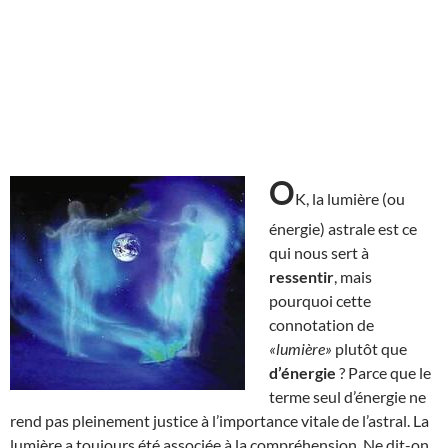
O
K, la lumière (ou
énergie) astrale est ce
qui nous sert à
ressentir
, mais
pourquoi cette
connotation de
«lumière»
plutôt que
d’énergie
? Parce que le
terme seul d’énergie ne
rend pas pleinement justice à l’importance vitale de l’astral. La
lumière a toujours été associée à la compréhension. Ne dit-on