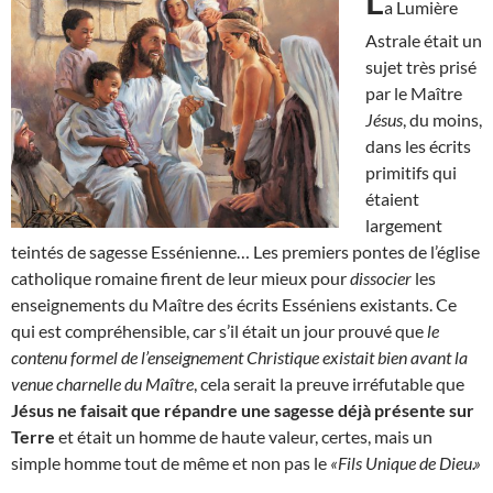
L
a Lumière
Astrale était un
sujet très prisé
par le Maître
Jésus
, du moins,
dans les écrits
primitifs qui
étaient
largement
teintés de sagesse Essénienne… Les premiers pontes de l’église
catholique romaine firent de leur mieux pour
dissocier
les
enseignements du Maître des écrits Esséniens existants. Ce
qui est compréhensible, car s’il était un jour prouvé que
le
contenu formel de l’enseignement Christique existait bien avant la
venue charnelle du Maître
, cela serait la preuve irréfutable que
Jésus ne faisait que répandre une sagesse déjà présente sur
Terre
et était un homme de haute valeur, certes, mais un
simple homme tout de même et non pas le
«Fils Unique de Dieu.»