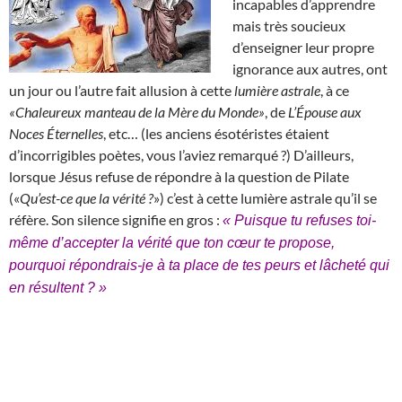
incapables d’apprendre
mais très soucieux
d’enseigner leur propre
ignorance aux autres, ont
un jour ou l’autre fait allusion à cette
lumière astrale
, à ce
«Chaleureux manteau de la Mère du Monde»
, de
L’Épouse aux
Noces Éternelles
, etc… (les anciens ésotéristes étaient
d’incorrigibles poètes, vous l’aviez remarqué ?) D’ailleurs,
lorsque Jésus refuse de répondre à la question de Pilate
(«
Qu’est-ce que la vérité ?
») c’est à cette lumière astrale qu’il se
réfère. Son silence signifie en gros :
« Puisque tu refuses toi-
même d’accepter la vérité que ton cœur te propose,
pourquoi répondrais-je à ta place de tes peurs et lâcheté qui
en résultent ? »