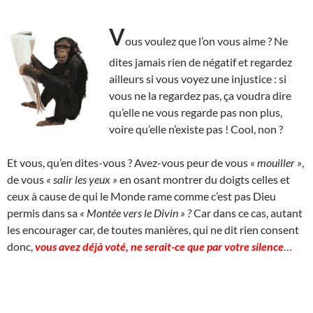
V
ous voulez que l’on vous aime ? Ne
dites jamais rien de négatif et regardez
ailleurs si vous voyez une injustice : si
vous ne la regardez pas, ça voudra dire
qu’elle ne vous regarde pas non plus,
voire qu’elle n’existe pas ! Cool, non ?
Et vous, qu’en dites-vous ? Avez-vous peur de vous
« mouiller »
,
de vous
« salir les yeux »
en osant montrer du doigts celles et
ceux à cause de qui le Monde rame comme c’est pas Dieu
permis dans sa
« Montée vers le Divin » ?
Car dans ce cas, autant
les encourager car, de toutes manières, qui ne dit rien consent
donc,
vous avez déjà voté, ne serait-ce que par votre silence
…