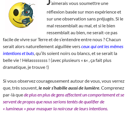
J
‘aimerais vous soumettre une
réflexion basée sur mon expérience et
sur une observation sans préjugés. Si le
mal ressemblait au mal, et si le bien
ressemblait au bien, ne serait-ce pas
facile de vivre sur Terre et de s’entendre entre nous ? Chacun
serait alors naturellement aiguillée vers
ceux qui ont les mêmes
intentions et buts
, qu’ils soient noirs ou blancs, et se serait la
belle vie ! Hélassssssss ! (avec plusieurs «
s
« , ça fait plus
dramatique, je trouve !)
Si vous observez courageusement autour de vous, vous verrez
que, très souvent,
le noir s’habille aussi de lumière
.
Comprenez
par-là que
de plus en plus de gens affectent un comportement et se
servent de propos que nous serions tentés de qualifier de
« lumineux » pour masquer la noirceur de leurs intentions.