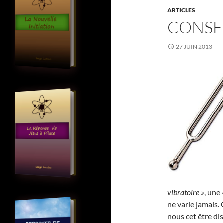
ARTICLES
CONSE
27 JUIN 2013
vibratoire »
, une
ne varie jamais. 
nous cet être dis