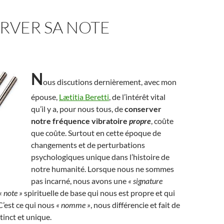
RVER SA NOTE
N
ous discutions dernièrement, avec mon
épouse,
Lætitia Beretti
, de l’intérêt vital
qu’il y a, pour nous tous, de
conserver
notre fréquence vibratoire
propre
, coûte
que coûte. Surtout en cette époque de
changements et de perturbations
psychologiques unique dans l’histoire de
notre humanité. Lorsque nous ne sommes
pas incarné, nous avons une
« signature
« note »
spirituelle de base qui nous est propre et qui
C’est ce qui nous
« nomme »
, nous différencie et fait de
tinct et unique.