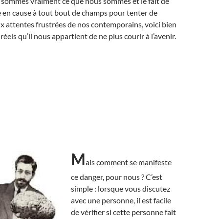
s sommes vraiment ce que nous sommes et le fait de
e en cause à tout bout de champs pour tenter de
 attentes frustrées de nos contemporains, voici bien
réels qu’il nous appartient de ne plus courir à l’avenir.
M
ais comment se manifeste
ce danger, pour nous ? C’est
simple : lorsque vous discutez
avec une personne, il est facile
de vérifier si cette personne fait