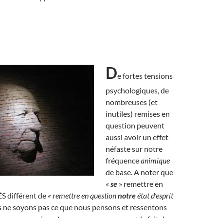
D
e fortes tensions
psychologiques, de
nombreuses (et
inutiles) remises en
question peuvent
aussi avoir un effet
néfaste sur notre
fréquence
animique
de base. A noter que
«
se
» remettre en
S différent de
« remettre en question
notre
état d’esprit
 ne soyons pas ce que nous pensons et ressentons