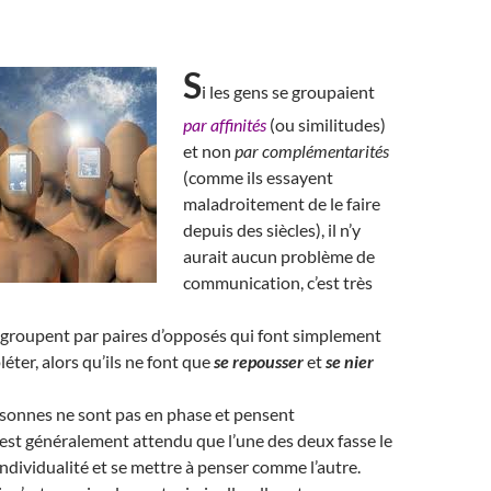
S
i les gens se groupaient
par affinités
(ou similitudes)
et non
par complémentarités
(comme ils essayent
maladroitement de le faire
depuis des siècles), il n’y
aurait aucun problème de
communication, c’est très
 groupent par paires d’opposés qui font simplement
éter, alors qu’ils ne font que
se repousser
et
se nier
onnes ne sont pas en phase et pensent
 est généralement attendu que l’une des deux fasse le
individualité et se mettre à penser comme l’autre.