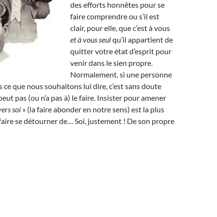
des efforts honnêtes pour se
faire comprendre ou s’il est
clair, pour elle, que c’est à vous
et à vous seul
qu’il appartient de
quitter votre état d’esprit pour
venir dans le sien propre.
Normalement, si une personne
ce que nous souhaitons lui dire, c’est sans doute
peut pas (ou n’a pas à) le faire. Insister pour amener
vers soi
» (la faire abonder en notre sens) est la plus
 faire se détourner de… Soi, justement ! De son propre