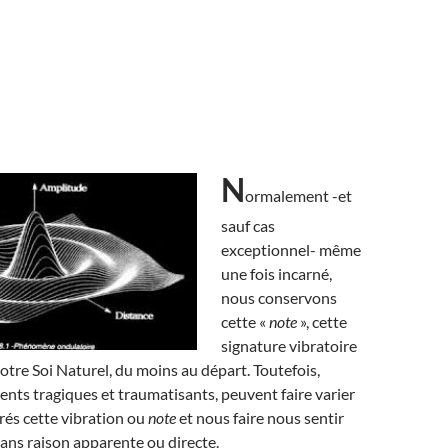
N
ormalement -et
sauf cas
exceptionnel- même
une fois incarné,
nous conservons
cette «
note
», cette
signature vibratoire
notre Soi Naturel, du moins au départ. Toutefois,
nts tragiques et traumatisants, peuvent faire varier
rés cette vibration ou
note
et nous faire nous sentir
 sans raison apparente ou directe.