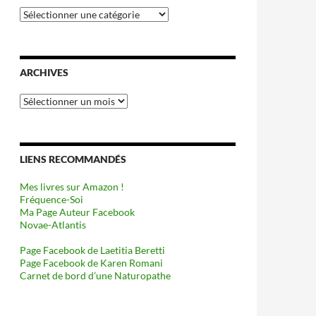
Catégories
ARCHIVES
Archives
LIENS RECOMMANDÉS
Mes livres sur Amazon !
Fréquence-Soi
Ma Page Auteur Facebook
Novae-Atlantis
Page Facebook de Laetitia Beretti
Page Facebook de Karen Romani
Carnet de bord d’une Naturopathe