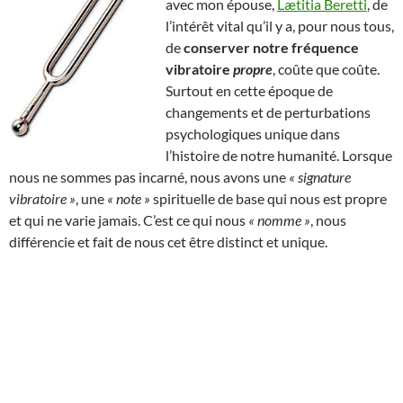
avec mon épouse,
Lætitia Beretti
, de
l’intérêt vital qu’il y a, pour nous tous,
de
conserver notre fréquence
vibratoire
propre
, coûte que coûte.
Surtout en cette époque de
changements et de perturbations
psychologiques unique dans
l’histoire de notre humanité. Lorsque
nous ne sommes pas incarné, nous avons une
« signature
vibratoire »
, une
« note »
spirituelle de base qui nous est propre
et qui ne varie jamais. C’est ce qui nous
« nomme »
, nous
différencie et fait de nous cet être distinct et unique.