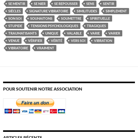
SE MENTIR
SE NIER
SE REPOUSSER
SENS
SENTIR
SIÈCLES
SIGNATURE VIBRATOIRE
SIMILITUDES
SIMPLEMENT
SON SOI
SOUHAITONS
SOUMETTRE
SPIRITUELLE
STUPIDE
TENSIONS PSYCHOLOGIQUES
TRAGIQUES
TRAUMATISANTS
UNIQUE
VALABLE
VARIE
VARIER
VENUE
VÉRIFIER
VÉRITÉ
VERS SOI
VIBRATION
VIBRATOIRE
VRAIMENT
POUR SOUTENIR NOTRE ASSOCIATION
ARTICLES RÉCENTS