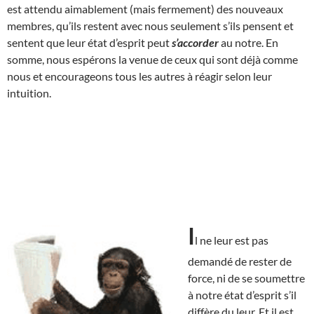
est attendu aimablement (mais fermement) des nouveaux
membres, qu’ils restent avec nous seulement s’ils pensent et
sentent que leur état d’esprit peut
s’accorder
au notre. En
somme, nous espérons la venue de ceux qui sont déjà comme
nous et encourageons tous les autres à réagir selon leur
intuition.
I
l ne leur est pas
demandé de rester de
force, ni de se soumettre
à notre état d’esprit s’il
diffère du leur. Et il est