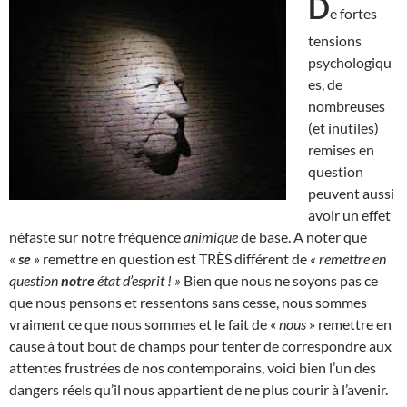
D
e fortes
tensions
psychologiqu
es, de
nombreuses
(et inutiles)
remises en
question
peuvent aussi
avoir un effet
néfaste sur notre fréquence
animique
de base. A noter que
«
se
» remettre en question est TRÈS différent de
« remettre en
question
notre
état d’esprit ! »
Bien que nous ne soyons pas ce
que nous pensons et ressentons sans cesse, nous sommes
vraiment ce que nous sommes et le fait de «
nous
» remettre en
cause à tout bout de champs pour tenter de correspondre aux
attentes frustrées de nos contemporains, voici bien l’un des
dangers réels qu’il nous appartient de ne plus courir à l’avenir.