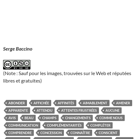
Serge Baccino
(Note : Sauf pour les images, trouvées sur le Web et réputées
libres et gratuites)
ABONDER
AFFICHÉE
AFFINITÉS
AIMABLEMENT
AMENER
APPARENTE
ATTENDU
ATTENTES FRUSTRÉES
AUCUNE
AVIS
BEAU
CHAMPS
CHANGEMENTS
COMME NOUS
COMMUNICATION
COMPLÉMENTARITÉS
COMPLÉTER
COMPRENDRE
CONCESSION
CONNAÎTRE
CONSCIENT