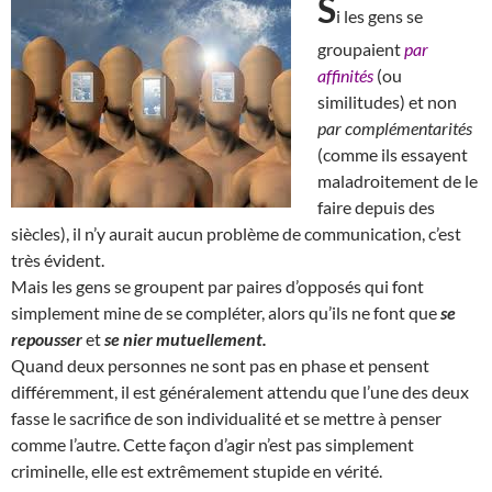
S
i les gens se
groupaient
par
affinités
(ou
similitudes) et non
par complémentarités
(comme ils essayent
maladroitement de le
faire depuis des
siècles), il n’y aurait aucun problème de communication, c’est
très évident.
Mais les gens se groupent par paires d’opposés qui font
simplement mine de se compléter, alors qu’ils ne font que
se
repousser
et
se nier mutuellement.
Quand deux personnes ne sont pas en phase et pensent
différemment, il est généralement attendu que l’une des deux
fasse le sacrifice de son individualité et se mettre à penser
comme l’autre. Cette façon d’agir n’est pas simplement
criminelle, elle est extrêmement stupide en vérité.