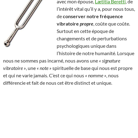
avec mon épouse,
Lætitia Beretti
, de
l’intérêt vital qu’il y a, pour nous tous,
de
conserver notre fréquence
vibratoire
propre
, coûte que coûte.
Surtout en cette époque de
changements et de perturbations
psychologiques unique dans
l’histoire de notre humanité. Lorsque
nous ne sommes pas incarné, nous avons une
« signature
vibratoire »
, une
« note »
spirituelle de base qui nous est propre
et qui ne varie jamais. C’est ce qui nous
« nomme »
, nous
différencie et fait de nous cet être distinct et unique.