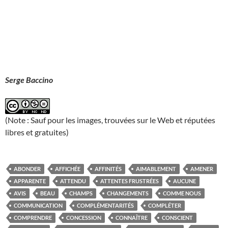
Serge Baccino
(Note : Sauf pour les images, trouvées sur le Web et réputées
libres et gratuites)
ABONDER
AFFICHÉE
AFFINITÉS
AIMABLEMENT
AMENER
APPARENTE
ATTENDU
ATTENTES FRUSTRÉES
AUCUNE
AVIS
BEAU
CHAMPS
CHANGEMENTS
COMME NOUS
COMMUNICATION
COMPLÉMENTARITÉS
COMPLÉTER
COMPRENDRE
CONCESSION
CONNAÎTRE
CONSCIENT