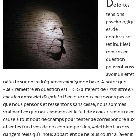
D
e fortes
tensions
psychologiqu
es, de
nombreuses
(et inutiles)
remises en
question
peuvent aussi
avoir un effet
néfaste sur notre fréquence
animique
de base. A noter que
«
se
» remettre en question est TRÈS différent de
« remettre en
question
notre
état d’esprit ! »
Bien que nous ne soyons pas ce
que nous pensons et ressentons sans cesse, nous sommes
vraiment ce que nous sommes et le fait de «
nous
» remettre en
cause à tout bout de champs pour tenter de correspondre aux
attentes frustrées de nos contemporains, voici bien l’un des
dangers réels qu’il nous appartient de ne plus courir à l’avenir.