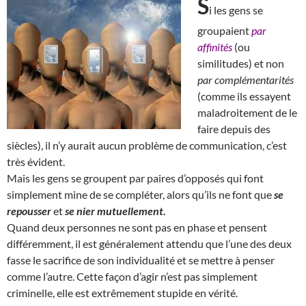
S
i les gens se
groupaient
par
affinités
(ou
similitudes) et non
par complémentarités
(comme ils essayent
maladroitement de le
faire depuis des
siècles), il n’y aurait aucun problème de communication, c’est
très évident.
Mais les gens se groupent par paires d’opposés qui font
simplement mine de se compléter, alors qu’ils ne font que
se
repousser
et
se nier mutuellement.
Quand deux personnes ne sont pas en phase et pensent
différemment, il est généralement attendu que l’une des deux
fasse le sacrifice de son individualité et se mettre à penser
comme l’autre. Cette façon d’agir n’est pas simplement
criminelle, elle est extrêmement stupide en vérité.