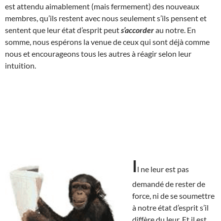
est attendu aimablement (mais fermement) des nouveaux
membres, qu’ils restent avec nous seulement s’ils pensent et
sentent que leur état d’esprit peut
s’accorder
au notre. En
somme, nous espérons la venue de ceux qui sont déjà comme
nous et encourageons tous les autres à réagir selon leur
intuition.
I
l ne leur est pas
demandé de rester de
force, ni de se soumettre
à notre état d’esprit s’il
diffère du leur. Et il est