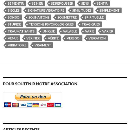
SE MENTIR
SE NIER
SE REPOUSSER
SENS
SENTIR
SIÈCLES
SIGNATURE VIBRATOIRE
SIMILITUDES
SIMPLEMENT
SON SOI
SOUHAITONS
SOUMETTRE
SPIRITUELLE
STUPIDE
TENSIONS PSYCHOLOGIQUES
TRAGIQUES
TRAUMATISANTS
UNIQUE
VALABLE
VARIE
VARIER
VENUE
VÉRIFIER
VÉRITÉ
VERS SOI
VIBRATION
VIBRATOIRE
VRAIMENT
POUR SOUTENIR NOTRE ASSOCIATION
ARTICLES RÉCENTS