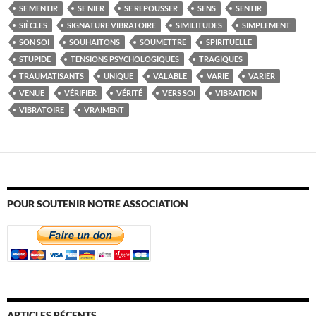
SE MENTIR
SE NIER
SE REPOUSSER
SENS
SENTIR
SIÈCLES
SIGNATURE VIBRATOIRE
SIMILITUDES
SIMPLEMENT
SON SOI
SOUHAITONS
SOUMETTRE
SPIRITUELLE
STUPIDE
TENSIONS PSYCHOLOGIQUES
TRAGIQUES
TRAUMATISANTS
UNIQUE
VALABLE
VARIE
VARIER
VENUE
VÉRIFIER
VÉRITÉ
VERS SOI
VIBRATION
VIBRATOIRE
VRAIMENT
POUR SOUTENIR NOTRE ASSOCIATION
ARTICLES RÉCENTS