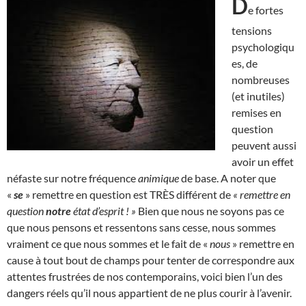
D
e fortes
tensions
psychologiqu
es, de
nombreuses
(et inutiles)
remises en
question
peuvent aussi
avoir un effet
néfaste sur notre fréquence
animique
de base. A noter que
«
se
» remettre en question est TRÈS différent de
« remettre en
question
notre
état d’esprit ! »
Bien que nous ne soyons pas ce
que nous pensons et ressentons sans cesse, nous sommes
vraiment ce que nous sommes et le fait de «
nous
» remettre en
cause à tout bout de champs pour tenter de correspondre aux
attentes frustrées de nos contemporains, voici bien l’un des
dangers réels qu’il nous appartient de ne plus courir à l’avenir.