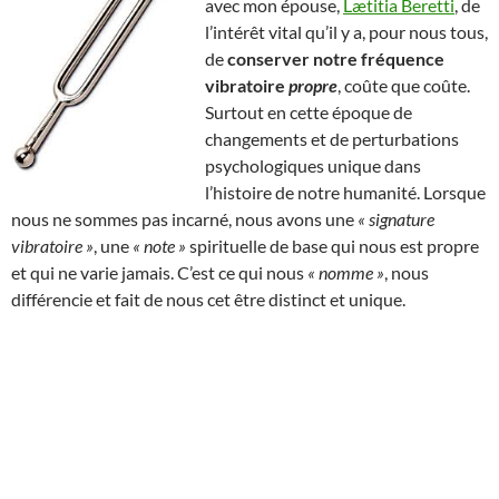
avec mon épouse,
Lætitia Beretti
, de
l’intérêt vital qu’il y a, pour nous tous,
de
conserver notre fréquence
vibratoire
propre
, coûte que coûte.
Surtout en cette époque de
changements et de perturbations
psychologiques unique dans
l’histoire de notre humanité. Lorsque
nous ne sommes pas incarné, nous avons une
« signature
vibratoire »
, une
« note »
spirituelle de base qui nous est propre
et qui ne varie jamais. C’est ce qui nous
« nomme »
, nous
différencie et fait de nous cet être distinct et unique.