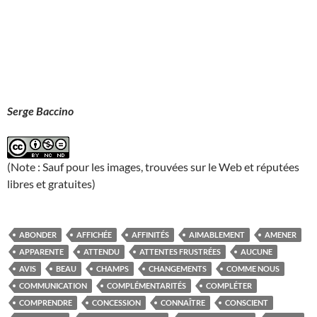
Serge Baccino
(Note : Sauf pour les images, trouvées sur le Web et réputées
libres et gratuites)
ABONDER
AFFICHÉE
AFFINITÉS
AIMABLEMENT
AMENER
APPARENTE
ATTENDU
ATTENTES FRUSTRÉES
AUCUNE
AVIS
BEAU
CHAMPS
CHANGEMENTS
COMME NOUS
COMMUNICATION
COMPLÉMENTARITÉS
COMPLÉTER
COMPRENDRE
CONCESSION
CONNAÎTRE
CONSCIENT