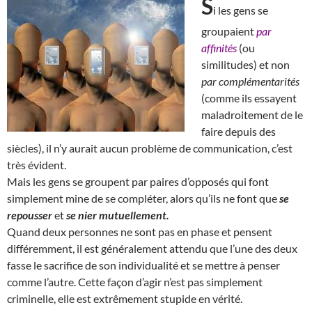
S
i les gens se
groupaient
par
affinités
(ou
similitudes) et non
par complémentarités
(comme ils essayent
maladroitement de le
faire depuis des
siècles), il n’y aurait aucun problème de communication, c’est
très évident.
Mais les gens se groupent par paires d’opposés qui font
simplement mine de se compléter, alors qu’ils ne font que
se
repousser
et
se nier mutuellement.
Quand deux personnes ne sont pas en phase et pensent
différemment, il est généralement attendu que l’une des deux
fasse le sacrifice de son individualité et se mettre à penser
comme l’autre. Cette façon d’agir n’est pas simplement
criminelle, elle est extrêmement stupide en vérité.