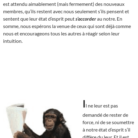
est attendu aimablement (mais fermement) des nouveaux
membres, qu’ils restent avec nous seulement s’ils pensent et
sentent que leur état d’esprit peut
s’accorder
au notre. En
somme, nous espérons la venue de ceux qui sont déjà comme
nous et encourageons tous les autres à réagir selon leur
intuition.
I
l ne leur est pas
demandé de rester de
force, ni de se soumettre
à notre état d’esprit s’il
diffère du leur. Et il est