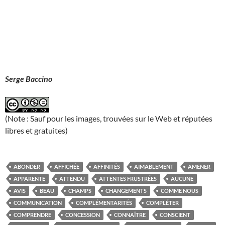
Serge Baccino
(Note : Sauf pour les images, trouvées sur le Web et réputées
libres et gratuites)
ABONDER
AFFICHÉE
AFFINITÉS
AIMABLEMENT
AMENER
APPARENTE
ATTENDU
ATTENTES FRUSTRÉES
AUCUNE
AVIS
BEAU
CHAMPS
CHANGEMENTS
COMME NOUS
COMMUNICATION
COMPLÉMENTARITÉS
COMPLÉTER
COMPRENDRE
CONCESSION
CONNAÎTRE
CONSCIENT