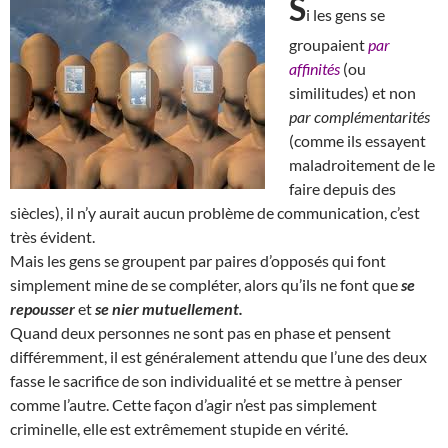
S
i les gens se
groupaient
par
affinités
(ou
similitudes) et non
par complémentarités
(comme ils essayent
maladroitement de le
faire depuis des
siècles), il n’y aurait aucun problème de communication, c’est
très évident.
Mais les gens se groupent par paires d’opposés qui font
simplement mine de se compléter, alors qu’ils ne font que
se
repousser
et
se nier mutuellement.
Quand deux personnes ne sont pas en phase et pensent
différemment, il est généralement attendu que l’une des deux
fasse le sacrifice de son individualité et se mettre à penser
comme l’autre. Cette façon d’agir n’est pas simplement
criminelle, elle est extrêmement stupide en vérité.