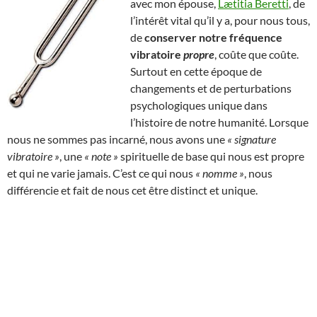
avec mon épouse,
Lætitia Beretti
, de
l’intérêt vital qu’il y a, pour nous tous,
de
conserver notre fréquence
vibratoire
propre
, coûte que coûte.
Surtout en cette époque de
changements et de perturbations
psychologiques unique dans
l’histoire de notre humanité. Lorsque
nous ne sommes pas incarné, nous avons une
« signature
vibratoire »
, une
« note »
spirituelle de base qui nous est propre
et qui ne varie jamais. C’est ce qui nous
« nomme »
, nous
différencie et fait de nous cet être distinct et unique.