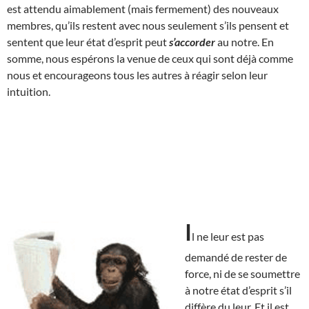
est attendu aimablement (mais fermement) des nouveaux
membres, qu’ils restent avec nous seulement s’ils pensent et
sentent que leur état d’esprit peut
s’accorder
au notre. En
somme, nous espérons la venue de ceux qui sont déjà comme
nous et encourageons tous les autres à réagir selon leur
intuition.
I
l ne leur est pas
demandé de rester de
force, ni de se soumettre
à notre état d’esprit s’il
diffère du leur. Et il est