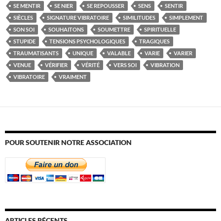
SE MENTIR
SE NIER
SE REPOUSSER
SENS
SENTIR
SIÈCLES
SIGNATURE VIBRATOIRE
SIMILITUDES
SIMPLEMENT
SON SOI
SOUHAITONS
SOUMETTRE
SPIRITUELLE
STUPIDE
TENSIONS PSYCHOLOGIQUES
TRAGIQUES
TRAUMATISANTS
UNIQUE
VALABLE
VARIE
VARIER
VENUE
VÉRIFIER
VÉRITÉ
VERS SOI
VIBRATION
VIBRATOIRE
VRAIMENT
POUR SOUTENIR NOTRE ASSOCIATION
ARTICLES RÉCENTS