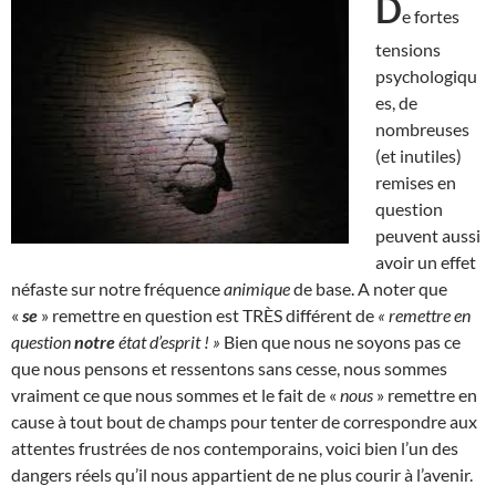
D
e fortes
tensions
psychologiqu
es, de
nombreuses
(et inutiles)
remises en
question
peuvent aussi
avoir un effet
néfaste sur notre fréquence
animique
de base. A noter que
«
se
» remettre en question est TRÈS différent de
« remettre en
question
notre
état d’esprit ! »
Bien que nous ne soyons pas ce
que nous pensons et ressentons sans cesse, nous sommes
vraiment ce que nous sommes et le fait de «
nous
» remettre en
cause à tout bout de champs pour tenter de correspondre aux
attentes frustrées de nos contemporains, voici bien l’un des
dangers réels qu’il nous appartient de ne plus courir à l’avenir.