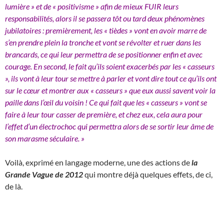
lumière » et de « positivisme » afin de mieux FUIR leurs
responsabilités, alors il se passera tôt ou tard deux phénomènes
jubilatoires : premièrement, les « tièdes » vont en avoir marre de
s’en prendre plein la tronche et vont se révolter et ruer dans les
brancards, ce qui leur permettra de se positionner enfin et avec
courage. En second, le fait qu’ils soient exacerbés par les « casseurs
», ils vont à leur tour se mettre à parler et vont dire tout ce qu’ils ont
sur le cœur et montrer aux « casseurs » que eux aussi savent voir la
paille dans l’œil du voisin ! Ce qui fait que les « casseurs » vont se
faire à leur tour casser de première, et chez eux, cela aura pour
l’effet d’un électrochoc qui permettra alors de se sortir leur âme de
son marasme séculaire. »
Voilà, exprimé en langage moderne, une des actions de
la
Grande Vague de 2012
qui montre déjà quelques effets, de ci,
de là.