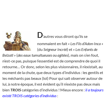
D
’autres vous diront qu’ils se
nommaient en fait
« Les Fils d’Adon-Inca »
(du
Seigneur Incréé
) et
« Les Enfants de
Belzatl »
(
des eaux tumultueuses ou agitées
), mais on s’en fout,
n’est-ce pas, puisque l’essentiel est de comprendre de quoi il
retourne… Or donc, selon les plus visionnaires, il n’existait, au
moment de la chute, que deux types d’individus : les gentils et
les méchants pas beaux (lol) Pour qui sait observer autour de
lui, à notre époque, il est évident qu’il n’existe pas deux mais
bien
TROIS
catégories d’individus ! Mieux encore :
il a toujours
existé TROIS catégories d’individus
: