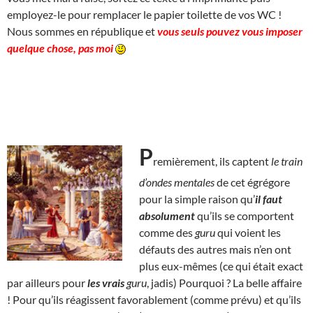
employez-le pour remplacer le papier toilette de vos WC !
Nous sommes en république et
vous seuls pouvez vous imposer
quelque chose, pas moi
P
remièrement, ils captent
le train
d’ondes mentales
de cet égrégore
pour la simple raison qu’
il faut
absolument
qu’ils se comportent
comme des
guru
qui voient les
défauts des autres mais n’en ont
plus eux-mêmes (ce qui était exact
par ailleurs pour
les
vrais
guru
, jadis) Pourquoi ? La belle affaire
! Pour qu’ils réagissent favorablement (comme prévu) et qu’ils