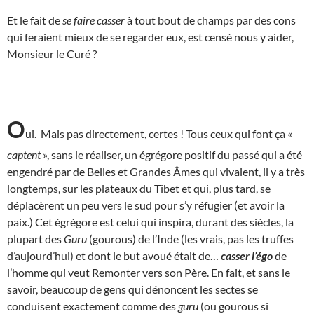
Et le fait de
se faire casser
à tout bout de champs par des cons
qui feraient mieux de se regarder eux, est censé nous y aider,
Monsieur le Curé ?
O
ui. Mais pas directement, certes ! Tous ceux qui font ça «
captent
», sans le réaliser, un égrégore positif du passé qui a été
engendré par de Belles et Grandes Âmes qui vivaient, il y a très
longtemps, sur les plateaux du Tibet et qui, plus tard, se
déplacèrent un peu vers le sud pour s’y réfugier (et avoir la
paix.) Cet égrégore est celui qui inspira, durant des siècles, la
plupart des
Guru
(gourous) de l’Inde (les vrais, pas les truffes
d’aujourd’hui) et dont le but avoué était de…
casser l’égo
de
l’homme qui veut Remonter vers son Père. En fait, et sans le
savoir, beaucoup de gens qui dénoncent les sectes se
conduisent exactement comme des
guru
(ou gourous si