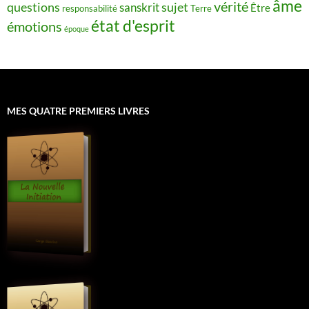
âme
vérité
questions
sujet
sanskrit
Être
responsabilité
Terre
état d'esprit
émotions
époque
MES QUATRE PREMIERS LIVRES