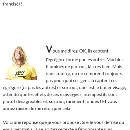
francisé) !
V
ous me direz, OK, ils captent
l’égrégore formé par les autres Machins
Illuminés de partout, là, très bien. Mais
dans tout ça, on ne comprend toujours
pas pourquoi ces gens là captent cet
égrégore (et pas les autres) et surtout, quel est le but envisagé,
attendu que les effets de ces «
cassages
» intempestifs sont
plutôt désagréables et, surtout, rarement fondés ! Et vous
auriez raison de me rétorquer cela !
Voici une réponse que je vous propose : Si elle vous défrise ou
vous met mal à l’aise, sortez ce texte à l’imprimante puis