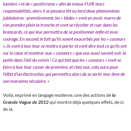
lumière » et de « positivisme » afin de mieux FUIR leurs
responsabilités, alors il se passera tôt ou tard deux phénomènes
jubilatoires : premièrement, les « tièdes » vont en avoir marre de
s’en prendre plein la tronche et vont se révolter et ruer dans les
brancards, ce qui leur permettra de se positionner enfin et avec
courage. En second, le fait qu’ils soient exacerbés par les « casseurs
», ils vont à leur tour se mettre à parler et vont dire tout ce qu’ils ont
sur le cœur et montrer aux « casseurs » que eux aussi savent voir la
paille dans l’œil du voisin ! Ce qui fait que les « casseurs » vont se
faire à leur tour casser de première, et chez eux, cela aura pour
l’effet d’un électrochoc qui permettra alors de se sortir leur âme de
son marasme séculaire. »
Voilà, exprimé en langage moderne, une des actions de
la
Grande Vague de 2012
qui montre déjà quelques effets, de ci,
de là.