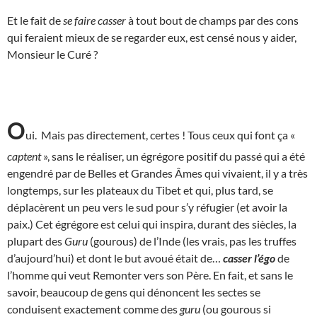
Et le fait de
se faire casser
à tout bout de champs par des cons
qui feraient mieux de se regarder eux, est censé nous y aider,
Monsieur le Curé ?
O
ui. Mais pas directement, certes ! Tous ceux qui font ça «
captent
», sans le réaliser, un égrégore positif du passé qui a été
engendré par de Belles et Grandes Âmes qui vivaient, il y a très
longtemps, sur les plateaux du Tibet et qui, plus tard, se
déplacèrent un peu vers le sud pour s’y réfugier (et avoir la
paix.) Cet égrégore est celui qui inspira, durant des siècles, la
plupart des
Guru
(gourous) de l’Inde (les vrais, pas les truffes
d’aujourd’hui) et dont le but avoué était de…
casser l’égo
de
l’homme qui veut Remonter vers son Père. En fait, et sans le
savoir, beaucoup de gens qui dénoncent les sectes se
conduisent exactement comme des
guru
(ou gourous si