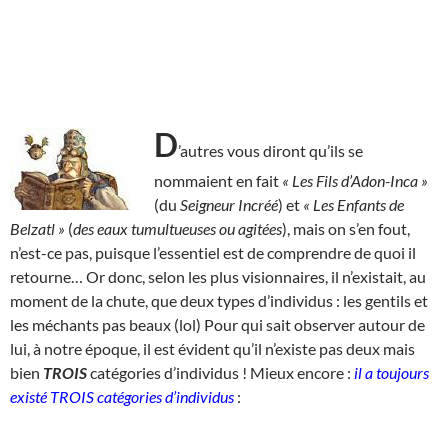
D
’autres vous diront qu’ils se
nommaient en fait
« Les Fils d’Adon-Inca »
(du
Seigneur Incréé
) et
« Les Enfants de
Belzatl »
(
des eaux tumultueuses ou agitées
), mais on s’en fout,
n’est-ce pas, puisque l’essentiel est de comprendre de quoi il
retourne… Or donc, selon les plus visionnaires, il n’existait, au
moment de la chute, que deux types d’individus : les gentils et
les méchants pas beaux (lol) Pour qui sait observer autour de
lui, à notre époque, il est évident qu’il n’existe pas deux mais
bien
TROIS
catégories d’individus ! Mieux encore :
il a toujours
existé TROIS catégories d’individus
: