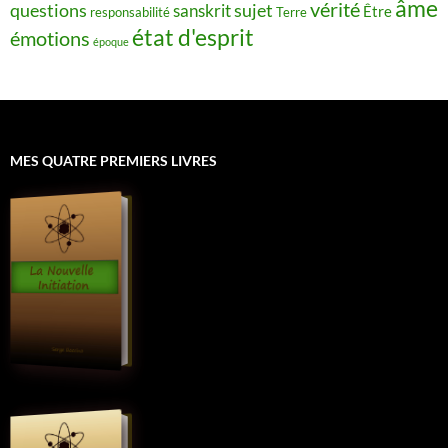
âme
vérité
questions
sujet
sanskrit
Être
responsabilité
Terre
état d'esprit
émotions
époque
MES QUATRE PREMIERS LIVRES