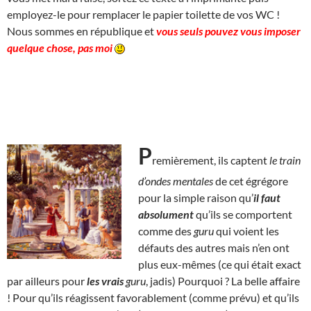
employez-le pour remplacer le papier toilette de vos WC !
Nous sommes en république et
vous seuls pouvez vous imposer
quelque chose, pas moi
P
remièrement, ils captent
le train
d’ondes mentales
de cet égrégore
pour la simple raison qu’
il faut
absolument
qu’ils se comportent
comme des
guru
qui voient les
défauts des autres mais n’en ont
plus eux-mêmes (ce qui était exact
par ailleurs pour
les
vrais
guru
, jadis) Pourquoi ? La belle affaire
! Pour qu’ils réagissent favorablement (comme prévu) et qu’ils