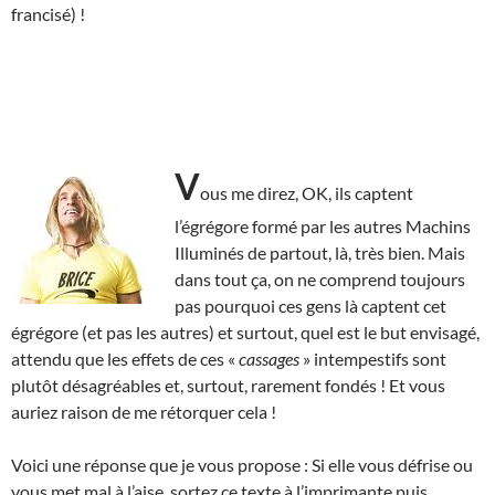
francisé) !
V
ous me direz, OK, ils captent
l’égrégore formé par les autres Machins
Illuminés de partout, là, très bien. Mais
dans tout ça, on ne comprend toujours
pas pourquoi ces gens là captent cet
égrégore (et pas les autres) et surtout, quel est le but envisagé,
attendu que les effets de ces «
cassages
» intempestifs sont
plutôt désagréables et, surtout, rarement fondés ! Et vous
auriez raison de me rétorquer cela !
Voici une réponse que je vous propose : Si elle vous défrise ou
vous met mal à l’aise, sortez ce texte à l’imprimante puis