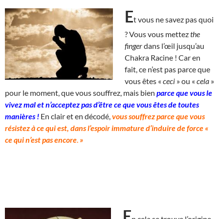
E
t vous ne savez pas quoi
? Vous vous mettez
the
finger
dans l’œil jusqu’au
Chakra Racine ! Car en
fait, ce n’est pas parce que
vous êtes «
ceci
» ou «
cela
»
pour le moment, que vous souffrez, mais bien
parce que vous le
vivez mal et n’acceptez pas d’être ce que vous êtes de toutes
manières !
En clair et en décodé,
vous souffrez parce que vous
résistez à ce qui est, dans l’espoir immature d’induire de force «
ce qui n’est pas encore
.
»
E
n cela se trouve
l’origine