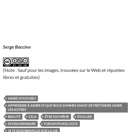
Serge Baccino
(Note : Sauf pour les images, trouvées sur le Web et réputées
libres et gratuites)
AIMEZ-VOUS DIEU
APPRENDRE À AIMER CE QUE NOUS SOMMES AVANT DE PRÉTENDRE AIMER
LES AUTRES
BEAUTÉ
CELA
ÊTRE SOI-MÊME
ÉVOLUER
EXTRAORDINAIRE
FORUM PSUKELOGOS
JE TE DOIS BIEN PLUS QUE LA VIE