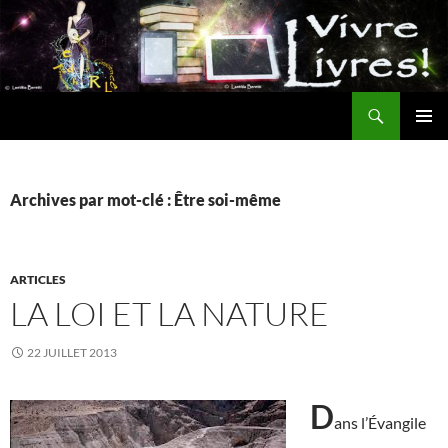
Aller
au
contenu
Recherche
MENU
PRINCI
Archives par mot-clé : Être soi-même
ARTICLES
LA LOI ET LA NATURE
22 JUILLET 2013
D
ans l’Évangile