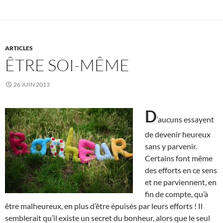
ARTICLES
ÊTRE SOI-MÊME
26 JUIN 2013
D
‘aucuns
essayent
de devenir heureux
sans y parvenir.
Certains font même
des efforts en ce sens
et ne parviennent, en
fin de compte, qu’à
être malheureux, en plus d’être épuisés par leurs efforts ! Il
semblerait qu’il existe un secret du bonheur, alors que le seul