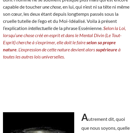
capable de toucher
une chose
, en lui, qui n’est ni sa tête ni même
son cœur, les deux étant depuis longtemps passés sous la
cruelle tutelle de l’ego et du Moi-Idéalisé. Voila à présent
l’explication
intellectuelle
de la phrase Essénienne.
S
elon la Loi,
lorsqu’une chose créé en esprit et dans le Mental Divin (Le Tout-
Esprit) cherche à s’exprimer, elle doit le faire
selon sa propre
nature
. L’expression de cette nature devient alors
supérieure
à
toutes les autres lois universelles.
A
utrement dit, quoi
que nous soyons, quelle