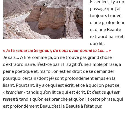
Essénien, il y a un
passage que j’ai
toujours trouvé
d’une profondeur
et d’une Beauté
extraordinaire et
qui dit :
« Je te remercie Seigneur, de nous avoir donné la Loi…. »
Je sais… A lire, comme ça, on ne trouve pas grand chose
d’extraordinaire, n’est-ce pas ? Il s’agit d’une simple phrase, à
peine poétique et, ma foi, on est en droit de se demander
pourquoi certain (dont je) sont profondément émus en la
lisant. Pourtant, il y a ce qui est écrit, et ce à quoi on peut se
«
brancher
» tandis qu’on lit ce qui est écrit. Et c’est
ce qui est
ressenti
tandis qu’on est branché et qu’on lit cette phrase, qui
est profondément Beau, c’est la Beauté à l’état pur.