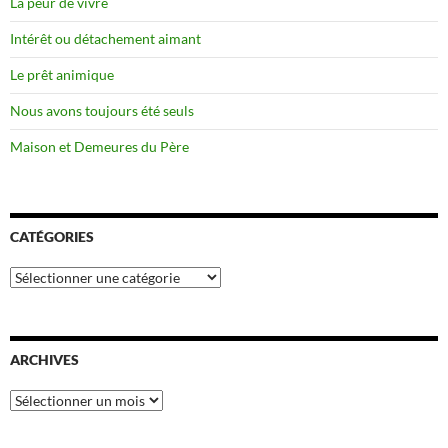
La peur de vivre
Intérêt ou détachement aimant
Le prêt animique
Nous avons toujours été seuls
Maison et Demeures du Père
CATÉGORIES
Catégories
ARCHIVES
Archives