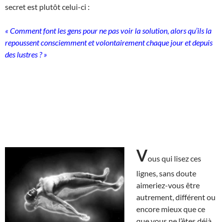
secret est plutôt celui-ci :
« Comment font les gens pour ne pas voir la solution, alors qu’ils la
repoussent consciemment et volontairement chaque jour et depuis
des lustres ? »
V
ous qui lisez ces
lignes, sans doute
aimeriez-vous être
autrement, différent ou
encore mieux que ce
que vous ne l’êtes déjà.