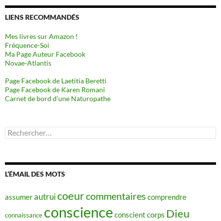
LIENS RECOMMANDÉS
Mes livres sur Amazon !
Fréquence-Soi
Ma Page Auteur Facebook
Novae-Atlantis
Page Facebook de Laetitia Beretti
Page Facebook de Karen Romani
Carnet de bord d’une Naturopathe
Rechercher :
L’ÉMAIL DES MOTS
coeur
commentaires
autrui
assumer
comprendre
conscience
Dieu
conscient
corps
connaissance