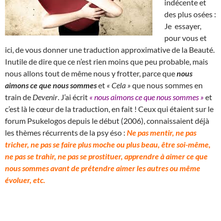
indécente et
des plus osées :
Je essayer,
pour vous et
ici, de vous donner une traduction approximative de la Beauté.
Inutile de dire que ce n’est rien moins que peu probable, mais
nous allons tout de même nous y frotter, parce que
nous
aimons ce que nous sommes
et
« Cela »
que nous sommes en
train de
Devenir
. J’ai écrit
« nous aimons ce que nous sommes »
et
c’est là le cœur de la traduction, en fait ! Ceux qui étaient sur le
forum Psukelogos depuis le début (2006), connaissaient déjà
les thèmes récurrents de la psy éso :
Ne pas mentir, ne pas
tricher, ne pas se faire plus moche ou plus beau, être soi-même,
ne pas se trahir, ne pas se prostituer, apprendre à aimer ce que
nous sommes avant de prétendre aimer les autres ou même
évoluer, etc.