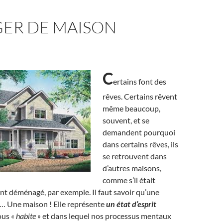
ER DE MAISON
C
ertains font des
rêves. Certains rêvent
même beaucoup,
souvent, et se
demandent pourquoi
dans certains rêves, ils
se retrouvent dans
d’autres maisons,
comme s’il était
ient déménagé, par exemple. Il faut savoir qu’une
s… Une maison ! Elle représente
un état d’esprit
ous
« habite »
et dans lequel nos processus mentaux