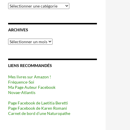
Catégories
ARCHIVES
Archives
LIENS RECOMMANDÉS
Mes livres sur Amazon !
Fréquence-Soi
Ma Page Auteur Facebook
Novae-Atlantis
Page Facebook de Laetitia Beretti
Page Facebook de Karen Romani
Carnet de bord d’une Naturopathe