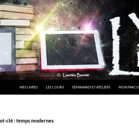
MES LIVRES
LES COURS
SÉMINAIRES ET ATELIERS
MON PARCO
ot-clé : temps modernes