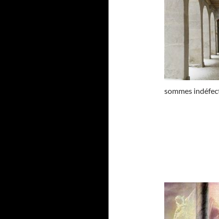
sommes indéfect