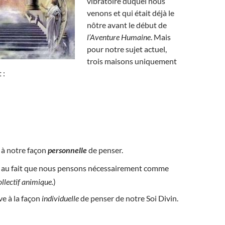
vibratoire duquel nous
venons et qui était déjà le
nôtre avant le début de
l’Aventure Humaine
. Mais
pour notre sujet actuel,
trois maisons uniquement
 :
e à notre façon
personnelle
de penser.
e au fait que nous pensons nécessairement comme
llectif animique.
)
ive à la façon
individuelle
de penser de notre Soi Divin.