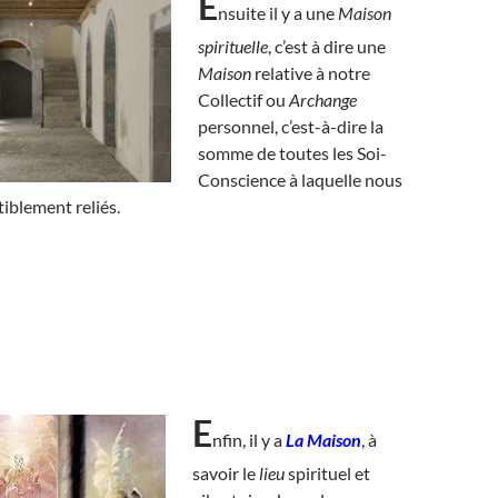
E
nsuite il y a une
Maison
spirituelle
, c’est à dire une
Maison
relative à notre
Collectif ou
Archange
personnel, c’est-à-dire la
somme de toutes les Soi-
Conscience à laquelle nous
iblement reliés.
E
nfin, il y a
La Maison
, à
savoir le
lieu
spirituel et