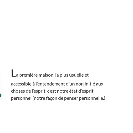
L
a première maison, la plus usuelle et
accessible à l’entendement d’un non initié aux
choses de l’esprit, c’est notre état d’esprit
personnel (notre façon de penser personnelle.)