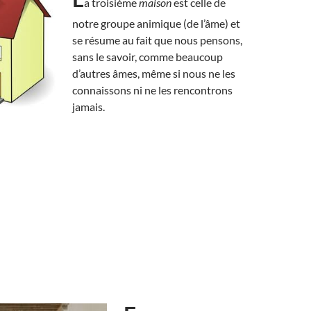
a troisième
maison
est celle de
notre groupe animique (de l’âme) et
se résume au fait que nous pensons,
sans le savoir, comme beaucoup
d’autres âmes, même si nous ne les
connaissons ni ne les rencontrons
jamais.