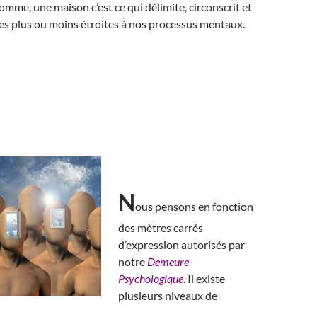
somme, une maison c’est ce qui délimite, circonscrit et
es plus ou moins étroites à nos processus mentaux.
N
ous pensons en fonction
des mètres carrés
d’expression autorisés par
notre
Demeure
Psychologique
. Il existe
plusieurs niveaux de