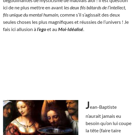
dégoulinantes de mysticisme de mauvais aloi ! Il est question
ici de ne plus mettre en avant
les deux fils bâtards de l’intellect,
fils unique du mental humain,
comme s’il s’agissait des deux
seules choses les plus magnifiques et réussies de l’univers ! Je
fais ici allusion à
l’ego
et au
Moi-Idéalisé
.
J
ean-Baptiste
n’aurait jamais eu
besoin qu’on lui coupe
la tête (faire taire