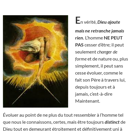
E
n vérité,
Dieu ajoute
mais ne retranche jamais
rien.
L’homme
NE PEUT
PAS
cesser d’être; il peut
seulement
changer de
forme
et de nature ou, plus
simplement, il peut sans
cesse évoluer, comme le
fait son Père à travers lui,
depuis toujours et à
jamais, c’est-à-dire
Maintenant.
Évoluer au point de ne plus du tout ressembler à l’homme tel
que nous le connaissons, certes, mais être toujours
distinct
de
Dieu tout en demeurant étroitement et définitivement uni à