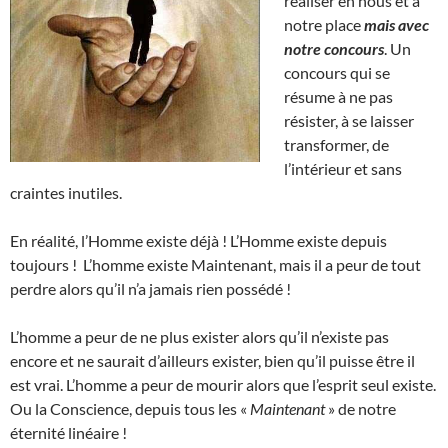
réaliser en nous et à
notre place
mais avec
notre concours
. Un
concours qui se
résume à ne pas
résister, à se laisser
transformer, de
l’intérieur et sans
craintes inutiles.
En réalité, l’Homme existe déjà ! L’Homme existe depuis
toujours ! L’homme existe Maintenant, mais il a peur de tout
perdre alors qu’il n’a jamais rien possédé !
L’homme a peur de ne plus exister alors qu’il n’existe pas
encore et ne saurait d’ailleurs exister, bien qu’il puisse être il
est vrai. L’homme a peur de mourir alors que l’esprit seul existe.
Ou la Conscience, depuis tous les «
Maintenant
» de notre
éternité linéaire !