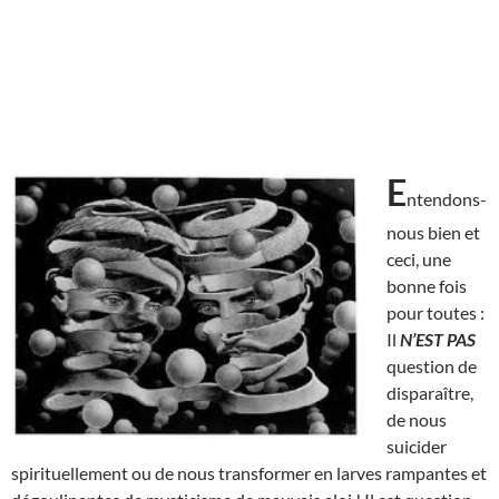
E
ntendons-
nous bien et
ceci, une
bonne fois
pour toutes :
Il
N’EST
PAS
question de
disparaître,
de nous
suicider
spirituellement ou de nous transformer en larves rampantes et