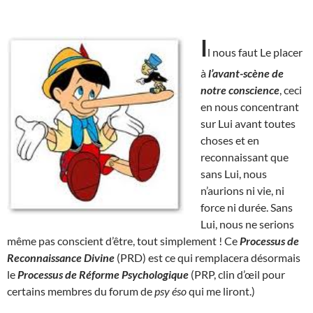
I
l nous faut Le placer
à
l’avant-scène de
notre conscience
, ceci
en nous concentrant
sur Lui avant toutes
choses et en
reconnaissant que
sans Lui, nous
n’aurions ni vie, ni
force ni durée. Sans
Lui, nous ne serions
même pas conscient d’être, tout simplement ! Ce
Processus de
Reconnaissance Divine
(PRD) est ce qui remplacera désormais
le
Processus de Réforme Psychologique
(PRP, clin d’œil pour
certains membres du forum de
psy éso
qui me liront.)