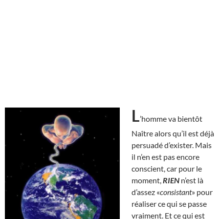
L
’homme va bientôt
Naître alors qu’il est déjà
persuadé d’exister. Mais
il n’en est pas encore
conscient, car pour le
moment,
RIEN
n’est là
d’assez «
consistant
» pour
réaliser ce qui se passe
vraiment. Et ce qui est