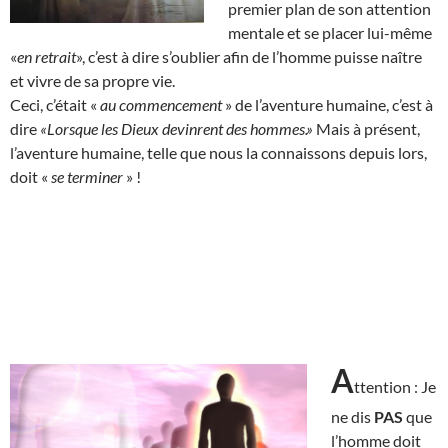
premier plan de son attention
mentale et se placer lui-même
«
en retrait
», c’est à dire s’oublier afin de l’homme puisse naître
et vivre de sa propre vie.
Ceci, c’était «
au commencement
» de l’aventure humaine, c’est à
dire
«Lorsque les Dieux devinrent des hommes.»
Mais à présent,
l’aventure humaine, telle que nous la connaissons depuis lors,
doit «
se terminer
» !
A
ttention : Je
ne dis
PAS
que
l’homme doit