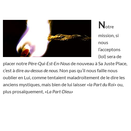
N
otre
mission, si
nous
l’acceptons
(lol) sera de
placer notre
Père-Qui-Est-En-Nous
de nouveau à Sa Juste Place,
c’est à dire
au-dessus de nous.
Non pas qu’il nous faille nous
oublier en Lui, comme tentaient maladroitement de le dire les
anciens mystiques, mais bien de lui laisser
«la Part du Roi»
ou,
plus prosaïquement,
«La Part-Dieu.»