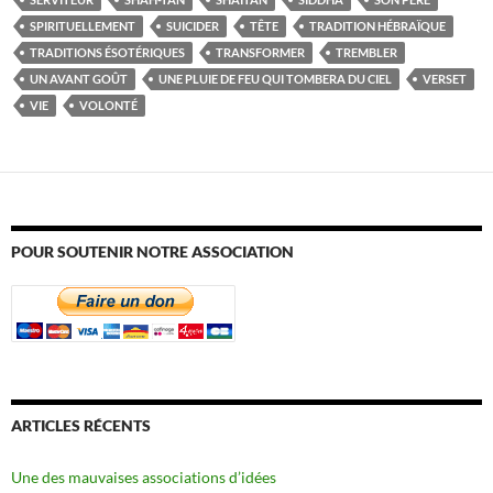
SPIRITUELLEMENT
SUICIDER
TÊTE
TRADITION HÉBRAÏQUE
TRADITIONS ÉSOTÉRIQUES
TRANSFORMER
TREMBLER
UN AVANT GOÛT
UNE PLUIE DE FEU QUI TOMBERA DU CIEL
VERSET
VIE
VOLONTÉ
POUR SOUTENIR NOTRE ASSOCIATION
ARTICLES RÉCENTS
Une des mauvaises associations d’idées