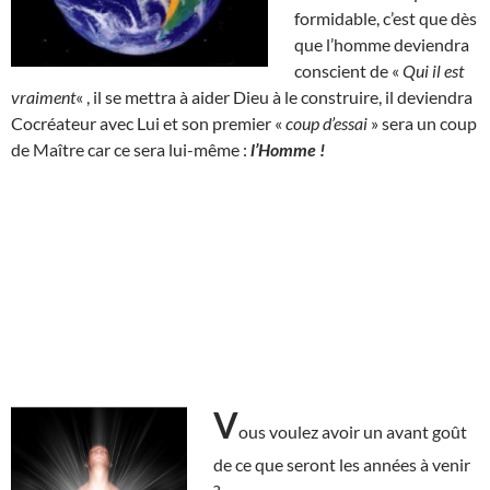
formidable, c’est que dès
que l’homme deviendra
conscient de «
Qui il est
vraiment
« , il se mettra à aider Dieu à le construire, il deviendra
Cocréateur avec Lui et son premier «
coup d’essai
» sera un coup
de Maître car ce sera lui-même :
l’Homme !
V
ous voulez avoir un avant goût
de ce que seront les années à venir