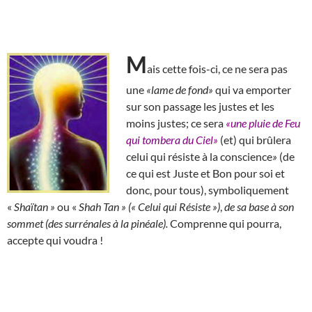
M
ais cette fois-ci, ce ne sera pas
une
«lame de fond»
qui va emporter
sur son passage les justes et les
moins justes; ce sera
«une pluie de Feu
qui tombera du Ciel»
(et) qui brûlera
celui qui résiste à la conscience
»
(de
ce qui est Juste et Bon pour soi et
donc, pour tous), symboliquement
«
Shaïtan »
ou «
Shah Tan » (« Celui qui Résiste »)
,
de sa base à son
sommet (des surrénales à la pinéale).
Comprenne qui pourra,
accepte qui voudra !